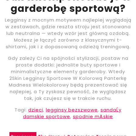
garderobę sportową?
Legginsy z mocnym motywem najlepiej wyglądają
w zestawach, gdzie reszta stroju jest stonowana
lub neutralna — wtedy wzór jest główną ozdobą.
Możesz je łączyć zarówno z klasycznymi t-
shirtami, jak i z dopasowaną odzieżą treningową.
Gdy zależy Ci na spójności stylizacji, postaw na
proste dodatki: jednolite buty sportowe i
minimalistyczne elementy garderoby. Wtedy
2Skin Legginsy Sportowe W Kolorową Panterkę
Madness Wielokolorowy będą prezentować się
najlepiej, a Ty zyskasz pewność, że wyglądasz
tak, jak czujesz się w trakcie ruchu.
Tagi:
dzieci
,
legginsy bezszwowe
,
sandaĹy
damskie sportowe
,
spodnie mÄskie