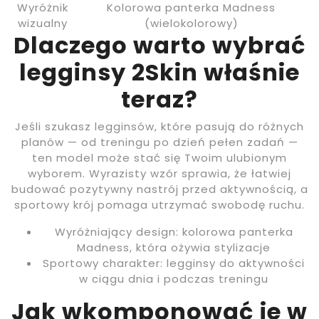
Wyróżnik
Kolorowa panterka Madness
wizualny
(wielokolorowy)
Dlaczego warto wybrać
legginsy 2Skin właśnie
teraz?
Jeśli szukasz legginsów, które pasują do różnych
planów — od treningu po dzień pełen zadań —
ten model może stać się Twoim ulubionym
wyborem. Wyrazisty wzór sprawia, że łatwiej
budować pozytywny nastrój przed aktywnością, a
sportowy krój pomaga utrzymać swobodę ruchu.
Wyróżniający design: kolorowa panterka
Madness, która ożywia stylizacje
Sportowy charakter: legginsy do aktywności
w ciągu dnia i podczas treningu
Jak wkomponować je w