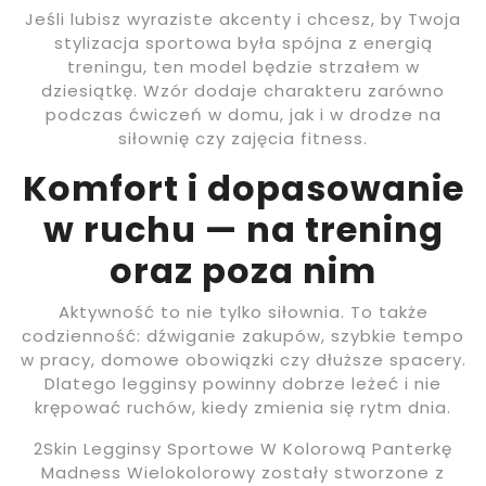
Jeśli lubisz wyraziste akcenty i chcesz, by Twoja
stylizacja sportowa była spójna z energią
treningu, ten model będzie strzałem w
dziesiątkę. Wzór dodaje charakteru zarówno
podczas ćwiczeń w domu, jak i w drodze na
siłownię czy zajęcia fitness.
Komfort i dopasowanie
w ruchu — na trening
oraz poza nim
Aktywność to nie tylko siłownia. To także
codzienność: dźwiganie zakupów, szybkie tempo
w pracy, domowe obowiązki czy dłuższe spacery.
Dlatego legginsy powinny dobrze leżeć i nie
krępować ruchów, kiedy zmienia się rytm dnia.
2Skin Legginsy Sportowe W Kolorową Panterkę
Madness Wielokolorowy zostały stworzone z