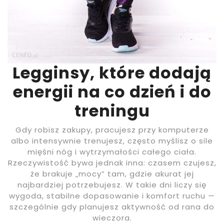
Legginsy, które dodają
energii na co dzień i do
treningu
Gdy robisz zakupy, pracujesz przy komputerze
albo intensywnie trenujesz, często myślisz o sile
mięśni nóg i wytrzymałości całego ciała.
Rzeczywistość bywa jednak inna: czasem czujesz,
że brakuje „mocy” tam, gdzie akurat jej
najbardziej potrzebujesz. W takie dni liczy się
wygoda, stabilne dopasowanie i komfort ruchu —
szczególnie gdy planujesz aktywność od rana do
wieczora.