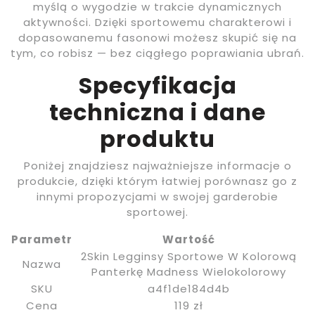
myślą o wygodzie w trakcie dynamicznych
aktywności. Dzięki sportowemu charakterowi i
dopasowanemu fasonowi możesz skupić się na
tym, co robisz — bez ciągłego poprawiania ubrań.
Specyfikacja
techniczna i dane
produktu
Poniżej znajdziesz najważniejsze informacje o
produkcie, dzięki którym łatwiej porównasz go z
innymi propozycjami w swojej garderobie
sportowej.
Parametr
Wartość
2Skin Legginsy Sportowe W Kolorową
Nazwa
Panterkę Madness Wielokolorowy
SKU
a4f1de184d4b
Cena
119 zł