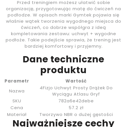
Przed treningiem możesz ułatwić sobie
organizację, przygotowując matę do ćwiczeń na
podłodze. W opisach marki Gymtek pojawia się
właśnie wątek tworzenia wygodnego miejsca do
ćwiczeń, co dobrze współgra z ideą
kompletowania zestawu: uchwyt + wygodne
podłoże. Takie podejście sprawia, że trening jest
bardziej komfortowy i przyjemny.
Dane techniczne
produktu
Parametr
Wartość
4Fizjo Uchwyt Prosty Drążek Do
Nazwa
Wyciągu Atlasu Gryf
SKU
782a6e42debe
Cena
57.2 zł
Materiał
Tworzywo NBR o dużej gęstości
Najważniejsze cechy