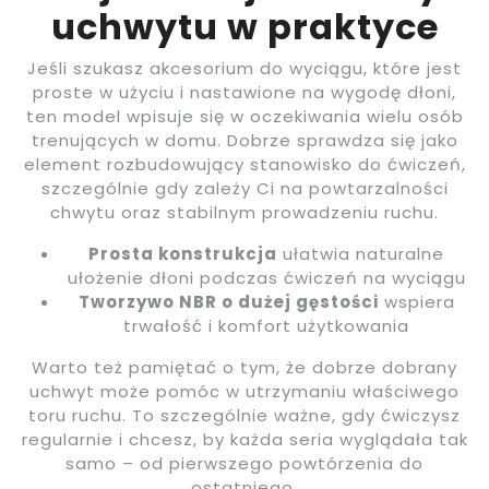
uchwytu w praktyce
Jeśli szukasz akcesorium do wyciągu, które jest
proste w użyciu i nastawione na wygodę dłoni,
ten model wpisuje się w oczekiwania wielu osób
trenujących w domu. Dobrze sprawdza się jako
element rozbudowujący stanowisko do ćwiczeń,
szczególnie gdy zależy Ci na powtarzalności
chwytu oraz stabilnym prowadzeniu ruchu.
Prosta konstrukcja
ułatwia naturalne
ułożenie dłoni podczas ćwiczeń na wyciągu
Tworzywo NBR o dużej gęstości
wspiera
trwałość i komfort użytkowania
Warto też pamiętać o tym, że dobrze dobrany
uchwyt może pomóc w utrzymaniu właściwego
toru ruchu. To szczególnie ważne, gdy ćwiczysz
regularnie i chcesz, by każda seria wyglądała tak
samo – od pierwszego powtórzenia do
ostatniego.