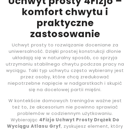
Uchwyt prosty 4Fizjo –
komfort chwytu i
praktyczne
zastosowanie
Uchwyt prosty to rozwiązanie doceniane za
uniwersalność. Dzięki prostej konstrukcji dłonie
układają się w naturalny sposób, co sprzyja
utrzymaniu stabilnego chwytu podczas pracy na
wyciągu. Taki typ uchwytu często wybierany jest
przez osoby, które chcą zredukować
niepotrzebne napięcie w nadgarstkach i skupić
się na docelowej partii mięśni.
W kontekście domowych treningów ważne jest
też to, że akcesorium nie powinno sprawiać
problemów w codziennym użytkowaniu.
Wybierając
4Fizjo Uchwyt Prosty Drążek Do
Wyciągu Atlasu Gryf
, zyskujesz element, który