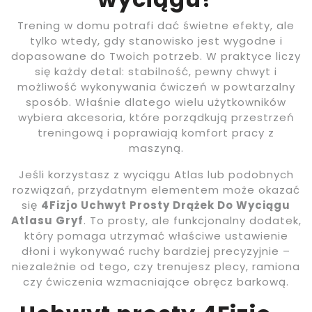
Trening w domu potrafi dać świetne efekty, ale
tylko wtedy, gdy stanowisko jest wygodne i
dopasowane do Twoich potrzeb. W praktyce liczy
się każdy detal: stabilność, pewny chwyt i
możliwość wykonywania ćwiczeń w powtarzalny
sposób. Właśnie dlatego wielu użytkowników
wybiera akcesoria, które porządkują przestrzeń
treningową i poprawiają komfort pracy z
maszyną.
Jeśli korzystasz z wyciągu Atlas lub podobnych
rozwiązań, przydatnym elementem może okazać
się
4Fizjo Uchwyt Prosty Drążek Do Wyciągu
Atlasu Gryf
. To prosty, ale funkcjonalny dodatek,
który pomaga utrzymać właściwe ustawienie
dłoni i wykonywać ruchy bardziej precyzyjnie –
niezależnie od tego, czy trenujesz plecy, ramiona
czy ćwiczenia wzmacniające obręcz barkową.