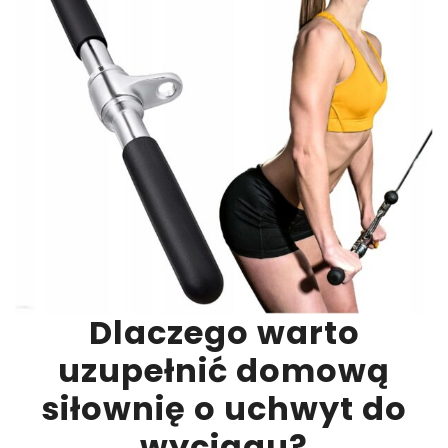
Dlaczego warto
uzupełnić domową
siłownię o uchwyt do
wyciągu?