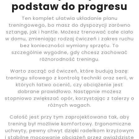
podstaw do progresu
Ten komplet ułatwia układanie planu
treningowego, bo masz do dyspozycji zarówno
sztangę, jak i hantle. Możesz trenować całe ciało
w domu, zmieniając rodzaj ćwiczeń i zakres ruchu
bez konieczności wymiany sprzętu. To
szczególnie wygodne, gdy chcesz zachować
różnorodność treningu.
Warto zacząć od ćwiczeń, które budują bazę:
treningu siłowego z kontrolą techniki oraz serii, w
których łatwo ocenić, czy obciążenie jest
dobrane prawidłowo. Następnie możesz
stopniowo zwiększać opór, korzystając z talerzy o
różnych wagach.
Całość jest przy tym zaprojektowana tak, aby
trening był możliwie komfortowy. Ergonomiczne
uchwyty, pewny chwyt dzięki radełkom krzyżowym
i stabilne mocowanie obciążeń przez gwiaździste