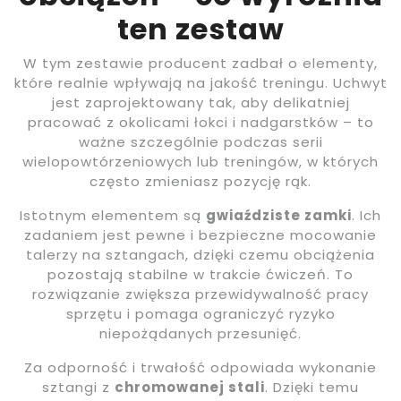
ten zestaw
W tym zestawie producent zadbał o elementy,
które realnie wpływają na jakość treningu. Uchwyt
jest zaprojektowany tak, aby delikatniej
pracować z okolicami łokci i nadgarstków – to
ważne szczególnie podczas serii
wielopowtórzeniowych lub treningów, w których
często zmieniasz pozycję rąk.
Istotnym elementem są
gwiaździste zamki
. Ich
zadaniem jest pewne i bezpieczne mocowanie
talerzy na sztangach, dzięki czemu obciążenia
pozostają stabilne w trakcie ćwiczeń. To
rozwiązanie zwiększa przewidywalność pracy
sprzętu i pomaga ograniczyć ryzyko
niepożądanych przesunięć.
Za odporność i trwałość odpowiada wykonanie
sztangi z
chromowanej stali
. Dzięki temu