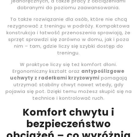
jednoręcznych, a także pracy z obciążeniami
dobranymi do poziomu zaawansowania.
To także rozwiązanie dla osób, które nie chcą
rezygnować z treningu w podróży. Kompaktowa
konstrukcja i łatwość przenoszenia sprawiają, że
sprzęt sprawdzi się zarówno w domu, jak i poza
nim – tam, gdzie liczy się szybki dostęp do
treningu.
W praktyce liczy się też komfort dłoni.
Ergonomiczny kształt oraz
antypoślizgowe
uchwyty z radełkami krzyżowymi
pomagają
utrzymać stabilny chwyt nawet wtedy, gdy
pojawia się pot. Dzięki temu możesz skupić się na
technice i kontrolować ruch.
Komfort chwytu i
bezpieczeństwo
obciążeń – co wyróżnia