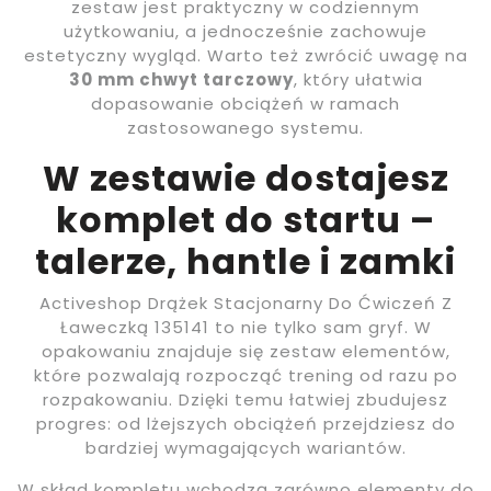
zestaw jest praktyczny w codziennym
użytkowaniu, a jednocześnie zachowuje
estetyczny wygląd. Warto też zwrócić uwagę na
30 mm chwyt tarczowy
, który ułatwia
dopasowanie obciążeń w ramach
zastosowanego systemu.
W zestawie dostajesz
komplet do startu –
talerze, hantle i zamki
Activeshop Drążek Stacjonarny Do Ćwiczeń Z
Ławeczką 135141 to nie tylko sam gryf. W
opakowaniu znajduje się zestaw elementów,
które pozwalają rozpocząć trening od razu po
rozpakowaniu. Dzięki temu łatwiej zbudujesz
progres: od lżejszych obciążeń przejdziesz do
bardziej wymagających wariantów.
W skład kompletu wchodzą zarówno elementy do