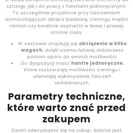
sztangi, jak i do pracy z hantlami jednoręcznymi.
To szczególnie przydatne przy ćwiczeniach
wzmacniających obręcz barkową, treningu mięśni
ramion czy korekcie asymetrii w lewej i prawej
stronie ciała.
W zestawie znajdują się
obciążenia w kilku
wagach
, dzięki czemu łatwiej dobierzesz
poziom oporu do swoich możliwości.
Do dyspozycji masz
hantle jednoręczne
,
które rozszerzają możliwości treningu i
ułatwiają wykonywanie ćwiczeń
unilateranych.
Parametry techniczne,
które warto znać przed
zakupem
Zanim zdecydujesz się na zakup, dobrze jest