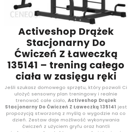
Activeshop Drążek
Stacjonarny Do
Ćwiczeń Z Ławeczką
135141 – trening całego
ciała w zasięgu ręki
Jeśli szukasz domowego sprzętu, który pozwoli Ci
ułożyć sensowny plan treningowy i realnie
trenować całe ciało,
Activeshop Drążek
Stacjonarny Do Ćwiczeń Z Ławeczką 135141
jest
propozycją stworzoną z myślą o wygodzie na co
dzień. Zestaw daje możliwość wykonywania
ćwiczeń z użyciem gryfu oraz hantli