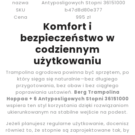
nazwa
Antyposligowych Stopni 36151000
SKU
b47d8d80e377
Cena
995 zł
Komfort i
bezpieczeństwo w
codziennym
użytkowaniu
Trampolina ogrodowa powinna być sprzętem, po
który sięga się naturalnie—bez długiego
przygotowania, bez obaw i bez ciągłego
poprawiania ustawień.
Berg Trampolina
Hoppaa + 6 Antyposligowych Stopni 36151000
wspiera ten styl korzystania dzięki rozwiązaniom
ukierunkowanym na stabilne wejście na podest.
Jeżeli planujesz regularne użytkowanie, docenisz
również to, że stopnie są zaprojektowane tak, by