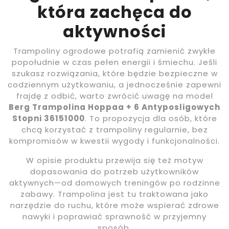
która zachęca do
aktywności
Trampoliny ogrodowe potrafią zamienić zwykłe
popołudnie w czas pełen energii i śmiechu. Jeśli
szukasz rozwiązania, które będzie bezpieczne w
codziennym użytkowaniu, a jednocześnie zapewni
frajdę z odbić, warto zwrócić uwagę na model
Berg Trampolina Hoppaa + 6 Antyposligowych
Stopni 36151000
. To propozycja dla osób, które
chcą korzystać z trampoliny regularnie, bez
kompromisów w kwestii wygody i funkcjonalności.
W opisie produktu przewija się też motyw
dopasowania do potrzeb użytkowników
aktywnych—od domowych treningów po rodzinne
zabawy. Trampolina jest tu traktowana jako
narzędzie do ruchu, które może wspierać zdrowe
nawyki i poprawiać sprawność w przyjemny
sposób.