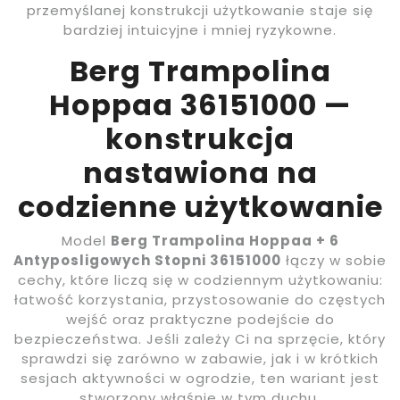
przemyślanej konstrukcji użytkowanie staje się
bardziej intuicyjne i mniej ryzykowne.
Berg Trampolina
Hoppaa 36151000 —
konstrukcja
nastawiona na
codzienne użytkowanie
Model
Berg Trampolina Hoppaa + 6
Antyposligowych Stopni 36151000
łączy w sobie
cechy, które liczą się w codziennym użytkowaniu:
łatwość korzystania, przystosowanie do częstych
wejść oraz praktyczne podejście do
bezpieczeństwa. Jeśli zależy Ci na sprzęcie, który
sprawdzi się zarówno w zabawie, jak i w krótkich
sesjach aktywności w ogrodzie, ten wariant jest
stworzony właśnie w tym duchu.