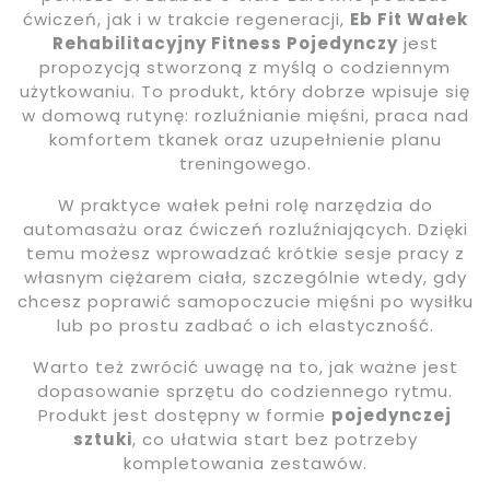
ćwiczeń, jak i w trakcie regeneracji,
Eb Fit Wałek
Rehabilitacyjny Fitness Pojedynczy
jest
propozycją stworzoną z myślą o codziennym
użytkowaniu. To produkt, który dobrze wpisuje się
w domową rutynę: rozluźnianie mięśni, praca nad
komfortem tkanek oraz uzupełnienie planu
treningowego.
W praktyce wałek pełni rolę narzędzia do
automasażu oraz ćwiczeń rozluźniających. Dzięki
temu możesz wprowadzać krótkie sesje pracy z
własnym ciężarem ciała, szczególnie wtedy, gdy
chcesz poprawić samopoczucie mięśni po wysiłku
lub po prostu zadbać o ich elastyczność.
Warto też zwrócić uwagę na to, jak ważne jest
dopasowanie sprzętu do codziennego rytmu.
Produkt jest dostępny w formie
pojedynczej
sztuki
, co ułatwia start bez potrzeby
kompletowania zestawów.