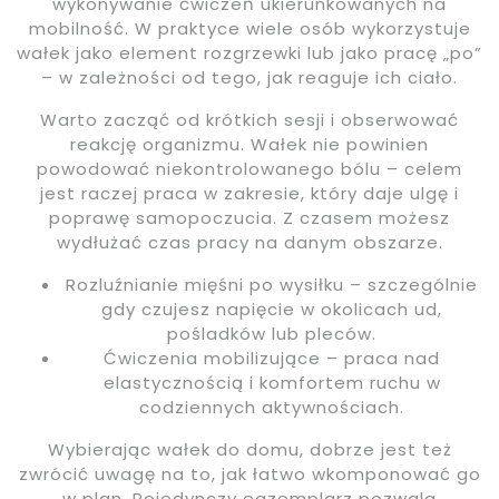
wykonywanie ćwiczeń ukierunkowanych na
mobilność. W praktyce wiele osób wykorzystuje
wałek jako element rozgrzewki lub jako pracę „po”
– w zależności od tego, jak reaguje ich ciało.
Warto zacząć od krótkich sesji i obserwować
reakcję organizmu. Wałek nie powinien
powodować niekontrolowanego bólu – celem
jest raczej praca w zakresie, który daje ulgę i
poprawę samopoczucia. Z czasem możesz
wydłużać czas pracy na danym obszarze.
Rozluźnianie mięśni po wysiłku – szczególnie
gdy czujesz napięcie w okolicach ud,
pośladków lub pleców.
Ćwiczenia mobilizujące – praca nad
elastycznością i komfortem ruchu w
codziennych aktywnościach.
Wybierając wałek do domu, dobrze jest też
zwrócić uwagę na to, jak łatwo wkomponować go
w plan. Pojedynczy egzemplarz pozwala