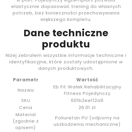
elastycznie dopasować trening do własnych
potrzeb, bez konieczności przechowywania
większego kompletu.
Dane techniczne
produktu
Niżej zebrałem wszystkie informacje techniczne i
identyfikacyjne, które zostały udostępnione w
danych produktowych.
Parametr
Wartość
Eb Fit Wałek Rehabilitacyjny
Nazwa
Fitness Pojedynczy
SKU
601b2ee112a9
Cena
26.01 zł
Materiał
Poliuretan PU (odporny na
(zgodnie z
uszkodzenia mechaniczne)
opisem)