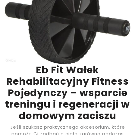
Eb Fit Wałek
Rehabilitacyjny Fitness
Pojedynczy – wsparcie
treningu i regeneracji w
domowym zaciszu
Jeśli szukasz praktycznego akcesorium, które
pomoże Ci zadbać o ciało zarówno podczas