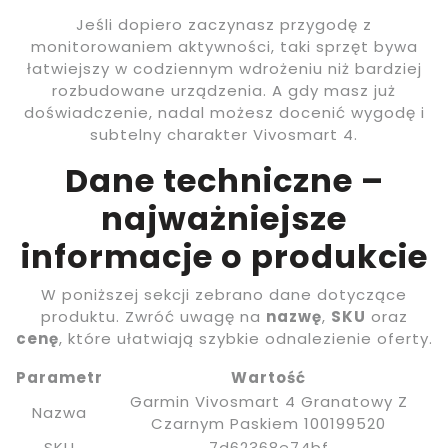
Jeśli dopiero zaczynasz przygodę z
monitorowaniem aktywności, taki sprzęt bywa
łatwiejszy w codziennym wdrożeniu niż bardziej
rozbudowane urządzenia. A gdy masz już
doświadczenie, nadal możesz docenić wygodę i
subtelny charakter Vivosmart 4.
Dane techniczne –
najważniejsze
informacje o produkcie
W poniższej sekcji zebrano dane dotyczące
produktu. Zwróć uwagę na
nazwę
,
SKU
oraz
cenę
, które ułatwiają szybkie odnalezienie oferty.
Parametr
Wartość
Garmin Vivosmart 4 Granatowy Z
Nazwa
Czarnym Paskiem 100199520
SKU
7d62368e74bf