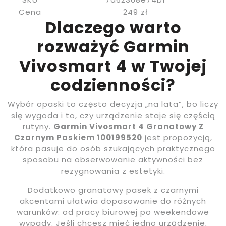
Cena
249 zł
Dlaczego warto
rozważyć Garmin
Vivosmart 4 w Twojej
codzienności?
Wybór opaski to często decyzja „na lata”, bo liczy
się wygoda i to, czy urządzenie staje się częścią
rutyny.
Garmin Vivosmart 4 Granatowy Z
Czarnym Paskiem 100199520
jest propozycją,
która pasuje do osób szukających praktycznego
sposobu na obserwowanie aktywności bez
rezygnowania z estetyki.
Dodatkowo granatowy pasek z czarnymi
akcentami ułatwia dopasowanie do różnych
warunków: od pracy biurowej po weekendowe
wypady. Jeśli chcesz mieć jedno urządzenie,