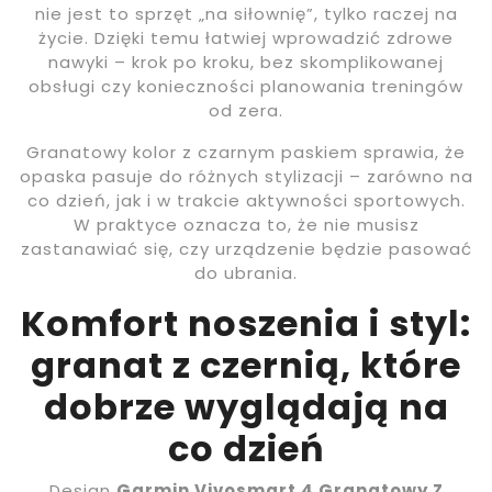
nie jest to sprzęt „na siłownię”, tylko raczej na
życie. Dzięki temu łatwiej wprowadzić zdrowe
nawyki – krok po kroku, bez skomplikowanej
obsługi czy konieczności planowania treningów
od zera.
Granatowy kolor z czarnym paskiem sprawia, że
opaska pasuje do różnych stylizacji – zarówno na
co dzień, jak i w trakcie aktywności sportowych.
W praktyce oznacza to, że nie musisz
zastanawiać się, czy urządzenie będzie pasować
do ubrania.
Komfort noszenia i styl:
granat z czernią, które
dobrze wyglądają na
co dzień
Design
Garmin Vivosmart 4 Granatowy Z