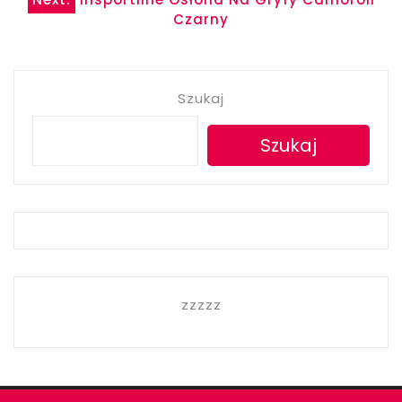
wpisu
Czarny
Szukaj
Szukaj
zzzzz