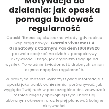
Motywacja do
działania: jak opaska
pomaga budować
regularność
Opaski fitness są skuteczne wtedy, gdy realnie
wspierają nawyki.
Garmin Vivosmart 4
Granatowy Z Czarnym Paskiem 100199520
pozwala spojrzeć na dzień z perspektywy
aktywności i tego, jak organizm reaguje na
wysiłek. To właśnie świadomość drobnych zmian
często napędza regularność.
W praktyce możesz wykorzystywać informacje z
opaski jako punkt odniesienia: porównywać, jak
wygląda Twój ruch w poszczególne dni, zauważać
różnice między spokojniejszym i bardziej
aktywnym okresem oraz lepiej planować kolejne
aktywności.