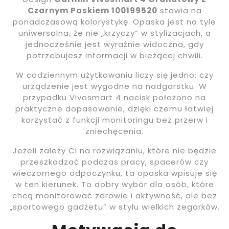
Czarnym Paskiem 100199520
stawia na
ponadczasową kolorystykę. Opaska jest na tyle
uniwersalna, że nie „krzyczy” w stylizacjach, a
jednocześnie jest wyraźnie widoczna, gdy
potrzebujesz informacji w bieżącej chwili.
W codziennym użytkowaniu liczy się jedno: czy
urządzenie jest wygodne na nadgarstku. W
przypadku Vivosmart 4 nacisk położono na
praktyczne dopasowanie, dzięki czemu łatwiej
korzystać z funkcji monitoringu bez przerw i
zniechęcenia.
Jeżeli zależy Ci na rozwiązaniu, które nie będzie
przeszkadzać podczas pracy, spacerów czy
wieczornego odpoczynku, ta opaska wpisuje się
w ten kierunek. To dobry wybór dla osób, które
chcą monitorować zdrowie i aktywność, ale bez
„sportowego gadżetu” w stylu wielkich zegarków.