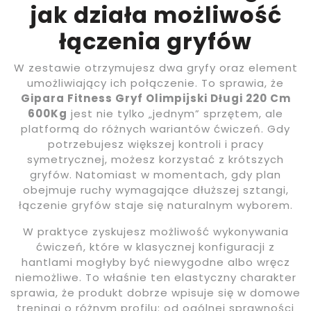
jak działa możliwość
łączenia gryfów
W zestawie otrzymujesz dwa gryfy oraz element
umożliwiający ich połączenie. To sprawia, że
Gipara Fitness Gryf Olimpijski Długi 220 Cm
600Kg
jest nie tylko „jednym” sprzętem, ale
platformą do różnych wariantów ćwiczeń. Gdy
potrzebujesz większej kontroli i pracy
symetrycznej, możesz korzystać z krótszych
gryfów. Natomiast w momentach, gdy plan
obejmuje ruchy wymagające dłuższej sztangi,
łączenie gryfów staje się naturalnym wyborem.
W praktyce zyskujesz możliwość wykonywania
ćwiczeń, które w klasycznej konfiguracji z
hantlami mogłyby być niewygodne albo wręcz
niemożliwe. To właśnie ten elastyczny charakter
sprawia, że produkt dobrze wpisuje się w domowe
treningi o różnym profilu: od ogólnej sprawności