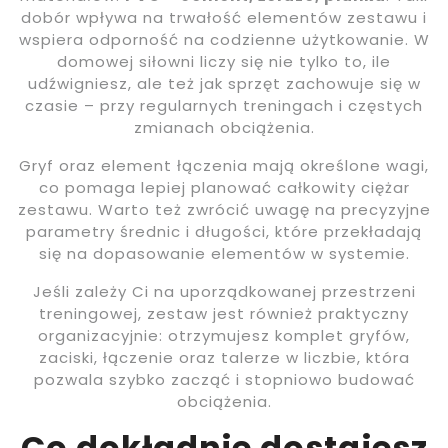
dobór wpływa na trwałość elementów zestawu i
wspiera odporność na codzienne użytkowanie. W
domowej siłowni liczy się nie tylko to, ile
udźwigniesz, ale też jak sprzęt zachowuje się w
czasie – przy regularnych treningach i częstych
zmianach obciążenia.
Gryf oraz element łączenia mają określone wagi,
co pomaga lepiej planować całkowity ciężar
zestawu. Warto też zwrócić uwagę na precyzyjne
parametry średnic i długości, które przekładają
się na dopasowanie elementów w systemie.
Jeśli zależy Ci na uporządkowanej przestrzeni
treningowej, zestaw jest również praktyczny
organizacyjnie: otrzymujesz komplet gryfów,
zaciski, łączenie oraz talerze w liczbie, która
pozwala szybko zacząć i stopniowo budować
obciążenia.
Co dokładnie dostajesz