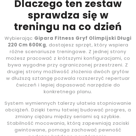
Dlaczego ten zestaw
sprawdza się w
treningu na co dzień
Wybierając
Gipara Fitness Gryf Olimpijski Długi
220 Cm 600Kg
, dostajesz sprzęt, który wspiera
różne scenariusze treningowe. Z jednej strony
możesz pracować z krótszymi konfiguracjami, co
bywa wygodne przy ograniczonej przestrzeni. Z
drugiej strony możliwość złożenia dwóch gryfów
w dłuższą sztangę pozwala rozszerzyć repertuar
ćwiczeń i lepiej dopasować narzędzie do
konkretnego planu.
System wymiennych talerzy ułatwia stopniowanie
obciążeń. Dzięki temu łatwiej budować progres, a
zmiany ciężaru między seriami są szybkie.
Stabilność mocowania, którą zapewniają zaciski
gwintowane, pomaga zachować pewność