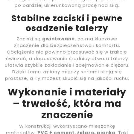
po bardziej ukierunkowaną pracę nad siłą.
Stabilne zaciski i pewne
osadzenie talerzy
Zaciski są
gwintowane
, co ma kluczowe
znaczenie dla bezpieczeństwa i komfortu.
Obciążenie nie powinno przesuwać się w trakcie
ćwiczeń, a dopasowanie średnicy otworu talerzy
ułatwia szybkie zakładanie i zdejmowanie ciężaru.
Dzięki temu zmiany między seriami stają się
prostsze, a Ty możesz skupić się na jakości ruchu.
Wykonanie i materiały
– trwałość, która ma
znaczenie
W konstrukcji wykorzystano mieszankę
materiałów:
PVC + cement, żelazo, pianka
. Taki