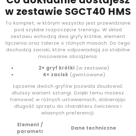
w zestawie SGCT40 HMS
To komplet, w którym wszystko jest przewidziane
pod szybkie rozpoczęcie treningu. W skład
zestawu wchodzą dwa gryfy krótkie, element
łączenia oraz talerze o różnych masach. Do tego
dochodzą zaciski, które odpowiadają za stabilne
mocowanie obciążenia.
2× gryf krótki
(w zestawie)
4× zacisk
(gwintowane)
Łączenie dwóch gryfów pozwala zbudować
dłuższy wariant sztangi. Dzięki temu możesz
trenować w różnych ustawieniach, dobierając
długość sprzętu do charakteru ćwiczenia i
własnych preferencji.
Element /
Dane techniczne
parametr