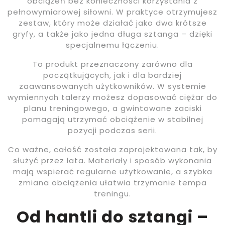
obciążeń bez konieczności korzystania z
pełnowymiarowej siłowni. W praktyce otrzymujesz
zestaw, który może działać jako dwa krótsze
gryfy, a także jako jedna długa sztanga – dzięki
specjalnemu łączeniu.
To produkt przeznaczony zarówno dla
początkujących, jak i dla bardziej
zaawansowanych użytkowników. W systemie
wymiennych talerzy możesz dopasować ciężar do
planu treningowego, a gwintowane zaciski
pomagają utrzymać obciążenie w stabilnej
pozycji podczas serii.
Co ważne, całość została zaprojektowana tak, by
służyć przez lata. Materiały i sposób wykonania
mają wspierać regularne użytkowanie, a szybka
zmiana obciążenia ułatwia trzymanie tempa
treningu.
Od hantli do sztangi –