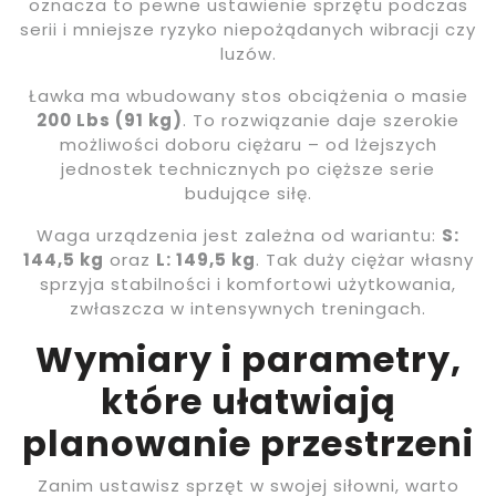
oznacza to pewne ustawienie sprzętu podczas
serii i mniejsze ryzyko niepożądanych wibracji czy
luzów.
Ławka ma wbudowany stos obciążenia o masie
200 Lbs (91 kg)
. To rozwiązanie daje szerokie
możliwości doboru ciężaru – od lżejszych
jednostek technicznych po cięższe serie
budujące siłę.
Waga urządzenia jest zależna od wariantu:
S:
144,5 kg
oraz
L: 149,5 kg
. Tak duży ciężar własny
sprzyja stabilności i komfortowi użytkowania,
zwłaszcza w intensywnych treningach.
Wymiary i parametry,
które ułatwiają
planowanie przestrzeni
Zanim ustawisz sprzęt w swojej siłowni, warto