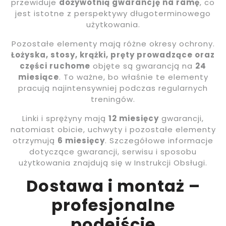
przewiduje
dożywotnią gwarancję na ramę
, co
jest istotne z perspektywy długoterminowego
użytkowania.
Pozostałe elementy mają różne okresy ochrony.
Łożyska, stosy, krążki, pręty prowadzące oraz
części ruchome
objęte są gwarancją na
24
miesiące
. To ważne, bo właśnie te elementy
pracują najintensywniej podczas regularnych
treningów.
Linki i sprężyny mają
12 miesięcy
gwarancji,
natomiast obicie, uchwyty i pozostałe elementy
otrzymują
6 miesięcy
. Szczegółowe informacje
dotyczące gwarancji, serwisu i sposobu
użytkowania znajdują się w Instrukcji Obsługi.
Dostawa i montaż –
profesjonalne
podejście