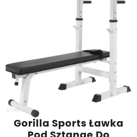
Gorilla Sports Ławka
Pod Sztangę Do