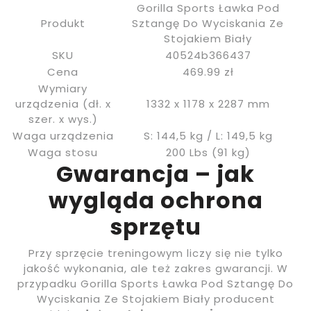
Gorilla Sports Ławka Pod
Produkt
Sztangę Do Wyciskania Ze
Stojakiem Biały
SKU
40524b366437
Cena
469.99 zł
Wymiary
urządzenia (dł. x
1332 x 1178 x 2287 mm
szer. x wys.)
Waga urządzenia
S: 144,5 kg / L: 149,5 kg
Waga stosu
200 Lbs (91 kg)
Gwarancja – jak
wygląda ochrona
sprzętu
Przy sprzęcie treningowym liczy się nie tylko
jakość wykonania, ale też zakres gwarancji. W
przypadku Gorilla Sports Ławka Pod Sztangę Do
Wyciskania Ze Stojakiem Biały producent