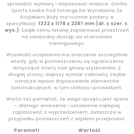
sprawdzić wymiary i dopasować miejsce. Gorilla
Sports Ławka Pod Sztangę Do Wyciskania Ze
Stojakiem Biały ma rozmiar podany w
specyfikacji:
1332 x 1178 x 2287 mm (dł. x szer. x
wys.)
. Dzięki temu łatwiej zaplanować przestrzeń
na swobodny dostęp do stanowiska
treningowego.
Wysokość urządzenia ma znaczenie szczególnie
wtedy, gdy w pomieszczeniu są ograniczenia
dotyczące strefy nad głową użytkownika. Z
drugiej strony, większy wymiar całkowity zwykle
oznacza lepsze dopasowanie elementów
konstrukcyjnych, w tym stelaża i prowadzeń.
Warto też pamiętać, że waga sprzętu jest spora
– dlatego wniesienie i ustawienie najlepiej
zaplanować z wyprzedzeniem, zwłaszcza w
przypadku pomieszczeń z wąskimi przejściami.
Parametr
Wartość