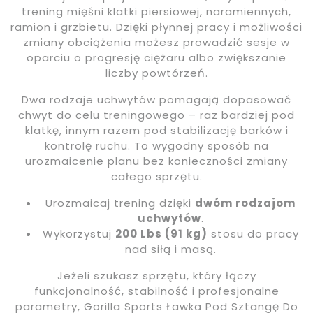
trening mięśni klatki piersiowej, naramiennych,
ramion i grzbietu. Dzięki płynnej pracy i możliwości
zmiany obciążenia możesz prowadzić sesje w
oparciu o progresję ciężaru albo zwiększanie
liczby powtórzeń.
Dwa rodzaje uchwytów pomagają dopasować
chwyt do celu treningowego – raz bardziej pod
klatkę, innym razem pod stabilizację barków i
kontrolę ruchu. To wygodny sposób na
urozmaicenie planu bez konieczności zmiany
całego sprzętu.
Urozmaicaj trening dzięki
dwóm rodzajom
uchwytów
.
Wykorzystuj
200 Lbs (91 kg)
stosu do pracy
nad siłą i masą.
Jeżeli szukasz sprzętu, który łączy
funkcjonalność, stabilność i profesjonalne
parametry, Gorilla Sports Ławka Pod Sztangę Do