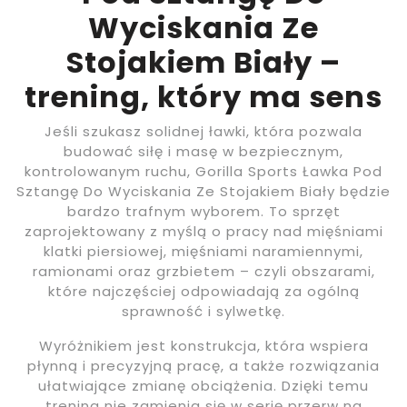
Wyciskania Ze
Stojakiem Biały –
trening, który ma sens
Jeśli szukasz solidnej ławki, która pozwala
budować siłę i masę w bezpiecznym,
kontrolowanym ruchu, Gorilla Sports Ławka Pod
Sztangę Do Wyciskania Ze Stojakiem Biały będzie
bardzo trafnym wyborem. To sprzęt
zaprojektowany z myślą o pracy nad mięśniami
klatki piersiowej, mięśniami naramiennymi,
ramionami oraz grzbietem – czyli obszarami,
które najczęściej odpowiadają za ogólną
sprawność i sylwetkę.
Wyróżnikiem jest konstrukcja, która wspiera
płynną i precyzyjną pracę, a także rozwiązania
ułatwiające zmianę obciążenia. Dzięki temu
trening nie zamienia się w serię przerw na