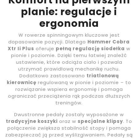
planie: regulacje i
ergonomia
W rowerze spinningowym kluczowe jest
dopasowanie pozycji. Dlatego
Hammer Cobra
Xtr Ii Plus
oferuje
pełną regulację siodełka
w
pionie i poziomie. Dzięki temu łatwiej znaleźć
ustawienie, które odciąża ciało i pozwala
utrzymać prawidłową mechanikę ruchu.
Dodatkowo zastosowano
triatlonową
kierownicę
regulowaną w pionie i poziomie – to
rozwiązanie wspiera ergonomię i pomaga
ograniczać przeciążenia rąk podczas dłuższych
treningów.
Dwustronne pedały zostały wyposażone w
tradycyjne koszyki
oraz w
specjalne klipsy
. To
połączenie zwiększa stabilność stopy i pomaga
zabezpieczać ją przed wyślizgiwaniem. Pedały są