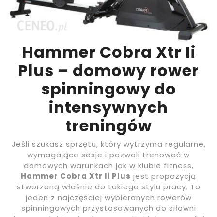
Hammer Cobra Xtr Ii
Plus – domowy rower
spinningowy do
intensywnych
treningów
Jeśli szukasz sprzętu, który wytrzyma regularne,
wymagające sesje i pozwoli trenować w
domowych warunkach jak w klubie fitness,
Hammer Cobra Xtr Ii Plus
jest propozycją
stworzoną właśnie do takiego stylu pracy. To
jeden z najczęściej wybieranych rowerów
spinningowych przystosowanych do siłowni