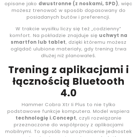
opisane jako
dwustronne (z noskami, SPD)
, więc
możesz trenować w sposób dopasowany do
posiadanych butów i preferencji.
W trakcie wysiłku liczy się też „codzienny”
komfort. Na pokładzie znajduje się
uchwyt na
smartfon lub tablet
, dzięki któremu możesz
oglądać ulubione materiały, gdy trening trwa
dłużej niż planowałeś.
Trening z aplikacjami i
łącznością Bluetooth
4.0
Hammer Cobra Xtr Ii Plus to nie tylko
podstawowe funkcje komputera. Model wspiera
technologię i.Concept
, czyli rozwiązanie
przeznaczone do współpracy z aplikacjami
mobilnymi. To sposób na urozmaicenie jednostek