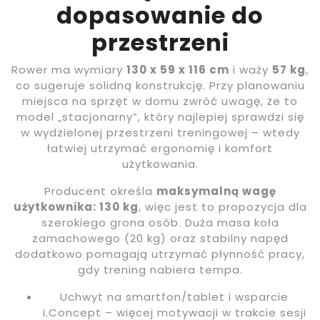
dopasowanie do
przestrzeni
Rower ma wymiary
130 x 59 x 116 cm
i waży
57 kg
,
co sugeruje solidną konstrukcję. Przy planowaniu
miejsca na sprzęt w domu zwróć uwagę, że to
model „stacjonarny”, który najlepiej sprawdzi się
w wydzielonej przestrzeni treningowej – wtedy
łatwiej utrzymać ergonomię i komfort
użytkowania.
Producent określa
maksymalną wagę
użytkownika: 130 kg
, więc jest to propozycja dla
szerokiego grona osób. Duża masa koła
zamachowego (20 kg) oraz stabilny napęd
dodatkowo pomagają utrzymać płynność pracy,
gdy trening nabiera tempa.
Uchwyt na smartfon/tablet i wsparcie
i.Concept – więcej motywacji w trakcie sesji