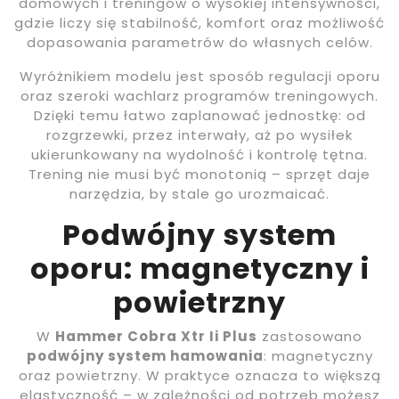
domowych i treningów o wysokiej intensywności,
gdzie liczy się stabilność, komfort oraz możliwość
dopasowania parametrów do własnych celów.
Wyróżnikiem modelu jest sposób regulacji oporu
oraz szeroki wachlarz programów treningowych.
Dzięki temu łatwo zaplanować jednostkę: od
rozgrzewki, przez interwały, aż po wysiłek
ukierunkowany na wydolność i kontrolę tętna.
Trening nie musi być monotonią – sprzęt daje
narzędzia, by stale go urozmaicać.
Podwójny system
oporu: magnetyczny i
powietrzny
W
Hammer Cobra Xtr Ii Plus
zastosowano
podwójny system hamowania
: magnetyczny
oraz powietrzny. W praktyce oznacza to większą
elastyczność – w zależności od potrzeb możesz