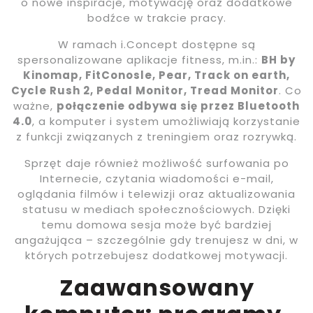
o nowe inspiracje, motywację oraz dodatkowe
bodźce w trakcie pracy.
W ramach i.Concept dostępne są
spersonalizowane aplikacje fitness, m.in.:
BH by
Kinomap, FitConosle, Pear, Track on earth,
Cycle Rush 2, Pedal Monitor, Tread Monitor
. Co
ważne,
połączenie odbywa się przez Bluetooth
4.0
, a komputer i system umożliwiają korzystanie
z funkcji związanych z treningiem oraz rozrywką.
Sprzęt daje również możliwość surfowania po
Internecie, czytania wiadomości e-mail,
oglądania filmów i telewizji oraz aktualizowania
statusu w mediach społecznościowych. Dzięki
temu domowa sesja może być bardziej
angażująca – szczególnie gdy trenujesz w dni, w
których potrzebujesz dodatkowej motywacji.
Zaawansowany