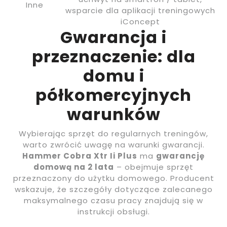
Inne
wsparcie dla aplikacji treningowych
iConcept
Gwarancja i
przeznaczenie: dla
domu i
półkomercyjnych
warunków
Wybierając sprzęt do regularnych treningów,
warto zwrócić uwagę na warunki gwarancji.
Hammer Cobra Xtr Ii Plus
ma
gwarancję
domową na 2 lata
– obejmuje sprzęt
przeznaczony do użytku domowego. Producent
wskazuje, że szczegóły dotyczące zalecanego
maksymalnego czasu pracy znajdują się w
instrukcji obsługi.