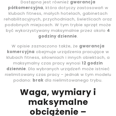
Dostępna jest również
gwarancja
półkomercyjna
, która dotyczy zastosowań w
klubach fitness, małych hotelach, gabinetach
rehabilitacyjnych, przychodniach, świetlicach oraz
podobnych miejscach. W tym trybie sprzęt może
być wykorzystywany maksymalnie przez około
4
godziny dziennie
.
W opisie zaznaczono także, że
gwarancja
komercyjna
obejmuje urządzenia pracujące w
klubach fitness, siłowniach i innych obiektach, a
maksymalny czas pracy wynosi
12 godzin
dziennie
. Dla wybranych urządzeń może istnieć
nielimitowany czas pracy – jednak w tym modelu
podano:
brak
dla nielimitowanego trybu.
Waga, wymiary i
maksymalne
obciążenie –