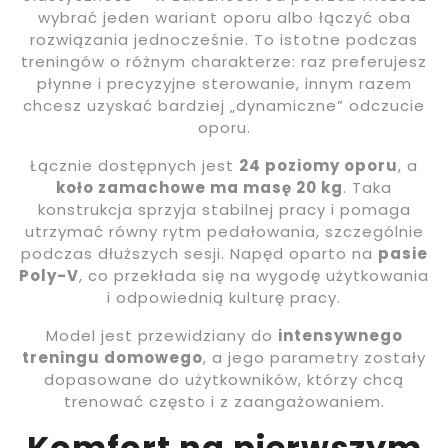
wybrać jeden wariant oporu albo łączyć oba
rozwiązania jednocześnie. To istotne podczas
treningów o różnym charakterze: raz preferujesz
płynne i precyzyjne sterowanie, innym razem
chcesz uzyskać bardziej „dynamiczne” odczucie
oporu.
Łącznie dostępnych jest
24 poziomy oporu
, a
koło zamachowe ma masę 20 kg
. Taka
konstrukcja sprzyja stabilnej pracy i pomaga
utrzymać równy rytm pedałowania, szczególnie
podczas dłuższych sesji. Napęd oparto na
pasie
Poly-V
, co przekłada się na wygodę użytkowania
i odpowiednią kulturę pracy.
Model jest przewidziany do
intensywnego
treningu domowego
, a jego parametry zostały
dopasowane do użytkowników, którzy chcą
trenować często i z zaangażowaniem.
Komfort na pierwszym