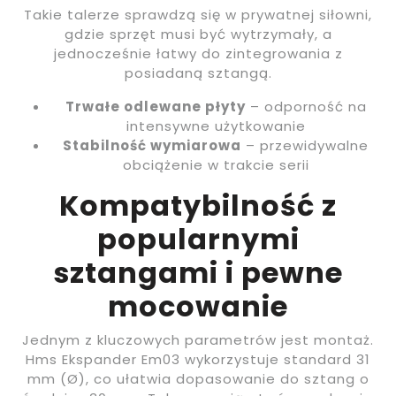
Takie talerze sprawdzą się w prywatnej siłowni,
gdzie sprzęt musi być wytrzymały, a
jednocześnie łatwy do zintegrowania z
posiadaną sztangą.
Trwałe odlewane płyty
– odporność na
intensywne użytkowanie
Stabilność wymiarowa
– przewidywalne
obciążenie w trakcie serii
Kompatybilność z
popularnymi
sztangami i pewne
mocowanie
Jednym z kluczowych parametrów jest montaż.
Hms Ekspander Em03 wykorzystuje standard 31
mm (Ø), co ułatwia dopasowanie do sztang o