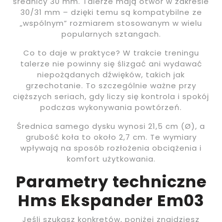
średnicy 30 mm. Talerze mają otwór w zakresie
30/31 mm – dzięki temu są kompatybilne ze
„wspólnym” rozmiarem stosowanym w wielu
popularnych sztangach.
Co to daje w praktyce? W trakcie treningu
talerze nie powinny się ślizgać ani wydawać
niepożądanych dźwięków, takich jak
grzechotanie. To szczególnie ważne przy
cięższych seriach, gdy liczy się kontrola i spokój
podczas wykonywania powtórzeń.
Średnica samego dysku wynosi 21,5 cm (Ø), a
grubość koła to około 2,7 cm. Te wymiary
wpływają na sposób rozłożenia obciążenia i
komfort użytkowania.
Parametry techniczne
Hms Ekspander Em03
Jeśli szukasz konkretów, poniżej znajdziesz