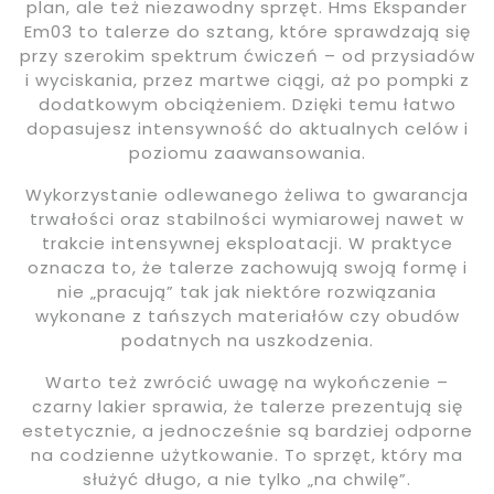
plan, ale też niezawodny sprzęt. Hms Ekspander
Em03 to talerze do sztang, które sprawdzają się
przy szerokim spektrum ćwiczeń – od przysiadów
i wyciskania, przez martwe ciągi, aż po pompki z
dodatkowym obciążeniem. Dzięki temu łatwo
dopasujesz intensywność do aktualnych celów i
poziomu zaawansowania.
Wykorzystanie odlewanego żeliwa to gwarancja
trwałości oraz stabilności wymiarowej nawet w
trakcie intensywnej eksploatacji. W praktyce
oznacza to, że talerze zachowują swoją formę i
nie „pracują” tak jak niektóre rozwiązania
wykonane z tańszych materiałów czy obudów
podatnych na uszkodzenia.
Warto też zwrócić uwagę na wykończenie –
czarny lakier sprawia, że talerze prezentują się
estetycznie, a jednocześnie są bardziej odporne
na codzienne użytkowanie. To sprzęt, który ma
służyć długo, a nie tylko „na chwilę”.