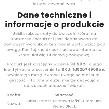
łatwiej trzymać rytm.
Dane techniczne i
informacje o produkcie
Jeśli szukasz maty do ćwiczeń, która ma
konkretny charakter i jest dopasowana do
domowych warunków, ten model warto wziąć pod
uwagę. Poniżej znajdziesz kluczowe informacje,
które ułatwią Ci decyzję zakupową.
Produkt jest dostępny w cenie
93.59 zł
, a jego
identyfikacja w systemie to
SKU: 1d52b74905be
.
Wybierając matę, zwracaj uwagę na materiał i
gęstość – to one w dużej mierze decydują o
odczuciach podczas ćwiczeń.
Cecha
Wartość
Hms Fitness Klubowa Mfk01 Premium
Nazwa
Violet Black