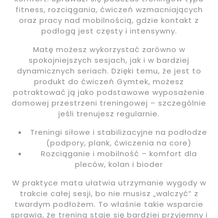
fitness, rozciągania, ćwiczeń wzmacniających
oraz pracy nad mobilnością, gdzie kontakt z
podłogą jest częsty i intensywny.
Matę możesz wykorzystać zarówno w
spokojniejszych sesjach, jak i w bardziej
dynamicznych seriach. Dzięki temu, że jest to
produkt do ćwiczeń Gymtek, możesz
potraktować ją jako podstawowe wyposażenie
domowej przestrzeni treningowej – szczególnie
jeśli trenujesz regularnie.
Treningi siłowe i stabilizacyjne na podłodze
(podpory, plank, ćwiczenia na core)
Rozciąganie i mobilność – komfort dla
pleców, kolan i bioder
W praktyce mata ułatwia utrzymanie wygody w
trakcie całej sesji, bo nie musisz „walczyć” z
twardym podłożem. To właśnie takie wsparcie
sprawia, że trening staje się bardziej przyjemny i