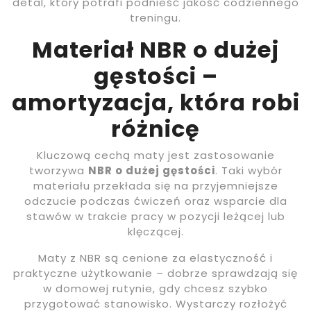
detal, który potrafi podnieść jakość codziennego
treningu.
Materiał NBR o dużej
gęstości –
amortyzacja, która robi
różnicę
Kluczową cechą maty jest zastosowanie
tworzywa
NBR o dużej gęstości
. Taki wybór
materiału przekłada się na przyjemniejsze
odczucie podczas ćwiczeń oraz wsparcie dla
stawów w trakcie pracy w pozycji leżącej lub
klęczącej.
Maty z NBR są cenione za elastyczność i
praktyczne użytkowanie – dobrze sprawdzają się
w domowej rutynie, gdy chcesz szybko
przygotować stanowisko. Wystarczy rozłożyć