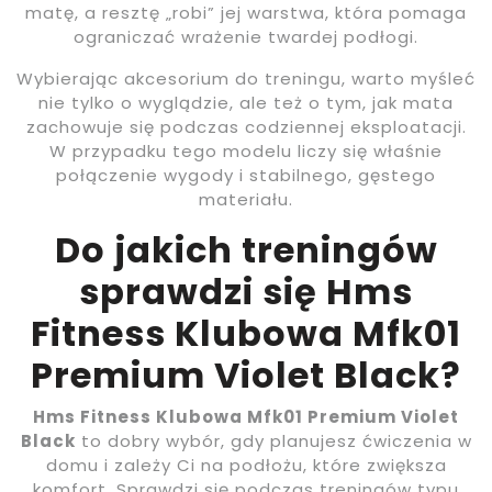
matę, a resztę „robi” jej warstwa, która pomaga
ograniczać wrażenie twardej podłogi.
Wybierając akcesorium do treningu, warto myśleć
nie tylko o wyglądzie, ale też o tym, jak mata
zachowuje się podczas codziennej eksploatacji.
W przypadku tego modelu liczy się właśnie
połączenie wygody i stabilnego, gęstego
materiału.
Do jakich treningów
sprawdzi się Hms
Fitness Klubowa Mfk01
Premium Violet Black?
Hms Fitness Klubowa Mfk01 Premium Violet
Black
to dobry wybór, gdy planujesz ćwiczenia w
domu i zależy Ci na podłożu, które zwiększa
komfort. Sprawdzi się podczas treningów typu