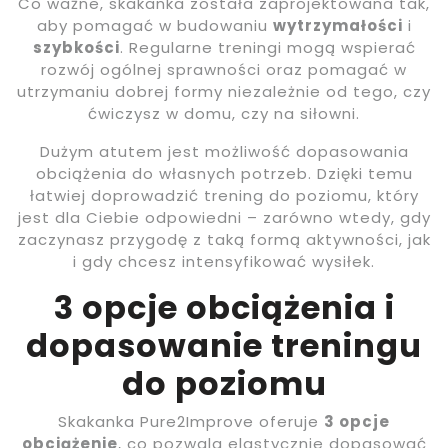
Co ważne, skakanka została zaprojektowana tak,
aby pomagać w budowaniu
wytrzymałości
i
szybkości
. Regularne treningi mogą wspierać
rozwój ogólnej sprawności oraz pomagać w
utrzymaniu dobrej formy niezależnie od tego, czy
ćwiczysz w domu, czy na siłowni.
Dużym atutem jest możliwość dopasowania
obciążenia do własnych potrzeb. Dzięki temu
łatwiej doprowadzić trening do poziomu, który
jest dla Ciebie odpowiedni – zarówno wtedy, gdy
zaczynasz przygodę z taką formą aktywności, jak
i gdy chcesz intensyfikować wysiłek.
3 opcje obciążenia i
dopasowanie treningu
do poziomu
Skakanka Pure2Improve oferuje
3 opcje
obciążenie
, co pozwala elastycznie dopasować