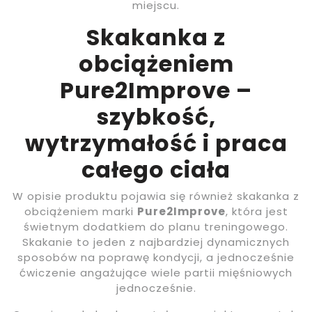
miejscu.
Skakanka z
obciążeniem
Pure2Improve –
szybkość,
wytrzymałość i praca
całego ciała
W opisie produktu pojawia się również skakanka z
obciążeniem marki
Pure2Improve
, która jest
świetnym dodatkiem do planu treningowego.
Skakanie to jeden z najbardziej dynamicznych
sposobów na poprawę kondycji, a jednocześnie
ćwiczenie angażujące wiele partii mięśniowych
jednocześnie.