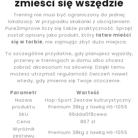
zmieści się wszędzie
Trening nie musi być ograniczony do jednej
lokalizacji. W przypadku skakanki z obciążeniem
Pure2Improve liczy się także praktyczność. Sprzęt
został opisany jako produkt, który
łatwo mieści
się w torbie
, nie zajmując zbyt dużo miejsca.
To szczególnie przydatne, gdy planujesz wyjazdy,
przerwy w treningach w domu albo chcesz
zabrać akcesorium na siłownię. Dzięki temu
możesz utrzymać regularność ćwiczeń nawet
wtedy, gdy zmienia się Twoje otoczenie.
Parametr
Wartość
Nazwa
Hop-Sport Zestaw kulturystyczny
produktu
Premium 38kg z ławką HS-1055
SKU
66dda0f8ceea
Cena
867 zł
Wyróżnik
Premium 38kg z ławką HS-1055
zestawu