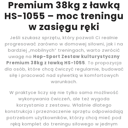
Premium 38kg z ławką
HS-1055 – moc treningu
w zasięgu ręki
Jeśli szukasz sprzętu, który pozwoli Ci realnie
progresować zarówno w domowej siłowni, jak i na
bardziej „mobilnych” treningach, warto zwrócić
uwagę na
Hop-Sport Zestaw kulturystyczny
Premium 38kg z ławką HS-1055
. To propozycja
dla osób, które chcą ćwiczyć regularnie, budować
siłę i pracować nad sylwetką w komfortowych
warunkach.
W praktyce liczy się nie tylko sama możliwość
wykonywania ćwiczeń, ale też wygoda
korzystania z zestawu. Właśnie dlatego
konstrukcja i przeznaczenie sprzętu odpowiadają
potrzebom użytkowników, którzy chcą mieć pod
ręką komplet do treningu siłowego w jednym