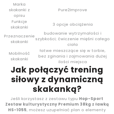
Marka
skakanki z
Pure2Improve
opisu
Funkcje
3 opcje obciążenia
skakanki
budowanie wytrzymałości i
Przeznaczenie
szybkości; ćwiczenie mięśni całego
skakanki
ciała
łatwe mieszczące się w torbie,
Mobilność
bez zginania i zajmowania dużej
skakanki
ilości miejsca
Jak połączyć trening
siłowy z dynamiczną
skakanką?
Jeśli korzystasz z zestawu typu
Hop-Sport
Zestaw kulturystyczny Premium 38kg z ławką
HS-1055
, możesz uzupełniać plan o elementy