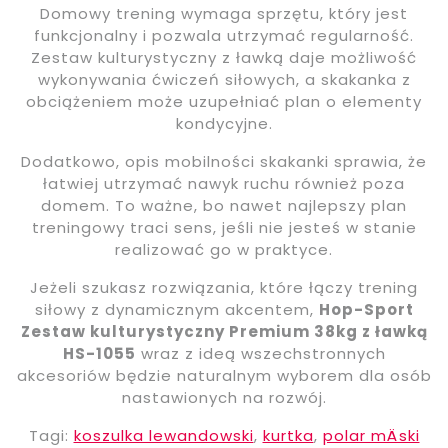
Domowy trening wymaga sprzętu, który jest
funkcjonalny i pozwala utrzymać regularność.
Zestaw kulturystyczny z ławką daje możliwość
wykonywania ćwiczeń siłowych, a skakanka z
obciążeniem może uzupełniać plan o elementy
kondycyjne.
Dodatkowo, opis mobilności skakanki sprawia, że
łatwiej utrzymać nawyk ruchu również poza
domem. To ważne, bo nawet najlepszy plan
treningowy traci sens, jeśli nie jesteś w stanie
realizować go w praktyce.
Jeżeli szukasz rozwiązania, które łączy trening
siłowy z dynamicznym akcentem,
Hop-Sport
Zestaw kulturystyczny Premium 38kg z ławką
HS-1055
wraz z ideą wszechstronnych
akcesoriów będzie naturalnym wyborem dla osób
nastawionych na rozwój.
Tagi:
koszulka lewandowski
,
kurtka
,
polar mÄski