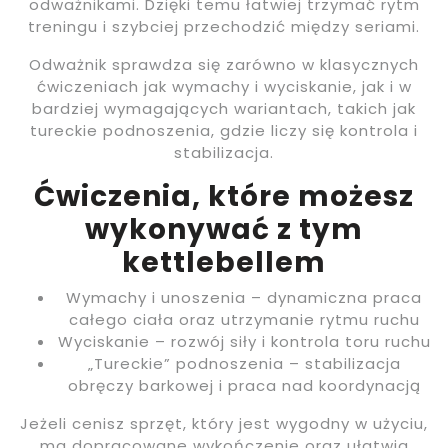
odważnikami. Dzięki temu łatwiej trzymać rytm
treningu i szybciej przechodzić między seriami.
Odważnik sprawdza się zarówno w klasycznych
ćwiczeniach jak wymachy i wyciskanie, jak i w
bardziej wymagających wariantach, takich jak
tureckie podnoszenia, gdzie liczy się kontrola i
stabilizacja.
Ćwiczenia, które możesz
wykonywać z tym
kettlebellem
Wymachy i unoszenia – dynamiczna praca
całego ciała oraz utrzymanie rytmu ruchu
Wyciskanie – rozwój siły i kontrola toru ruchu
„Tureckie” podnoszenia – stabilizacja
obręczy barkowej i praca nad koordynacją
Jeżeli cenisz sprzęt, który jest wygodny w użyciu,
ma dopracowane wykończenie oraz ułatwia