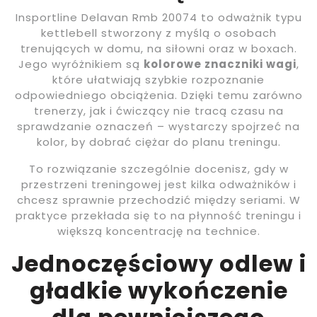
Insportline Delavan Rmb 20074 to odważnik typu
kettlebell stworzony z myślą o osobach
trenujących w domu, na siłowni oraz w boxach.
Jego wyróżnikiem są
kolorowe znaczniki wagi
,
które ułatwiają szybkie rozpoznanie
odpowiedniego obciążenia. Dzięki temu zarówno
trenerzy, jak i ćwiczący nie tracą czasu na
sprawdzanie oznaczeń – wystarczy spojrzeć na
kolor, by dobrać ciężar do planu treningu.
To rozwiązanie szczególnie docenisz, gdy w
przestrzeni treningowej jest kilka odważników i
chcesz sprawnie przechodzić między seriami. W
praktyce przekłada się to na płynność treningu i
większą koncentrację na technice.
Jednoczęściowy odlew i
gładkie wykończenie