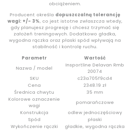
obciążeniem.
Producent określa
dopuszczalną tolerancję
wagi: +/- 3%
, co jest istotne zwłaszcza wtedy,
gdy planujesz progresję i chcesz trzymać się
założeń treningowych. Dodatkowo gładka,
wygodna rączka oraz płaski spód wpływają na
stabilność i kontrolę ruchu.
Parametr
Wartość
Insportline Delavan Rmb
Nazwa / model
20074
SKU
c23a705f9cd4
Cena
2348.19 zł
Średnica chwytu
35 mm
Kolorowe oznaczenie
pomarańczowe
wagi
Konstrukcja
odlew jednoczęściowy
Spód
płaski
Wykończenie rączki
gładkie, wygodna rączka