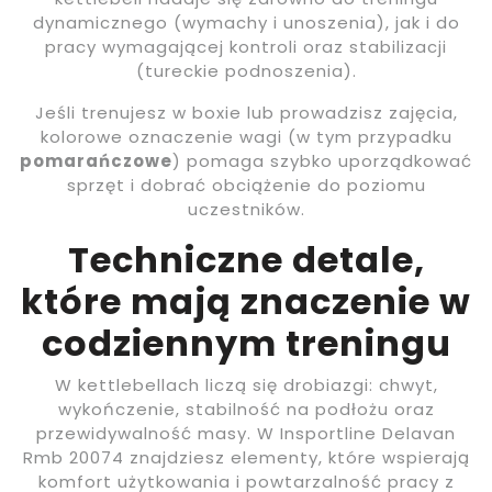
dynamicznego (wymachy i unoszenia), jak i do
pracy wymagającej kontroli oraz stabilizacji
(tureckie podnoszenia).
Jeśli trenujesz w boxie lub prowadzisz zajęcia,
kolorowe oznaczenie wagi (w tym przypadku
pomarańczowe
) pomaga szybko uporządkować
sprzęt i dobrać obciążenie do poziomu
uczestników.
Techniczne detale,
które mają znaczenie w
codziennym treningu
W kettlebellach liczą się drobiazgi: chwyt,
wykończenie, stabilność na podłożu oraz
przewidywalność masy. W Insportline Delavan
Rmb 20074 znajdziesz elementy, które wspierają
komfort użytkowania i powtarzalność pracy z