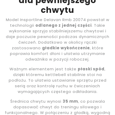
dla pewniejszego
chwytu
Model Insportline Delavan Rmb 20074 powstał w
technologii
odlanego z jednej części
. Takie
wykonanie sprzyja stabilniejszemu chwytowi i
daje poczucie pewności podczas dynamicznych
ćwiczeń. Dodatkowo w okolicy rączki
zastosowano
gładkie wykończenie
, które
poprawia komfort dłoni i ułatwia utrzymanie
odważnika w pozycji roboczej.
Ważnym elementem jest także
płaski spód
,
dzięki któremu kettlebell stabilnie stoi na
podłożu. To ułatwia ustawianie sprzętu przed
serią oraz kontrolę ruchu w ćwiczeniach
wymagających częstego odkładania.
Średnica chwytu wynosi
35 mm
, co pozwala
dopasować chwyt do treningu siłowego i
funkcjonalnego. W połączeniu z gładką, wygodną