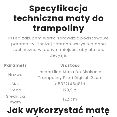
Specyfikacja
techniczna maty do
trampoliny
Przed zakupem warto sprawdzić podstawowe
parametry. Poniżej zebrano wszystkie dane
techniczne w jednym miejscu, aby ułatwić
decyzję.
Parametr
Wartość
Insportline Mata Do Skakania
Nazwa
Trampoliny Profi Digital 122cm
SKU
c5322f46e8fd
Cena
129,9 zł
Średnica
122 cm
maty
Jak wykorzystać matę