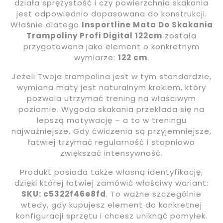
działa sprężystość i czy powierzchnia skakania
jest odpowiednio dopasowana do konstrukcji.
Właśnie dlatego
Insportline Mata Do Skakania
Trampoliny Profi Digital 122cm
została
przygotowana jako element o konkretnym
wymiarze:
122 cm
.
Jeżeli Twoja trampolina jest w tym standardzie,
wymiana maty jest naturalnym krokiem, który
pozwala utrzymać trening na właściwym
poziomie. Wygoda skakania przekłada się na
lepszą motywację – a to w treningu
najważniejsze. Gdy ćwiczenia są przyjemniejsze,
łatwiej trzymać regularność i stopniowo
zwiększać intensywność.
Produkt posiada także własną identyfikację,
dzięki której łatwiej zamówić właściwy wariant:
SKU: c5322f46e8fd
. To ważne szczególnie
wtedy, gdy kupujesz element do konkretnej
konfiguracji sprzętu i chcesz uniknąć pomyłek.