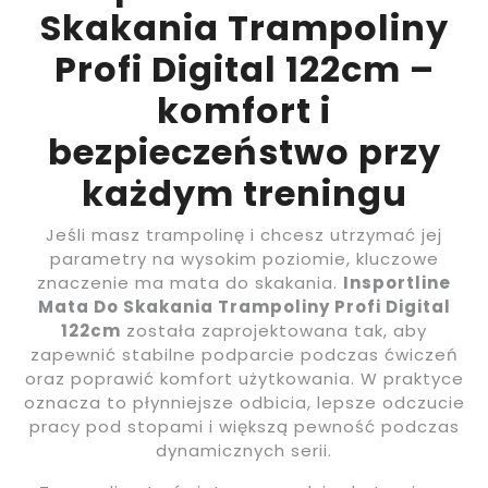
Skakania Trampoliny
Profi Digital 122cm –
komfort i
bezpieczeństwo przy
każdym treningu
Jeśli masz trampolinę i chcesz utrzymać jej
parametry na wysokim poziomie, kluczowe
znaczenie ma mata do skakania.
Insportline
Mata Do Skakania Trampoliny Profi Digital
122cm
została zaprojektowana tak, aby
zapewnić stabilne podparcie podczas ćwiczeń
oraz poprawić komfort użytkowania. W praktyce
oznacza to płynniejsze odbicia, lepsze odczucie
pracy pod stopami i większą pewność podczas
dynamicznych serii.