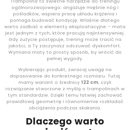
Trampolina to świetne narzędzie do treningu
ogólnorozwojowego: angażuje mięśnie nóg i
pośladków, wspiera pracę układu krążenia i
pomaga budować kondycję. Właśnie dlatego
warto zadbać o elementy eksploatacyjne – mata
jest jednym z tych, które pracują najintensywniej.
Gdy zużycie postępuje, trening może tracić na
jakości, a Ty zaczynasz odczuwać dyskomfort.
Wymiana maty to prosty sposób, by wrócić do
pełnej wygody.
Wybierając produkt, zwracaj uwagę na
dopasowanie do konkretnego rozmiaru. Tutaj
mamy wariant o średnicy
122 cm
, czyli
rozwiązanie stworzone z myślą o trampolinach w
tym standardzie. Dzięki temu łatwiej zachować
prawidłową geometrię i równomiernie rozkładać
obciążenia podczas skakania.
Dlaczego warto