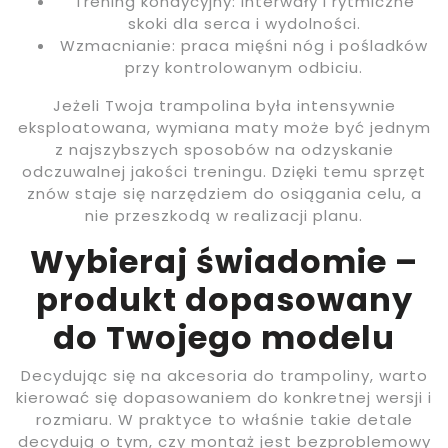
Trening kondycyjny: interwały i rytmiczne
skoki dla serca i wydolności.
Wzmacnianie: praca mięśni nóg i pośladków
przy kontrolowanym odbiciu.
Jeżeli Twoja trampolina była intensywnie
eksploatowana, wymiana maty może być jednym
z najszybszych sposobów na odzyskanie
odczuwalnej jakości treningu. Dzięki temu sprzęt
znów staje się narzędziem do osiągania celu, a
nie przeszkodą w realizacji planu.
Wybieraj świadomie –
produkt dopasowany
do Twojego modelu
Decydując się na akcesoria do trampoliny, warto
kierować się dopasowaniem do konkretnej wersji i
rozmiaru. W praktyce to właśnie takie detale
decydują o tym, czy montaż jest bezproblemowy