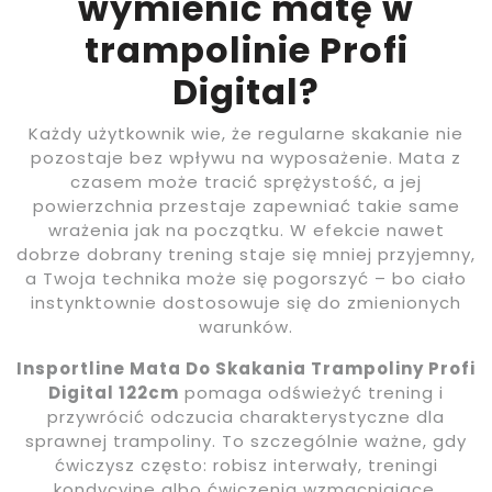
wymienić matę w
trampolinie Profi
Digital?
Każdy użytkownik wie, że regularne skakanie nie
pozostaje bez wpływu na wyposażenie. Mata z
czasem może tracić sprężystość, a jej
powierzchnia przestaje zapewniać takie same
wrażenia jak na początku. W efekcie nawet
dobrze dobrany trening staje się mniej przyjemny,
a Twoja technika może się pogorszyć – bo ciało
instynktownie dostosowuje się do zmienionych
warunków.
Insportline Mata Do Skakania Trampoliny Profi
Digital 122cm
pomaga odświeżyć trening i
przywrócić odczucia charakterystyczne dla
sprawnej trampoliny. To szczególnie ważne, gdy
ćwiczysz często: robisz interwały, treningi
kondycyjne albo ćwiczenia wzmacniające.