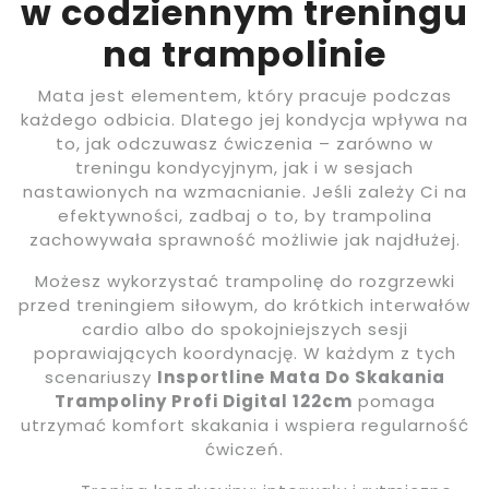
w codziennym treningu
na trampolinie
Mata jest elementem, który pracuje podczas
każdego odbicia. Dlatego jej kondycja wpływa na
to, jak odczuwasz ćwiczenia – zarówno w
treningu kondycyjnym, jak i w sesjach
nastawionych na wzmacnianie. Jeśli zależy Ci na
efektywności, zadbaj o to, by trampolina
zachowywała sprawność możliwie jak najdłużej.
Możesz wykorzystać trampolinę do rozgrzewki
przed treningiem siłowym, do krótkich interwałów
cardio albo do spokojniejszych sesji
poprawiających koordynację. W każdym z tych
scenariuszy
Insportline Mata Do Skakania
Trampoliny Profi Digital 122cm
pomaga
utrzymać komfort skakania i wspiera regularność
ćwiczeń.