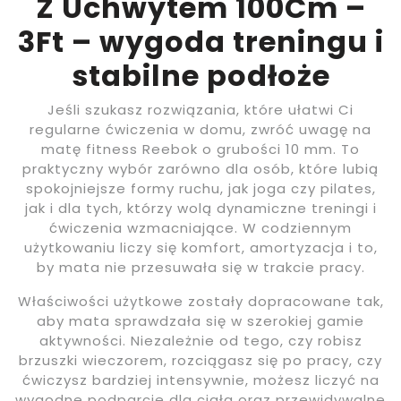
Z Uchwytem 100Cm –
3Ft – wygoda treningu i
stabilne podłoże
Jeśli szukasz rozwiązania, które ułatwi Ci
regularne ćwiczenia w domu, zwróć uwagę na
matę fitness Reebok o grubości 10 mm. To
praktyczny wybór zarówno dla osób, które lubią
spokojniejsze formy ruchu, jak joga czy pilates,
jak i dla tych, którzy wolą dynamiczne treningi i
ćwiczenia wzmacniające. W codziennym
użytkowaniu liczy się komfort, amortyzacja i to,
by mata nie przesuwała się w trakcie pracy.
Właściwości użytkowe zostały dopracowane tak,
aby mata sprawdzała się w szerokiej gamie
aktywności. Niezależnie od tego, czy robisz
brzuszki wieczorem, rozciągasz się po pracy, czy
ćwiczysz bardziej intensywnie, możesz liczyć na
wygodne podparcie dla ciała oraz przewidywalne