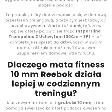
ułożenie podłoża.
To produkt, który dobrze wpasuje się w domową
przestrzeń treningową, a przy tym jest łatwy do
przechowywania. Warto też pamiętać, że w
opisie oferty pojawia się fraza
Insportline
Trampolina Z Uchwytem 100Cm – 3Ft
– jeśli
kompletujesz sprzęt do aktywności w swoim
domu, taki zakup może być świetnym
uzupełnieniem domowej strefy ruchu.
Dlaczego mata fitness
10 mm Reebok działa
lepiej w codziennym
treningu?
Kluczowym atutem jest
grubość 10 mm
, która
pomaga zwiększyć komfort podczas ćwiczeń na