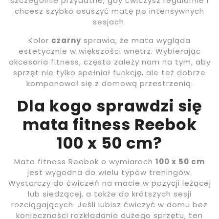
szczególnie przydatne, gdy ćwiczysz regularnie i
chcesz szybko osuszyć matę po intensywnych
sesjach.
Kolor
czarny
sprawia, że mata wygląda
estetycznie w większości wnętrz. Wybierając
akcesoria fitness, często zależy nam na tym, aby
sprzęt nie tylko spełniał funkcję, ale też dobrze
komponował się z domową przestrzenią.
Dla kogo sprawdzi się
mata fitness Reebok
100 x 50 cm?
Mata fitness Reebok o wymiarach
100 x 50 cm
jest wygodna do wielu typów treningów.
Wystarczy do ćwiczeń na macie w pozycji leżącej
lub siedzącej, a także do krótszych sesji
rozciągających. Jeśli lubisz ćwiczyć w domu bez
konieczności rozkładania dużego sprzętu, ten