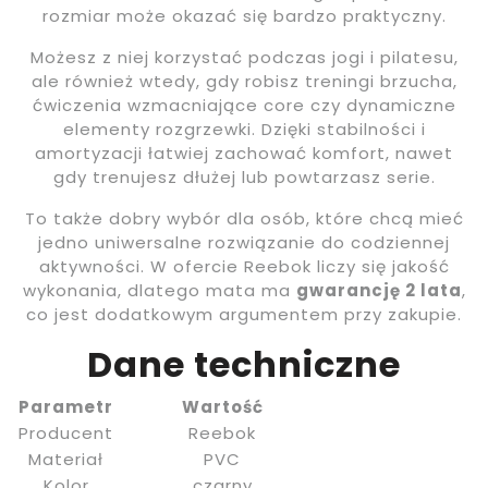
rozmiar może okazać się bardzo praktyczny.
Możesz z niej korzystać podczas jogi i pilatesu,
ale również wtedy, gdy robisz treningi brzucha,
ćwiczenia wzmacniające core czy dynamiczne
elementy rozgrzewki. Dzięki stabilności i
amortyzacji łatwiej zachować komfort, nawet
gdy trenujesz dłużej lub powtarzasz serie.
To także dobry wybór dla osób, które chcą mieć
jedno uniwersalne rozwiązanie do codziennej
aktywności. W ofercie Reebok liczy się jakość
wykonania, dlatego mata ma
gwarancję 2 lata
,
co jest dodatkowym argumentem przy zakupie.
Dane techniczne
Parametr
Wartość
Producent
Reebok
Materiał
PVC
Kolor
czarny