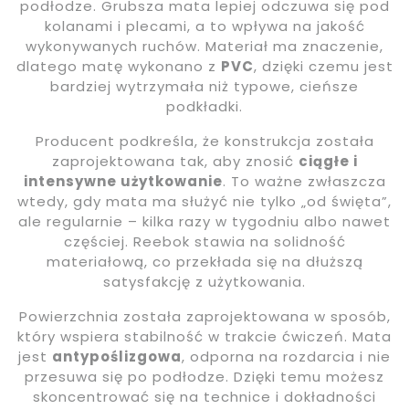
podłodze. Grubsza mata lepiej odczuwa się pod
kolanami i plecami, a to wpływa na jakość
wykonywanych ruchów. Materiał ma znaczenie,
dlatego matę wykonano z
PVC
, dzięki czemu jest
bardziej wytrzymała niż typowe, cieńsze
podkładki.
Producent podkreśla, że konstrukcja została
zaprojektowana tak, aby znosić
ciągłe i
intensywne użytkowanie
. To ważne zwłaszcza
wtedy, gdy mata ma służyć nie tylko „od święta”,
ale regularnie – kilka razy w tygodniu albo nawet
częściej. Reebok stawia na solidność
materiałową, co przekłada się na dłuższą
satysfakcję z użytkowania.
Powierzchnia została zaprojektowana w sposób,
który wspiera stabilność w trakcie ćwiczeń. Mata
jest
antypoślizgowa
, odporna na rozdarcia i nie
przesuwa się po podłodze. Dzięki temu możesz
skoncentrować się na technice i dokładności