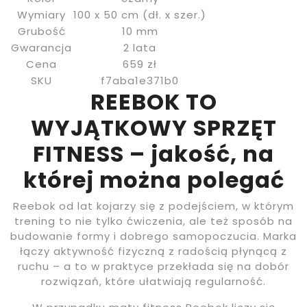
Wymiary
100 x 50 cm (dł. x szer.)
Grubość
10 mm
Gwarancja
2 lata
Cena
659 zł
SKU
f7aba1e371b0
REEBOK TO
WYJĄTKOWY SPRZĘT
FITNESS – jakość, na
której można polegać
Reebok od lat kojarzy się z podejściem, w którym
trening to nie tylko ćwiczenia, ale też sposób na
budowanie formy i dobrego samopoczucia. Marka
łączy aktywność fizyczną z radością płynącą z
ruchu – a to w praktyce przekłada się na dobór
rozwiązań, które ułatwiają regularność.