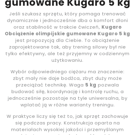
gumowane Kugaro 5 kg
Jeśli szukasz sprzętu, który pomaga trenować
dynamicznie i jednocześnie dba o komfort dłoni
oraz stabilność w trakcie ćwiczeń,
Kugaro
Obciążenie olimpijskie gumowane Kugaro 5 kg
jest propozycją dla Ciebie. To obciążenie
zaprojektowane tak, aby trening siłowy był nie
tylko efektywny, ale też przyjemny w codziennym
użytkowaniu.
Wybór odpowiedniego ciężaru ma znaczenie:
zbyt mały nie daje bodźca, zbyt duży może
przeciążać technikę. Waga
5 kg
pozwala
budować siłę, koordynację i kontrolę ruchu, a
jednocześnie pozostaje na tyle uniwersalna, by
wplatać ją w różne warianty treningu.
W praktyce liczy się też to, jak sprzęt zachowuje
się podczas pracy. Konstrukcja oparta na
materiałach wysokiej jakości i przemyślanym