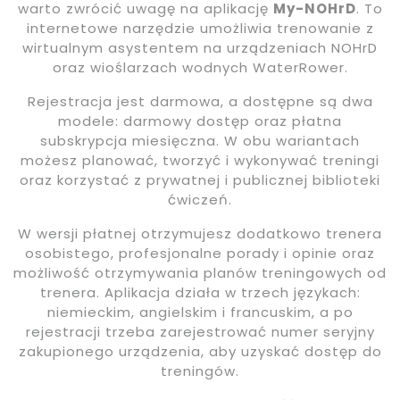
warto zwrócić uwagę na aplikację
My-NOHrD
. To
internetowe narzędzie umożliwia trenowanie z
wirtualnym asystentem na urządzeniach NOHrD
oraz wioślarzach wodnych WaterRower.
Rejestracja jest darmowa, a dostępne są dwa
modele: darmowy dostęp oraz płatna
subskrypcja miesięczna. W obu wariantach
możesz planować, tworzyć i wykonywać treningi
oraz korzystać z prywatnej i publicznej biblioteki
ćwiczeń.
W wersji płatnej otrzymujesz dodatkowo trenera
osobistego, profesjonalne porady i opinie oraz
możliwość otrzymywania planów treningowych od
trenera. Aplikacja działa w trzech językach:
niemieckim, angielskim i francuskim, a po
rejestracji trzeba zarejestrować numer seryjny
zakupionego urządzenia, aby uzyskać dostęp do
treningów.