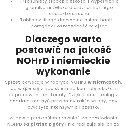
Przesunięty środek ciężkości i wypełnienie
granulkami żelaza dla dynamicznego
charakteru ruchu
Tablica z litego drewna na osiem hantli –
porządek i oszczędność miejsca
Dlaczego warto
postawić na jakość
NOHrD i niemieckie
wykonanie
Sprzęt powstaje w fabryce
NOHrD w Niemczech
,
co wiąże się z naciskiem na kontrolę jakości i
dopracowane materiały. Dzięki temu trening z
hantlami ma być przyjemny także wtedy, gdy
ćwiczysz intensywnie i często.
W opisie podkreślono również, że zamówienia
NOHrD są
płatne z góry
i nie realizuje się ich za