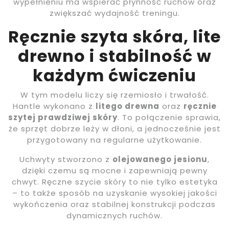
wypełnieniu ma wspierać płynność ruchów oraz
zwiększać wydajność treningu.
Ręcznie szyta skóra, lite
drewno i stabilność w
każdym ćwiczeniu
W tym modelu liczy się rzemiosło i trwałość.
Hantle wykonano z
litego drewna
oraz
ręcznie
szytej prawdziwej skóry
. To połączenie sprawia,
że sprzęt dobrze leży w dłoni, a jednocześnie jest
przygotowany na regularne użytkowanie.
Uchwyty stworzono z
olejowanego jesionu
,
dzięki czemu są mocne i zapewniają pewny
chwyt. Ręczne szycie skóry to nie tylko estetyka
– to także sposób na uzyskanie wysokiej jakości
wykończenia oraz stabilnej konstrukcji podczas
dynamicznych ruchów.