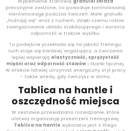
Wypełnienie stanowią
granulki żelaza
precyzyjnie zważone, co powoduje kontrolowaną
nierównowagę podczas ćwiczeń. Małe granulki
„huśtają się” wraz z ruchem, dzięki czemu rośnie
zaangażowanie układu stabilizującego i wzrasta
odporność w trakcie wysiłku.
To podejście przekłada się na jakość treningu:
ruch staje się bardziej angażujący, a ćwiczenia
lepiej wspierają
elastyczność, sprężystość
mięśni oraz odporność stawów
i tkanki łącznej.
W efekcie łatwiej utrzymać energiczny styl pracy
– także wtedy, gdy ćwiczysz w domu.
Tablica na hantle i
oszczędność miejsca
W zestawie przewidziano rozwiązanie, które
ułatwia organizację przestrzeni treningowej.
Tablica na hantle
wykonana jest z litego