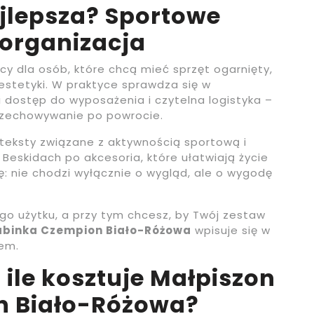
ajlepsza? Sportowe
 organizacja
cy dla osób, które chcą mieć sprzęt ogarnięty,
estetyki. W praktyce sprawdza się w
ki dostęp do wyposażenia i czytelna logistyka –
zechowywanie po powrocie.
nteksty związane z aktywnością sportową i
Beskidach po akcesoria, które ułatwiają życie
ę: nie chodzi wyłącznie o wygląd, ale o wygodę
go użytku, a przy tym chcesz, by Twój zestaw
abinka Czempion Biało-Różowa
wpisuje się w
rem.
 ile kosztuje Małpiszon
n Biało-Różowa?