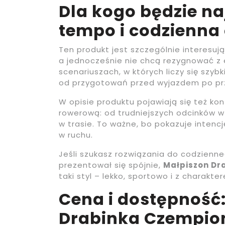
Dla kogo będzie n
tempo i codzienna
Ten produkt jest szczególnie interesują
a jednocześnie nie chcą rezygnować z 
scenariuszach, w których liczy się szyb
od przygotowań przed wyjazdem po pr
W opisie produktu pojawiają się też ko
rowerową: od trudniejszych odcinków w 
w trasie. To ważne, bo pokazuje intencj
w ruchu.
Jeśli szukasz rozwiązania do codzienne
prezentował się spójnie,
Małpiszon Dr
taki styl – lekko, sportowo i z charakte
Cena i dostępność:
Drabinka Czempio