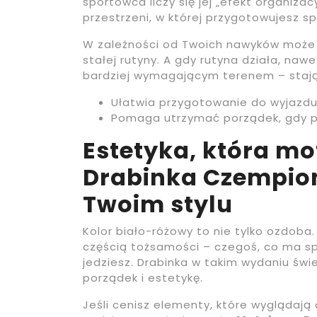
sportowca liczy się jej „efekt organiza
przestrzeni, w której przygotowujesz sp
W zależności od Twoich nawyków może 
stałej rutyny. A gdy rutyna działa, nawe
bardziej wymagającym terenem – stają s
Ułatwia przygotowanie do wyjazdu 
Pomaga utrzymać porządek, gdy prz
Estetyka, która m
Drabinka Czempio
Twoim stylu
Kolor biało-różowy to nie tylko ozdoba.
częścią tożsamości – czegoś, co ma sp
jedziesz. Drabinka w takim wydaniu świe
porządek i estetykę.
Jeśli cenisz elementy, które wyglądają