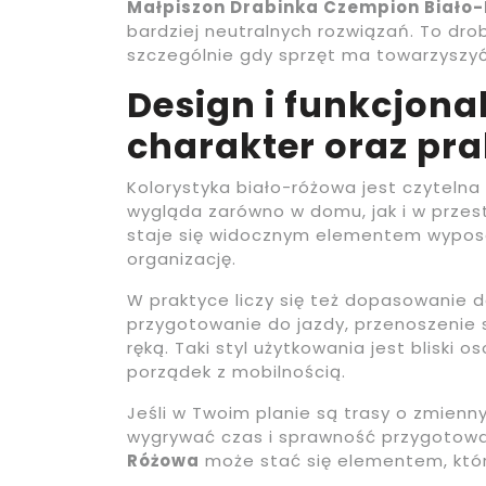
Małpiszon Drabinka Czempion Biało
bardziej neutralnych rozwiązań. To dro
szczególnie gdy sprzęt ma towarzyszyć
Design i funkcjona
charakter oraz pra
Kolorystyka biało-różowa jest czytelna
wygląda zarówno w domu, jak i w przest
staje się widocznym elementem wyposaż
organizację.
W praktyce liczy się też dopasowanie d
przygotowanie do jazdy, przenoszenie s
ręką. Taki styl użytkowania jest bliski
porządek z mobilnością.
Jeśli w Twoim planie są trasy o zmienn
wygrywać czas i sprawność przygotow
Różowa
może stać się elementem, któr