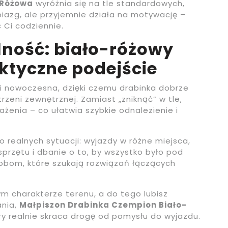
-Różowa
wyróżnia się na tle standardowych,
biazg, ale przyjemnie działa na motywację –
 Ci codziennie.
lność: biało-różowy
ktyczne podejście
 i nowoczesna, dzięki czemu drabinka dobrze
rzeni zewnętrznej. Zamiast „zniknąć” w tle,
enia – co ułatwia szybkie odnalezienie i
o realnych sytuacji: wyjazdy w różne miejsca,
przętu i dbanie o to, by wszystko było pod
 osobom, które szukają rozwiązań łączących
ym charakterze terenu, a do tego lubisz
ania,
Małpiszon Drabinka Czempion Biało-
y realnie skraca drogę od pomysłu do wyjazdu.