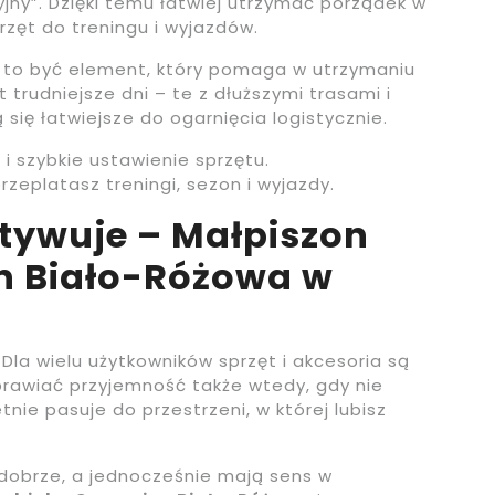
cyjny”. Dzięki temu łatwiej utrzymać porządek w
rzęt do treningu i wyjazdów.
to być element, który pomaga w utrzymaniu
t trudniejsze dni – te z dłuższymi trasami i
ię łatwiejsze do ogarnięcia logistycznie.
i szybkie ustawienie sprzętu.
eplatasz treningi, sezon i wyjazdy.
otywuje – Małpiszon
n Biało-Różowa w
 Dla wielu użytkowników sprzęt i akcesoria są
rawiać przyjemność także wtedy, gdy nie
tnie pasuje do przestrzeni, w której lubisz
 dobrze, a jednocześnie mają sens w