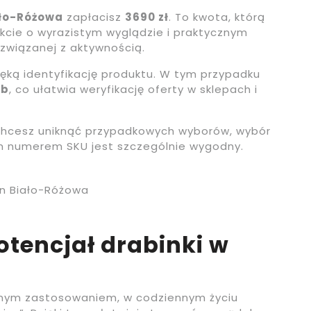
ało-Różowa
zapłacisz
3690 zł
. To kwota, którą
dukcie o wyrazistym wyglądzie i praktycznym
związanej z aktywnością.
ręką identyfikację produktu. W tym przypadku
eb
, co ułatwia weryfikację oferty w sklepach i
i chcesz uniknąć przypadkowych wyborów, wybór
m numerem SKU jest szczególnie wygodny.
n Biało-Różowa
tencjał drabinki w
ednym zastosowaniem, w codziennym życiu