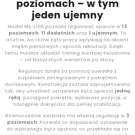
poziomach – w tym
jeden ujemny
Model MS-L106 pozwala regulować oparcie w
13
poziomach
:
11 dodatnich
oraz
1 ujemnym
. To
istotne, bo różne kąty pracy wpływają na akcent
mięśni piersiowych i sposób rekrutacji. Dzięki
temu możesz układać trening bardziej świadomie
– od klasycznych wariantów po skosy.
Regulacja działa za pomocą suwadła z
trzpieniem zintegrowanym z pokrętłem
dociskowym. Konstrukcja została zaprojektowana
tak, aby umożliwić ustawienie kąta oparcia
jedną
ręką
: pociągasz pokrętło, wybierasz pozycję, a
następnie dokręcasz dla pełnej stabilizacji.
Równocześnie siedzisko ma własną regulację w
3
poziomach
. Pozwala to dopasować ustawienie
do wybranego kąta oparcia, co przekłada się na