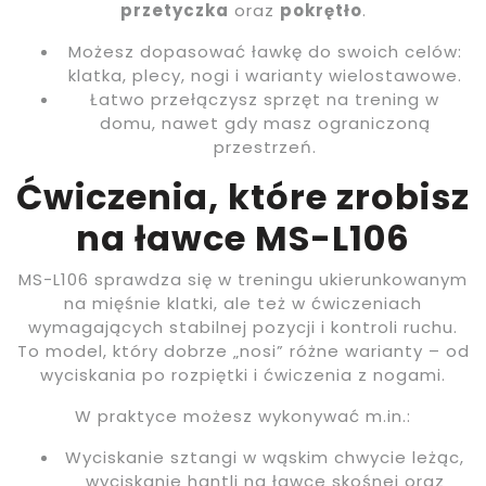
przetyczka
oraz
pokrętło
.
Możesz dopasować ławkę do swoich celów:
klatka, plecy, nogi i warianty wielostawowe.
Łatwo przełączysz sprzęt na trening w
domu, nawet gdy masz ograniczoną
przestrzeń.
Ćwiczenia, które zrobisz
na ławce MS-L106
MS-L106 sprawdza się w treningu ukierunkowanym
na mięśnie klatki, ale też w ćwiczeniach
wymagających stabilnej pozycji i kontroli ruchu.
To model, który dobrze „nosi” różne warianty – od
wyciskania po rozpiętki i ćwiczenia z nogami.
W praktyce możesz wykonywać m.in.:
Wyciskanie sztangi w wąskim chwycie leżąc,
wyciskanie hantli na ławce skośnej oraz