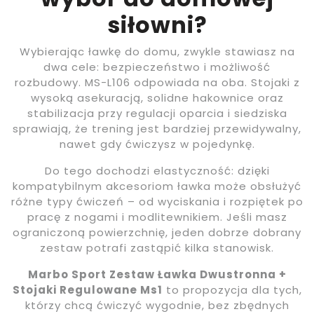
siłowni?
Wybierając ławkę do domu, zwykle stawiasz na
dwa cele: bezpieczeństwo i możliwość
rozbudowy. MS-L106 odpowiada na oba. Stojaki z
wysoką asekuracją, solidne hakownice oraz
stabilizacja przy regulacji oparcia i siedziska
sprawiają, że trening jest bardziej przewidywalny,
nawet gdy ćwiczysz w pojedynkę.
Do tego dochodzi elastyczność: dzięki
kompatybilnym akcesoriom ławka może obsłużyć
różne typy ćwiczeń – od wyciskania i rozpiętek po
pracę z nogami i modlitewnikiem. Jeśli masz
ograniczoną powierzchnię, jeden dobrze dobrany
zestaw potrafi zastąpić kilka stanowisk.
Marbo Sport Zestaw Ławka Dwustronna +
Stojaki Regulowane Ms1
to propozycja dla tych,
którzy chcą ćwiczyć wygodnie, bez zbędnych