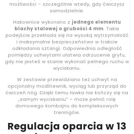
możliwości – szczególnie wtedy, gdy ćwiczysz
samodzielnie.
Hakownice wykonano z
jednego elementu
blachy stalowej o grubości 4 mm
. Takie
podejście przekłada się na wysoką wytrzymałość
i maksymalne bezpieczeństwo w trakcie
odkładania sztangi. Odpowiednia odległość
pomiędzy uchwytami ułatwia odrzucenie gryfu,
gdy nie jesteś w stanie wykonać pełnego ruchu w
wyciskaniu.
W zestawie przewidziano też uchwyt na
opcjonalny modlitewnik, wyciąg lub przyrząd do
ćwiczeń nóg. Dzięki temu ławka nie kończy się na
„samym wyciskaniu” – może pełnić rolę
domowego kombajnu do kompleksowych
treningów.
Regulacja oparcia w 13