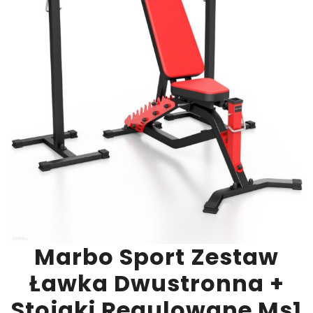
Marbo Sport Zestaw
Ławka Dwustronna +
Stojaki Regulowane Ms1