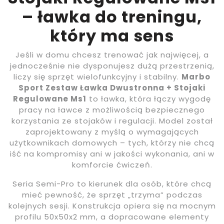
– ławka do treningu,
który ma sens
Jeśli w domu chcesz trenować jak najwięcej, a
jednocześnie nie dysponujesz dużą przestrzenią,
liczy się sprzęt wielofunkcyjny i stabilny.
Marbo
Sport Zestaw Ławka Dwustronna + Stojaki
Regulowane Ms1
to ławka, która łączy wygodę
pracy na ławce z możliwością bezpiecznego
korzystania ze stojaków i regulacji. Model został
zaprojektowany z myślą o wymagających
użytkownikach domowych – tych, którzy nie chcą
iść na kompromisy ani w jakości wykonania, ani w
komforcie ćwiczeń.
Seria Semi-Pro to kierunek dla osób, które chcą
mieć pewność, że sprzęt „trzyma” podczas
kolejnych sesji. Konstrukcja opiera się na mocnym
profilu 50x50x2 mm, a dopracowane elementy