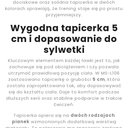
dociskowe oraz solidna tapicerka w dwóch
kolorach sprawiają, że trening staje się po prostu
przyjemniejszy.
Wygodna tapicerka 5
cm i dopasowanie do
sylwetki
Kluczowym elementem każdej ławki jest to, jak
zachowuje się pod obciążeniem i czy pozwala
utrzymać prawidłową pozycję ciała. W MS-L106
zastosowano tapicerkę o grubości
5 cm
, która
została zaprojektowana tak, aby dopasowywać
się do kształtu ciała. Daje to komfort podczas
dłuższych serii oraz stabilne podparcie w trakcie
ćwiczeń.
Tapicerka opiera się na
dwóch rodzajach
pianek
wzmocnionych dodatkową warstwą
materiału. To połączenie ma znaczenie zarówno