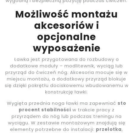
wygodną i bezpieczną pozycję podczas ćwiczeń.
Możliwość montażu
akcesoriów i
opcjonalne
wyposażenie
Ławka jest przygotowana do rozbudowy o
dodatkowe moduły – modlitewnik, wyciąg lub
przyrząd do ćwiczeń nóg. Akcesoria mocuje się w
miejscu montażu, a dodatkowy przyrząd blokuje
się dzięki pokrętłu dociskowemu wbudowanemu w
konstrukcję ławki.
Wygięta przednia noga ławki ma zapewniać
sto
procent stabilności
w trakcie pracy z
przyrządem do nóg lub podczas treningu na
wyciągu. W zestawie montażowym znajdują się
elementy potrzebne do instalacji:
przelotka
,