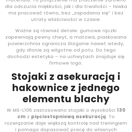
dla odczucia miękkości, jak i dla trwałości – ławka
ma pracować równo, bez „zapadania się” i bez
utraty właściwości w czasie.
Ważne są również detale: gumowe rączki
zapewniają pewny chwyt, a matowa, piaskowana
powierzchnia ogranicza ślizganie nawet wtedy,
gdy dłonie są wilgotne od potu. Do tego
dochodzi estetyka – na uchwytach znajduje się
firmowe logo.
Stojaki z asekuracją i
hakownice z jednego
elementu blachy
W MS-L106 zastosowano stojaki o wysokości
130
cm
z
pięciostopniową asekuracją
. To
rozwiązanie daje większą kontrolę nad treningiem
i pomaga dopasować pracę do własnych