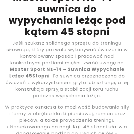
suwnica do
wypychania leżąc pod
kątem 45 stopni
Jeśli szukasz solidnego sprzętu do treningu
siłowego, który pozwala wykonywać ćwiczenia w
kontrolowany sposób i pracować nad
konkretnymi partiami mięśni, zwróć uwagę na
Master Sport Ns-14 – Suwnica Wypychanie
Leżąc 45Stopni
. To suwnica przeznaczona do
ćwiczeń z wykorzystaniem gryfu lub sztangi, a jej
konstrukcja sprzyja stabilizacji toru ruchu
podczas wypychania leżąc.
W praktyce oznacza to możliwość budowania siły
i formy w obrębie klatki piersiowej, ramion oraz
pleców, a także prowadzenia treningu
ukierunkowanego na nogi. Kąt 45 stopni ułatwia
dopasowanie bodźca do Twoich celów –