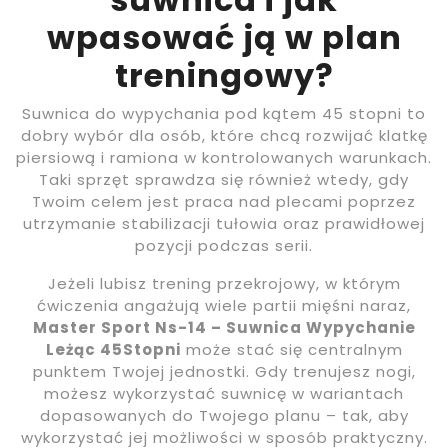
wpasować ją w plan
treningowy?
Suwnica do wypychania pod kątem 45 stopni to
dobry wybór dla osób, które chcą rozwijać klatkę
piersiową i ramiona w kontrolowanych warunkach.
Taki sprzęt sprawdza się również wtedy, gdy
Twoim celem jest praca nad plecami poprzez
utrzymanie stabilizacji tułowia oraz prawidłowej
pozycji podczas serii.
Jeżeli lubisz trening przekrojowy, w którym
ćwiczenia angażują wiele partii mięśni naraz,
Master Sport Ns-14 – Suwnica Wypychanie
Leżąc 45Stopni
może stać się centralnym
punktem Twojej jednostki. Gdy trenujesz nogi,
możesz wykorzystać suwnicę w wariantach
dopasowanych do Twojego planu – tak, aby
wykorzystać jej możliwości w sposób praktyczny.