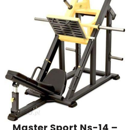
Master Sport Ns-14 –