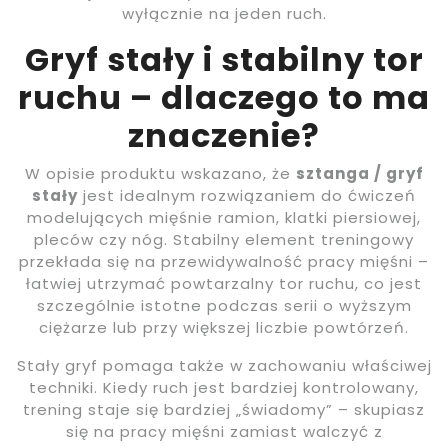
wyłącznie na jeden ruch.
Gryf stały i stabilny tor
ruchu – dlaczego to ma
znaczenie?
W opisie produktu wskazano, że
sztanga / gryf
stały
jest idealnym rozwiązaniem do ćwiczeń
modelujących mięśnie ramion, klatki piersiowej,
pleców czy nóg. Stabilny element treningowy
przekłada się na przewidywalność pracy mięśni –
łatwiej utrzymać powtarzalny tor ruchu, co jest
szczególnie istotne podczas serii o wyższym
ciężarze lub przy większej liczbie powtórzeń.
Stały gryf pomaga także w zachowaniu właściwej
techniki. Kiedy ruch jest bardziej kontrolowany,
trening staje się bardziej „świadomy” – skupiasz
się na pracy mięśni zamiast walczyć z