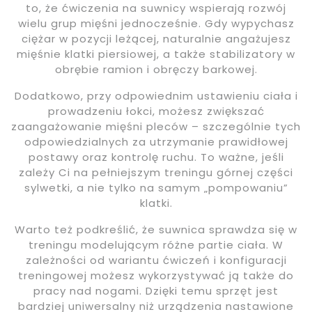
to, że ćwiczenia na suwnicy wspierają rozwój
wielu grup mięśni jednocześnie. Gdy wypychasz
ciężar w pozycji leżącej, naturalnie angażujesz
mięśnie klatki piersiowej, a także stabilizatory w
obrębie ramion i obręczy barkowej.
Dodatkowo, przy odpowiednim ustawieniu ciała i
prowadzeniu łokci, możesz zwiększać
zaangażowanie mięśni pleców – szczególnie tych
odpowiedzialnych za utrzymanie prawidłowej
postawy oraz kontrolę ruchu. To ważne, jeśli
zależy Ci na pełniejszym treningu górnej części
sylwetki, a nie tylko na samym „pompowaniu”
klatki.
Warto też podkreślić, że suwnica sprawdza się w
treningu modelującym różne partie ciała. W
zależności od wariantu ćwiczeń i konfiguracji
treningowej możesz wykorzystywać ją także do
pracy nad nogami. Dzięki temu sprzęt jest
bardziej uniwersalny niż urządzenia nastawione