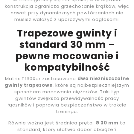
konstrukcja ogranicza grzechotanie krążków, więc
nawet przy dynamicznych powtórzeniach nie
musisz walczyć z uporczywymi odgłosami.
Trapezowe gwinty i
standard 30 mm –
pewne mocowanie i
kompatybilność
Matrix Tf30Xer zastosowano
dwa niezniszczalne
gwinty trapezowe
, które są najbezpieczniejszym
sposobem mocowania ciężarków. Taki typ
gwintów zwiększa przewidywalność pracy
łączników i poprawia bezpieczeństwo w trakcie
treningu.
Równie ważna jest średnica pręta:
Ø 30 mm
to
standard, który ułatwia dobór obciążeń