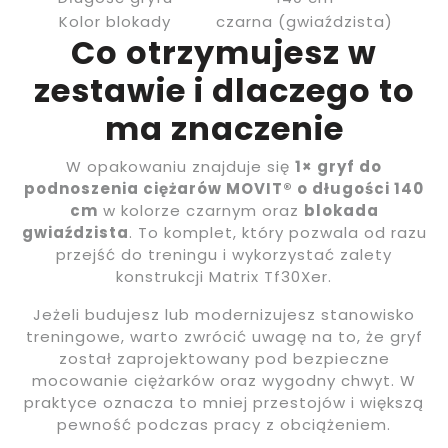
Kolor blokady
czarna (gwiaździsta)
Co otrzymujesz w
zestawie i dlaczego to
ma znaczenie
W opakowaniu znajduje się
1× gryf do
podnoszenia ciężarów MOVIT® o długości 140
cm
w kolorze czarnym oraz
blokada
gwiaździsta
. To komplet, który pozwala od razu
przejść do treningu i wykorzystać zalety
konstrukcji Matrix Tf30Xer.
Jeżeli budujesz lub modernizujesz stanowisko
treningowe, warto zwrócić uwagę na to, że gryf
został zaprojektowany pod bezpieczne
mocowanie ciężarków oraz wygodny chwyt. W
praktyce oznacza to mniej przestojów i większą
pewność podczas pracy z obciążeniem.