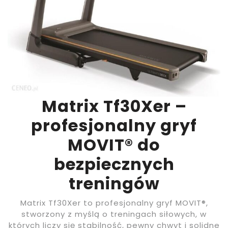
Matrix Tf30Xer –
profesjonalny gryf
MOVIT® do
bezpiecznych
treningów
Matrix Tf30Xer to profesjonalny gryf MOVIT®,
stworzony z myślą o treningach siłowych, w
których liczy się stabilność, pewny chwyt i solidne