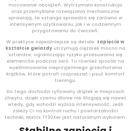
mocowanie obciążeń. Wytrzymała konstrukcja
oraz przemyślane rozwiązania mechaniczne
sprawiają, że sztanga sprawdza się zarówno w
intensywnym użytkowaniu, jak i w codziennym
przygotowaniu do ćwiczeń.
W praktyce najważniejsze są detale:
zapięcia w
kształcie gwiazdy
utrzymują ciężarek mocno na
sztandze, ograniczając ryzyko przesuwania się
elementów podczas serii. To również sposób na
wyeliminowanie nieprzyjemnego grzechotania
krążków, które potrafi rozpraszać i psuć komfort
treningu.
Do tego dochodzi ryflowany drążek w miejscach
chwytu, dzięki czemu dłonie nie ślizgają się nawet
wtedy, gdy wchodzi wyższa intensywność. Jeśli
zależy Ci na kontroli ruchu i powtarzalności
techniki, Matrix Tf30Xer jest naturalnym wyborem.
Stabilne zapięcia i