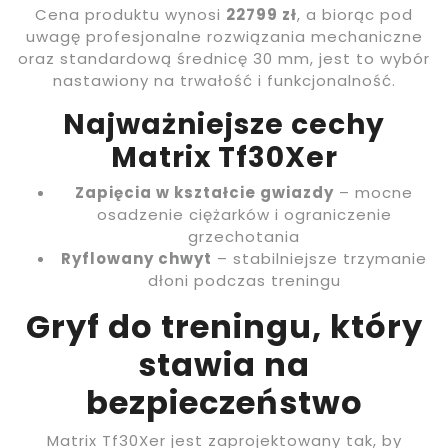
Cena produktu wynosi
22799 zł
, a biorąc pod
uwagę profesjonalne rozwiązania mechaniczne
oraz standardową średnicę 30 mm, jest to wybór
nastawiony na trwałość i funkcjonalność.
Najważniejsze cechy
Matrix Tf30Xer
Zapięcia w kształcie gwiazdy
– mocne
osadzenie ciężarków i ograniczenie
grzechotania
Ryflowany chwyt
– stabilniejsze trzymanie
dłoni podczas treningu
Gryf do treningu, który
stawia na
bezpieczeństwo
Matrix Tf30Xer jest zaprojektowany tak, by