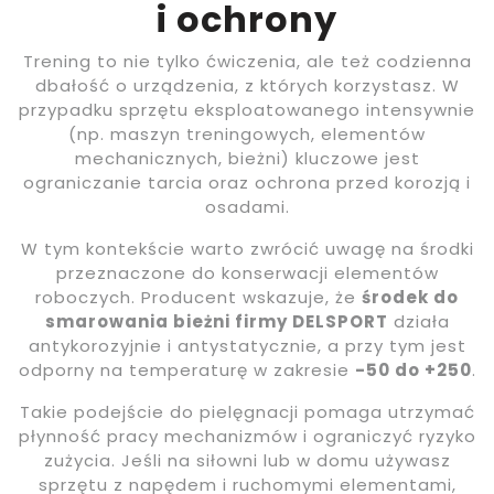
i ochrony
Trening to nie tylko ćwiczenia, ale też codzienna
dbałość o urządzenia, z których korzystasz. W
przypadku sprzętu eksploatowanego intensywnie
(np. maszyn treningowych, elementów
mechanicznych, bieżni) kluczowe jest
ograniczanie tarcia oraz ochrona przed korozją i
osadami.
W tym kontekście warto zwrócić uwagę na środki
przeznaczone do konserwacji elementów
roboczych. Producent wskazuje, że
środek do
smarowania bieżni firmy DELSPORT
działa
antykorozyjnie i antystatycznie, a przy tym jest
odporny na temperaturę w zakresie
-50 do +250
.
Takie podejście do pielęgnacji pomaga utrzymać
płynność pracy mechanizmów i ograniczyć ryzyko
zużycia. Jeśli na siłowni lub w domu używasz
sprzętu z napędem i ruchomymi elementami,