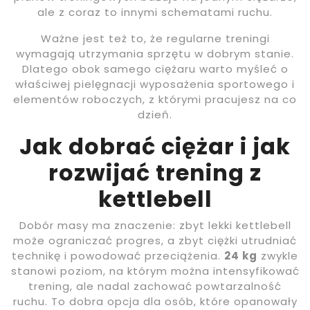
ale z coraz to innymi schematami ruchu.
Ważne jest też to, że regularne treningi
wymagają utrzymania sprzętu w dobrym stanie.
Dlatego obok samego ciężaru warto myśleć o
właściwej pielęgnacji wyposażenia sportowego i
elementów roboczych, z którymi pracujesz na co
dzień.
Jak dobrać ciężar i jak
rozwijać trening z
kettlebell
Dobór masy ma znaczenie: zbyt lekki kettlebell
może ograniczać progres, a zbyt ciężki utrudniać
technikę i powodować przeciążenia.
24 kg
zwykle
stanowi poziom, na którym można intensyfikować
trening, ale nadal zachować powtarzalność
ruchu. To dobra opcja dla osób, które opanowały