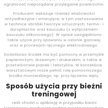
ograniczać niepożądane przyleganie powierzchni.
Producent wskazuje również właściwości
antyadhezyjne i smarujące, w tym zastosowania
w technice obróbki tworzyw sztucznych, termo- i
duroplastów oraz kauczuku (z wyłączeniem
kauczuku silikonowego). W opisie uwzględniono
także użycie przy spawaniu w osłonie gazowej
oraz w procesach ręcznego elektrodowego.
Dodatkowo środek ma być pomocny w przemyśle
papierniczym, drzewnym i drukarskim, a także w
przetwórstwie pianek i tekstyliów. W kontekście
warsztatowym może pełnić rolę pomocniczego
środka monterskiego, np. przy łączeniu węży.
Sposób użycia przy bieżni
treningowej
Jeśli chodzi o aplikację w przypadku bieżni
treningowej, producent podaje prostą procedurę: