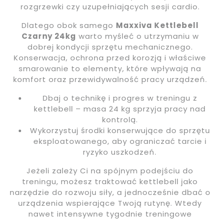
rozgrzewki czy uzupełniających sesji cardio.
Dlatego obok samego
Maxxiva Kettlebell
Czarny 24kg
warto myśleć o utrzymaniu w
dobrej kondycji sprzętu mechanicznego.
Konserwacja, ochrona przed korozją i właściwe
smarowanie to elementy, które wpływają na
komfort oraz przewidywalność pracy urządzeń.
Dbaj o technikę i progres w treningu z
kettlebell – masa 24 kg sprzyja pracy nad
kontrolą.
Wykorzystuj środki konserwujące do sprzętu
eksploatowanego, aby ograniczać tarcie i
ryzyko uszkodzeń.
Jeżeli zależy Ci na spójnym podejściu do
treningu, możesz traktować kettlebell jako
narzędzie do rozwoju siły, a jednocześnie dbać o
urządzenia wspierające Twoją rutynę. Wtedy
nawet intensywne tygodnie treningowe