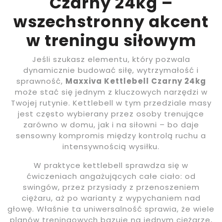
Czarny 24kg –
wszechstronny akcent
w treningu siłowym
Jeśli szukasz elementu, który pozwala
dynamicznie budować siłę, wytrzymałość i
sprawność,
Maxxiva Kettlebell Czarny 24kg
może stać się jednym z kluczowych narzędzi w
Twojej rutynie. Kettlebell w tym przedziale masy
jest często wybierany przez osoby trenujące
zarówno w domu, jak i na siłowni – bo daje
sensowny kompromis między kontrolą ruchu a
intensywnością wysiłku.
W praktyce kettlebell sprawdza się w
ćwiczeniach angażujących całe ciało: od
swingów, przez przysiady z przenoszeniem
ciężaru, aż po warianty z wypychaniem nad
głowę. Właśnie ta uniwersalność sprawia, że wiele
planów treningowych bazuje na jednym ciężarze,