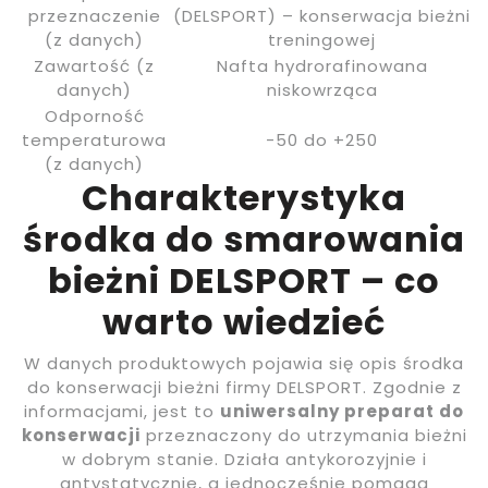
przeznaczenie
(DELSPORT) – konserwacja bieżni
(z danych)
treningowej
Zawartość (z
Nafta hydrorafinowana
danych)
niskowrząca
Odporność
temperaturowa
-50 do +250
(z danych)
Charakterystyka
środka do smarowania
bieżni DELSPORT – co
warto wiedzieć
W danych produktowych pojawia się opis środka
do konserwacji bieżni firmy DELSPORT. Zgodnie z
informacjami, jest to
uniwersalny preparat do
konserwacji
przeznaczony do utrzymania bieżni
w dobrym stanie. Działa antykorozyjnie i
antystatycznie, a jednocześnie pomaga