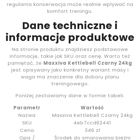
regularna konserwacja może realnie wpływać na
komfort treningu.
Dane techniczne i
informacje produktowe
Na stronie produktu znajdziesz podstawowe
informacje, takie jak SKU oraz cenę. Warto też
pamiętać, że
Maxxiva Kettlebell Czarny 24kg
jest opisywany jako konkretny wariant masy i
waga ma znaczenie dla doboru planu
treningowego.
Poniżej zestawiamy dane w formie tabeli.
Parametr
Wartość
Nazwa
Maxxiva Kettlebell Czarny 24kg
SKU
4eb7ccd62441
Cena
346 zł
Opis /
Środek do smarowania bieżni