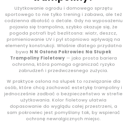
Użytkowanie ogrodu i domowego sprzętu
sportowego to nie tylko trening i zabawa, ale też
codzienna dbałość o detale. Gdy na wyposażeniu
pojawia się trampolina, szybko okazuje się, że
pogoda potrafi być bezlitosna: wiatr, deszcz,
promieniowanie UV i pył stopniowo wpływają na
elementy konstrukcji. Właśnie dlatego przydatna
bywa
N N Osłona Pokrowiec Na Słupek
Trampoliny Fioletowy
— jako prosta bariera
ochronna, która pomaga ograniczać ryzyko
zabrudzeń i przedwczesnego zużycia.
W praktyce osłona na słupek to rozwiązanie dla
osób, które chcą zachować estetykę trampoliny i
jednocześnie zadbać o bezpieczeństwo w strefie
użytkowania. Kolor fioletowy ułatwia
dopasowanie do wyglądu całej przestrzeni, a
sam pokrowiec jest pomyślany tak, by wspierać
ochronę newralgicznych miejsc.