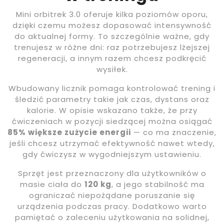
Mini orbitrek 3.0 oferuje kilka poziomów oporu,
dzięki czemu możesz dopasować intensywność
do aktualnej formy. To szczególnie ważne, gdy
trenujesz w różne dni: raz potrzebujesz lżejszej
regeneracji, a innym razem chcesz podkręcić
wysiłek.
Wbudowany licznik pomaga kontrolować trening i
śledzić parametry takie jak czas, dystans oraz
kalorie. W opisie wskazano także, że przy
ćwiczeniach w pozycji siedzącej można osiągać
85% większe zużycie energii
— co ma znaczenie,
jeśli chcesz utrzymać efektywność nawet wtedy,
gdy ćwiczysz w wygodniejszym ustawieniu.
Sprzęt jest przeznaczony dla użytkowników o
masie ciała do
120 kg
, a jego stabilność ma
ograniczać niepożądane poruszanie się
urządzenia podczas pracy. Dodatkowo warto
pamiętać o zaleceniu użytkowania na solidnej,