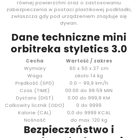
równej powierzchni oraz o zastosowaniu
zabezpieczenia w postaci plastikowej podkładki,
zwłaszcza gdy pod urządzeniem znajduje się
dywan.
Dane techniczne mini
orbitreka styletics 3.0
Cecha
Wartość / zakres
Wymiary
60 x 50 x 27 cm
Waga
około 14 kg
Prędkość (SPD)
0.0 – 99,9 km/h
Czas (TIME)
00:00 do 99:59 MIN
Dystans (DIST)
0.00 do 999,9 KM
Całkowity licznik (ODO)
0 do 9999
Kalorie (CAL)
0,0 do 9999 KCAL
Nośność
do max. 120 kg
Bezpieczeństwo i