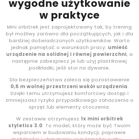
wygodne użytkowanie
w praktyce
Mini orbitrek jest zaprojektowany tak, by trening
był możliwy zarówno dla początkujących, jak i dla
bardziej doświadczonych użytkowników. Warto
jednak pamiętać o warunkach pracy:
umieść
urządzenie na solidnej i równej powierzchni
, a
następnie zabezpiecz je lub użyj plastikowej
podkładki, jeśli stoi na dywanie.
Dla bezpieczeństwa zaleca się pozostawienie
0,5 m wolnej przestrzeni wokół urządzenia
.
Dzięki temu utrzymujesz komfortowy dostęp i
zmniejszasz ryzyko przypadkowego zahaczenia o
sprzęt lub elementy otoczenia.
W zestawie otrzymujesz
1x mini orbitrek
styletics 3.0
. To model, który może być Twoim
wsparciem w budowaniu kondycji, poprawie