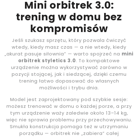
Mini orbitrek 3.0:
trening w domu bez
kompromisów
Jeśli szukasz sprzętu, który pozwala ćwiczyć
wtedy, kiedy masz czas — a nie wtedy, kiedy
„akurat pasuje siłownia” — warto spojrzeć na
mini
orbitrek styletics 3.0
. To kompaktowe
urządzenie można wykorzystywać zarówno w
pozycji stojącej, jak i siedzącej, dzięki czemu
trening łatwo dopasować do własnych
możliwości i trybu dnia.
Model jest zaprojektowany pod szybkie sesje:
możesz trenować w domu o każdej porze, a przy
tym urządzenie waży zaledwie około 13–14 kg,
więc nie sprawia problemu przy przechowywaniu.
Smukła konstrukcja pomaga też w utrzymaniu
porządku — orbitrek nie „zabiera” całej