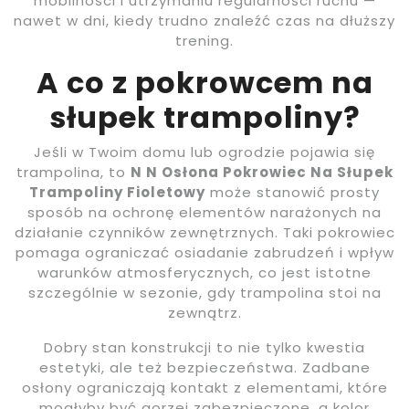
mobilności i utrzymaniu regularności ruchu —
nawet w dni, kiedy trudno znaleźć czas na dłuższy
trening.
A co z pokrowcem na
słupek trampoliny?
Jeśli w Twoim domu lub ogrodzie pojawia się
trampolina, to
N N Osłona Pokrowiec Na Słupek
Trampoliny Fioletowy
może stanowić prosty
sposób na ochronę elementów narażonych na
działanie czynników zewnętrznych. Taki pokrowiec
pomaga ograniczać osiadanie zabrudzeń i wpływ
warunków atmosferycznych, co jest istotne
szczególnie w sezonie, gdy trampolina stoi na
zewnątrz.
Dobry stan konstrukcji to nie tylko kwestia
estetyki, ale też bezpieczeństwa. Zadbane
osłony ograniczają kontakt z elementami, które
mogłyby być gorzej zabezpieczone, a kolor