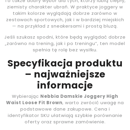
To także dobry wybór dla tych, którzy lubią ciepły,
ziemisty charakter ubrań. W praktyce joggery w
takim kolorze wyglądają dobrze zarówno w
zestawach sportowych, jak i w bardziej miejskich
— na przykład z sneakersami i prostą bluzą.
Jeśli szukasz spodni, które będą wyglądać dobrze
„zarówno na trening, jak i po treningu”, ten model
spełnia tę rolę bez wysiłku.
Specyfikacja produktu
– najważniejsze
informacje
Wybierając
Nebbia Damskie Joggery High
Waist Loose Fit Brown
, warto zwrócić uwagę na
podstawowe dane zakupowe. Cena i
identyfikator SKU ułatwiają szybkie porównanie
oferty oraz sprawne zamówienie.