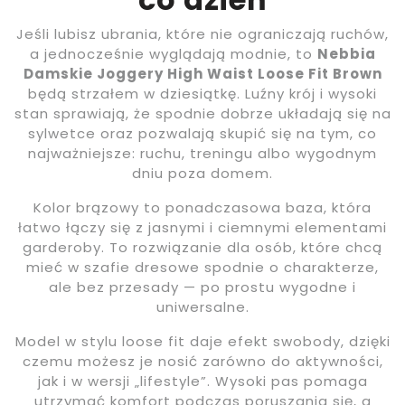
Jeśli lubisz ubrania, które nie ograniczają ruchów,
a jednocześnie wyglądają modnie, to
Nebbia
Damskie Joggery High Waist Loose Fit Brown
będą strzałem w dziesiątkę. Luźny krój i wysoki
stan sprawiają, że spodnie dobrze układają się na
sylwetce oraz pozwalają skupić się na tym, co
najważniejsze: ruchu, treningu albo wygodnym
dniu poza domem.
Kolor brązowy to ponadczasowa baza, która
łatwo łączy się z jasnymi i ciemnymi elementami
garderoby. To rozwiązanie dla osób, które chcą
mieć w szafie dresowe spodnie o charakterze,
ale bez przesady — po prostu wygodne i
uniwersalne.
Model w stylu loose fit daje efekt swobody, dzięki
czemu możesz je nosić zarówno do aktywności,
jak i w wersji „lifestyle”. Wysoki pas pomaga
utrzymać komfort podczas poruszania się, a