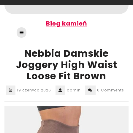
Skip
to
content
Bieg kamień
Open
Button
Nebbia Damskie
Joggery High Waist
Loose Fit Brown
19 czerwca 2026
admin
0 Comments