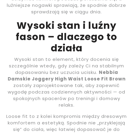
luźniejsze nogawki sprawiają, że spodnie dobrze
sprawdzają się w ciągu dnia.
Wysoki stan i luźny
fason – dlaczego to
działa
Wysoki stan to element, który docenia się
szczególnie wtedy, gdy zależy Ci na stabilnym
dopasowaniu bez uczucia ucisku.
Nebbia
Damskie Joggery High Waist Loose Fit Brown
zostały zaprojektowane tak, aby zapewnić
wygodę podczas codziennych aktywności — od
spokojnych spacerów po treningi i domowy
relaks.
Loose fit to z kolei kompromis między dresowym
komfortem a estetyką. Spodnie nie „przyklejają
się” do ciała, więc łatwiej dopasować je do