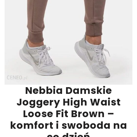
Nebbia Damskie
Joggery High Waist
Loose Fit Brown –
komfort i swoboda na
co dzień