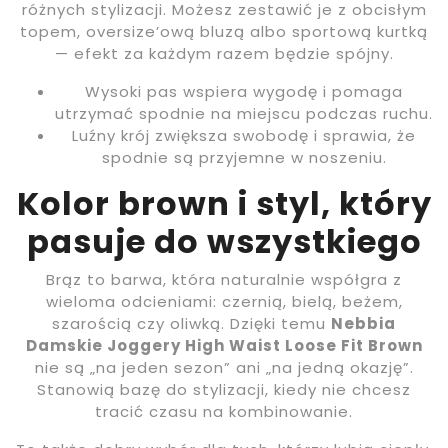
różnych stylizacji. Możesz zestawić je z obcisłym
topem, oversize’ową bluzą albo sportową kurtką
— efekt za każdym razem będzie spójny.
Wysoki pas wspiera wygodę i pomaga
utrzymać spodnie na miejscu podczas ruchu.
Luźny krój zwiększa swobodę i sprawia, że
spodnie są przyjemne w noszeniu.
Kolor brown i styl, który
pasuje do wszystkiego
Brąz to barwa, która naturalnie współgra z
wieloma odcieniami: czernią, bielą, beżem,
szarością czy oliwką. Dzięki temu
Nebbia
Damskie Joggery High Waist Loose Fit Brown
nie są „na jeden sezon” ani „na jedną okazję”.
Stanowią bazę do stylizacji, kiedy nie chcesz
tracić czasu na kombinowanie.