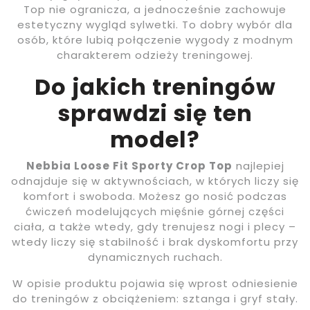
Top nie ogranicza, a jednocześnie zachowuje
estetyczny wygląd sylwetki. To dobry wybór dla
osób, które lubią połączenie wygody z modnym
charakterem odzieży treningowej.
Do jakich treningów
sprawdzi się ten
model?
Nebbia Loose Fit Sporty Crop Top
najlepiej
odnajduje się w aktywnościach, w których liczy się
komfort i swoboda. Możesz go nosić podczas
ćwiczeń modelujących mięśnie górnej części
ciała, a także wtedy, gdy trenujesz nogi i plecy –
wtedy liczy się stabilność i brak dyskomfortu przy
dynamicznych ruchach.
W opisie produktu pojawia się wprost odniesienie
do treningów z obciążeniem: sztanga i gryf stały.