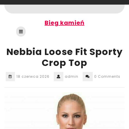
Skip
to
content
Bieg kamień
Open
Button
Nebbia Loose Fit Sporty
Crop Top
18 czerwca 2026
admin
0 Comments