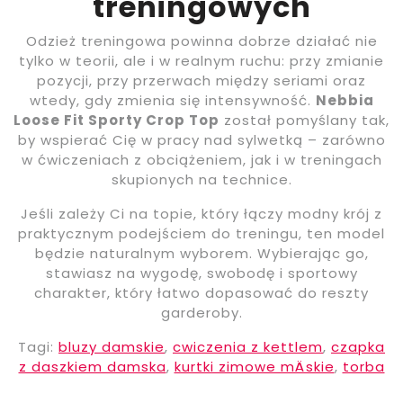
treningowych
Odzież treningowa powinna dobrze działać nie
tylko w teorii, ale i w realnym ruchu: przy zmianie
pozycji, przy przerwach między seriami oraz
wtedy, gdy zmienia się intensywność.
Nebbia
Loose Fit Sporty Crop Top
został pomyślany tak,
by wspierać Cię w pracy nad sylwetką – zarówno
w ćwiczeniach z obciążeniem, jak i w treningach
skupionych na technice.
Jeśli zależy Ci na topie, który łączy modny krój z
praktycznym podejściem do treningu, ten model
będzie naturalnym wyborem. Wybierając go,
stawiasz na wygodę, swobodę i sportowy
charakter, który łatwo dopasować do reszty
garderoby.
Tagi:
bluzy damskie
,
cwiczenia z kettlem
,
czapka
z daszkiem damska
,
kurtki zimowe mÄskie
,
torba