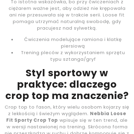
To istotna wskazówka, bo przy ćwiczeniach z
ciężarem ważne jest, aby odzież nie krępowała
ani nie przesuwała się w trakcie serii. Loose fit
pomaga utrzymać naturalną swobodę, gdy
pracujesz nad sylwetką.
Ćwiczenia modelujące ramiona i klatkę
piersiową
Trening pleców z wykorzystaniem sprzętu
typu sztanga/gryf
Styl sportowy w
praktyce: dlaczego
crop top ma znaczenie?
Crop top to fason, który wielu osobom kojarzy się
z lekkością i świeżym wyglądem.
Nebbia Loose
Fit Sporty Crop Top
wpisuje się w ten trend, ale
w wersji nastawionej na trening. Skrócona forma
nie przeszkadza w ruchu i dobrze komponuje się z