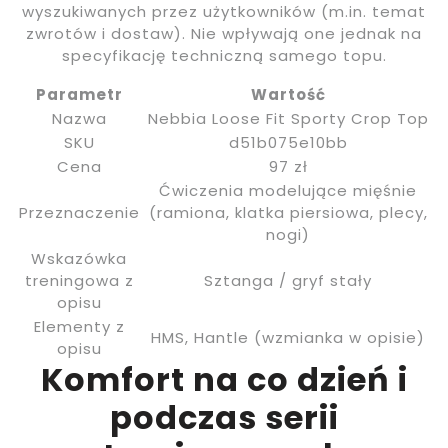
wyszukiwanych przez użytkowników (m.in. temat
zwrotów i dostaw). Nie wpływają one jednak na
specyfikację techniczną samego topu.
Parametr
Wartość
Nazwa
Nebbia Loose Fit Sporty Crop Top
SKU
d51b075e10bb
Cena
97 zł
Ćwiczenia modelujące mięśnie
Przeznaczenie
(ramiona, klatka piersiowa, plecy,
nogi)
Wskazówka
treningowa z
Sztanga / gryf stały
opisu
Elementy z
HMS, Hantle (wzmianka w opisie)
opisu
Komfort na co dzień i
podczas serii