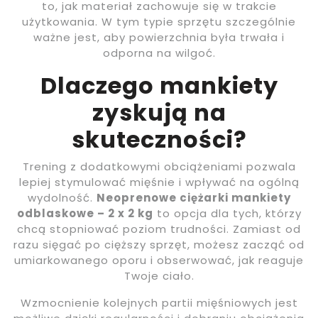
to, jak materiał zachowuje się w trakcie
użytkowania. W tym typie sprzętu szczególnie
ważne jest, aby powierzchnia była trwała i
odporna na wilgoć.
Dlaczego mankiety
zyskują na
skuteczności?
Trening z dodatkowymi obciążeniami pozwala
lepiej stymulować mięśnie i wpływać na ogólną
wydolność.
Neoprenowe ciężarki mankiety
odblaskowe – 2 x 2 kg
to opcja dla tych, którzy
chcą stopniować poziom trudności. Zamiast od
razu sięgać po cięższy sprzęt, możesz zacząć od
umiarkowanego oporu i obserwować, jak reaguje
Twoje ciało.
Wzmocnienie kolejnych partii mięśniowych jest