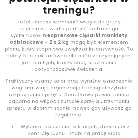
treningu?
Jeżeli chcesz wzmocnić wszystkie grupy
mięśniowe, warto podejść do treningu
systemowo.
Neoprenowe ciężarki mankiety
odblaskowe – 2 x 2 kg
mogą być elementem
planu, który stopniowo zwiększa intensywność. To
dobry kierunek zarówno dla osób zaczynających,
jak i dla tych, którzy chcą urozmaicić
dotychczasowe ćwiczenia.
Praktyczny czarny kolor oraz wyraźne oznaczenie
wagi ułatwiają organizację treningu i szybkie
rozpoznanie sprzętu. Dodatkowo powierzchnia
odporna na wilgoć i zużycie sprzyja utrzymaniu
sprzętu w dobrym stanie, nawet gdy używasz go
regularnie.
Wybieraj ćwiczenia, w których utrzymujesz
kontrolę ruchu i stabilną pracę ciała.