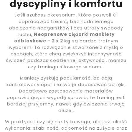
dyscypliny i komfortu
Jeśli szukasz akcesorium, które pozwoli Ci
dopracować trening bez nadmiernego
obciążania nadgarstków i bez utraty swobody
ruchu,
Neoprenowe ciężarki mankiety
odblaskowe – 2 x 2 kg
są bardzo trafnym
wyborem. To rozwiązanie stworzone z myślą o
osobach, które chcą zwiększyć intensywność
ćwiczeń podczas codziennej aktywności, marszu
czy treningu siłowego w domu.
Maniety zyskują popularność, bo dają
kontrolowany opór i łatwo je dopasować do ręki.
Dodatkowo zastosowanie materiałów
poprawiających wygodę sprawia, że trening jest
bardziej przyjemny, nawet gdy ćwiczenia trwają
dłużej.
W praktyce liczy się nie tylko waga, ale też jakość
wykonania: stabilność, odporność na zużycie oraz