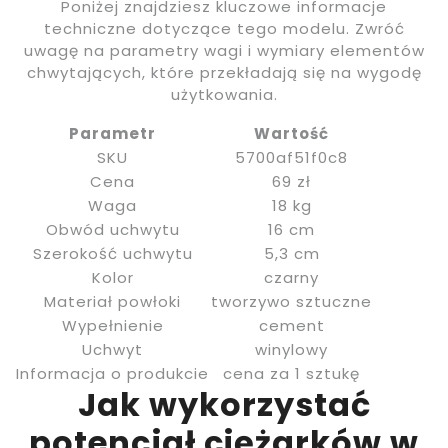
Poniżej znajdziesz kluczowe informacje
techniczne dotyczące tego modelu. Zwróć
uwagę na parametry wagi i wymiary elementów
chwytających, które przekładają się na wygodę
użytkowania.
Parametr
Wartość
SKU
5700af51f0c8
Cena
69 zł
Waga
18 kg
Obwód uchwytu
16 cm
Szerokość uchwytu
5,3 cm
Kolor
czarny
Materiał powłoki
tworzywo sztuczne
Wypełnienie
cement
Uchwyt
winylowy
Informacja o produkcie
cena za 1 sztukę
Jak wykorzystać
potencjał ciężarków w