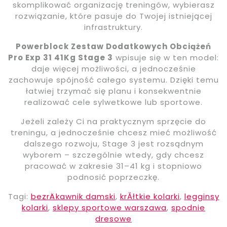
skomplikować organizację treningów, wybierasz
rozwiązanie, które pasuje do Twojej istniejącej
infrastruktury.
Powerblock Zestaw Dodatkowych Obciążeń
Pro Exp 31 41Kg Stage 3
wpisuje się w ten model:
daje więcej możliwości, a jednocześnie
zachowuje spójność całego systemu. Dzięki temu
łatwiej trzymać się planu i konsekwentnie
realizować cele sylwetkowe lub sportowe.
Jeżeli zależy Ci na praktycznym sprzęcie do
treningu, a jednocześnie chcesz mieć możliwość
dalszego rozwoju, Stage 3 jest rozsądnym
wyborem – szczególnie wtedy, gdy chcesz
pracować w zakresie 31–41 kg i stopniowo
podnosić poprzeczkę.
Tagi:
bezrÄkawnik damski
,
krĂłtkie kolarki
,
legginsy
kolarki
,
sklepy sportowe warszawa
,
spodnie
dresowe