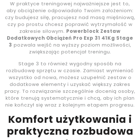
W praktyce treningowej najważniejsze jest to,
aby obciążenie odpowiadało Twoim założeniom:
czy budujesz siłę, pracujesz nad masą mięśniową,
czy po prostu chcesz poprawić wytrzymałość w
zakresie siłowym.
Powerblock Zestaw
Dodatkowych Obciążeń Pro Exp 31 41Kg Stage
3
pozwala wejść na wyższy poziom możliwości,
zwiększając potencjał treningu.
Stage 3 to również wygodny sposób na
rozbudowę sprzętu w czasie. Zamiast wymieniać
wszystko od nowa, możesz uzupełnić zestaw o
dodatkowe elementy i uzyskać większy zakres
pracy. To rozwiązanie szczególnie docenią osoby,
które trenują systematycznie i chcą, aby ich plan
nie kończył się wraz z kolejnym etapem progresu.
Komfort użytkowania i
praktyczna rozbudowa