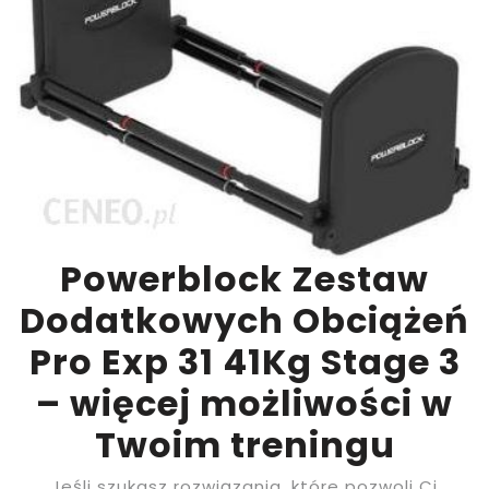
Powerblock Zestaw
Dodatkowych Obciążeń
Pro Exp 31 41Kg Stage 3
– więcej możliwości w
Twoim treningu
Jeśli szukasz rozwiązania, które pozwoli Ci