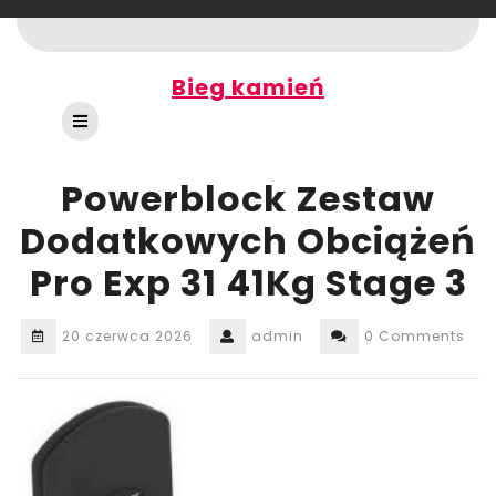
Skip
to
content
Bieg kamień
Open
Button
Powerblock Zestaw
Dodatkowych Obciążeń
Pro Exp 31 41Kg Stage 3
20 czerwca 2026
admin
0 Comments