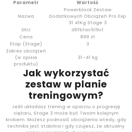
Parametr
Wartość
Powerblock Zestaw
Nazwa
Dodatkowych Obciążeń Pro Exp
31 41Kg Stage 3
SKU
d0fb1ac519c1
Cena
899 zł
Etap (Stage)
3
Zakres obciążeń
(w opisie
31–41 kg
produktu)
Jak wykorzystać
zestaw w planie
treningowym?
Jeśli układasz trening w oparciu o progresję
ciężaru, Stage 3 może być Twoim kolejnym
krokiem. Możesz podnosić obciążenia wtedy, gdy
technika jest stabilna i gdy czujesz, że aktualny