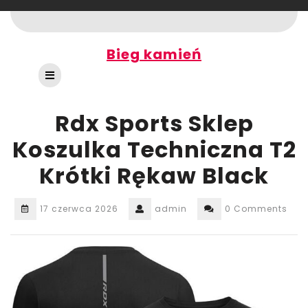
Skip
to
content
Bieg kamień
Open
Button
Rdx Sports Sklep
Koszulka Techniczna T2
Krótki Rękaw Black
17 czerwca 2026
admin
0 Comments