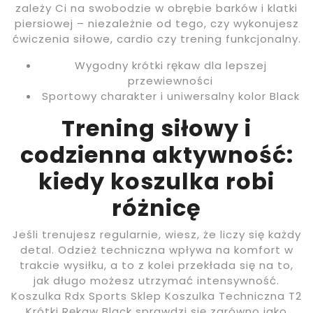
zależy Ci na swobodzie w obrębie barków i klatki
piersiowej – niezależnie od tego, czy wykonujesz
ćwiczenia siłowe, cardio czy trening funkcjonalny.
Wygodny krótki rękaw dla lepszej
przewiewności
Sportowy charakter i uniwersalny kolor Black
Trening siłowy i
codzienna aktywność:
kiedy koszulka robi
różnicę
Jeśli trenujesz regularnie, wiesz, że liczy się każdy
detal. Odzież techniczna wpływa na komfort w
trakcie wysiłku, a to z kolei przekłada się na to,
jak długo możesz utrzymać intensywność.
Koszulka Rdx Sports Sklep Koszulka Techniczna T2
Krótki Rękaw Black sprawdzi się zarówno jako