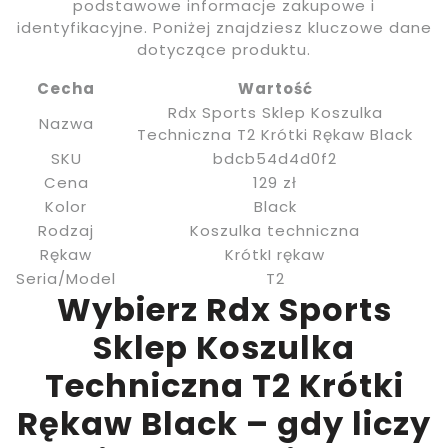
podstawowe informacje zakupowe i
identyfikacyjne. Poniżej znajdziesz kluczowe dane
dotyczące produktu.
Cecha
Wartość
Rdx Sports Sklep Koszulka
Nazwa
Techniczna T2 Krótki Rękaw Black
SKU
bdcb54d4d0f2
Cena
129 zł
Kolor
Black
Rodzaj
Koszulka techniczna
Rękaw
KrótkI rękaw
Seria/Model
T2
Wybierz Rdx Sports
Sklep Koszulka
Techniczna T2 Krótki
Rękaw Black – gdy liczy