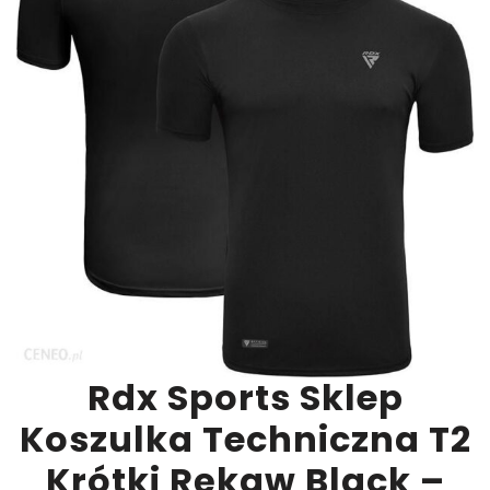
Rdx Sports Sklep
Koszulka Techniczna T2
Krótki Rękaw Black –