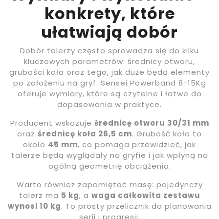
konkrety, które
ułatwiają dobór
Dobór talerzy często sprowadza się do kilku
kluczowych parametrów: średnicy otworu,
grubości koła oraz tego, jak duże będą elementy
po założeniu na gryf. Sensei Powerband 8-15Kg
oferuje wymiary, które są czytelne i łatwe do
dopasowania w praktyce.
Producent wskazuje
średnicę otworu 30/31 mm
oraz
średnicę koła 26,5 cm
. Grubość koła to
około
45 mm
, co pomaga przewidzieć, jak
talerze będą wyglądały na gryfie i jak wpłyną na
ogólną geometrię obciążenia.
Warto również zapamiętać masę: pojedynczy
talerz ma
5 kg
, a
waga całkowita zestawu
wynosi 10 kg
. To prosty przelicznik do planowania
serii i progresji.