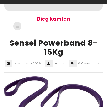
Skip
to
content
Bieg kamień
Open
Button
Sensei Powerband 8-
15Kg
14 czerwca 2026
admin
0 Comments