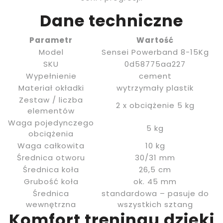
Dane techniczne
Parametr
Wartość
Model
Sensei Powerband 8-15Kg
SKU
0d58775aa227
Wypełnienie
cement
Materiał okładki
wytrzymały plastik
Zestaw / liczba
2 x obciążenie 5 kg
elementów
Waga pojedynczego
5 kg
obciążenia
Waga całkowita
10 kg
Średnica otworu
30/31 mm
Średnica koła
26,5 cm
Grubość koła
ok. 45 mm
Średnica
standardowa – pasuje do
wewnętrzna
wszystkich sztang
Komfort treningu dzięki