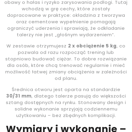
obawy o hałas i ryzyko zarysowania podłogi. Tutaj
wchodzą w grę cechy, które zostały
dopracowane w praktyce: okładzina z tworzywa
oraz cementowe wypełnienie pomagają
ograniczyć uderzenia i sprawiają, że odkładanie
talerzy nie jest „głośnym wydarzeniem”.
W zestawie otrzymujesz
2 x obciążenie 5 kg
, co
pozwala od razu rozpocząć trening lub
stopniowo budować ciężar. To dobre rozwiązanie
dla osób, które chcą trenować regularnie i mieć
możliwość łatwej zmiany obciążenia w zależności
od planu.
Średnica otworu jest oparta na standardzie
30/31 mm
, dlatego talerze pasują do większości
sztang dostępnych na rynku. Stonowany design i
solidne wykonanie sprzyjają codziennemu
użytkowaniu – bez zbędnych komplikacji.
Wymiary i wykonanie –