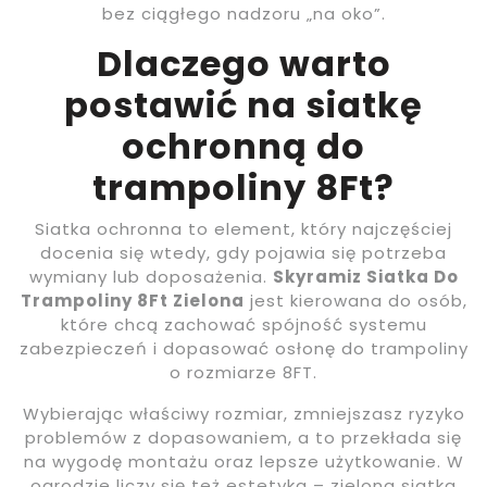
bez ciągłego nadzoru „na oko”.
Dlaczego warto
postawić na siatkę
ochronną do
trampoliny 8Ft?
Siatka ochronna to element, który najczęściej
docenia się wtedy, gdy pojawia się potrzeba
wymiany lub doposażenia.
Skyramiz Siatka Do
Trampoliny 8Ft Zielona
jest kierowana do osób,
które chcą zachować spójność systemu
zabezpieczeń i dopasować osłonę do trampoliny
o rozmiarze 8FT.
Wybierając właściwy rozmiar, zmniejszasz ryzyko
problemów z dopasowaniem, a to przekłada się
na wygodę montażu oraz lepsze użytkowanie. W
ogrodzie liczy się też estetyka – zielona siatka