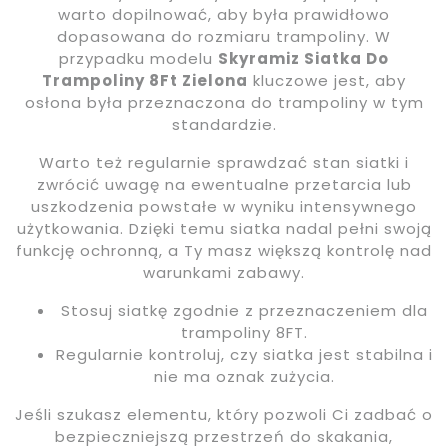
warto dopilnować, aby była prawidłowo
dopasowana do rozmiaru trampoliny. W
przypadku modelu
Skyramiz Siatka Do
Trampoliny 8Ft Zielona
kluczowe jest, aby
osłona była przeznaczona do trampoliny w tym
standardzie.
Warto też regularnie sprawdzać stan siatki i
zwrócić uwagę na ewentualne przetarcia lub
uszkodzenia powstałe w wyniku intensywnego
użytkowania. Dzięki temu siatka nadal pełni swoją
funkcję ochronną, a Ty masz większą kontrolę nad
warunkami zabawy.
Stosuj siatkę zgodnie z przeznaczeniem dla
trampoliny 8FT.
Regularnie kontroluj, czy siatka jest stabilna i
nie ma oznak zużycia.
Jeśli szukasz elementu, który pozwoli Ci zadbać o
bezpieczniejszą przestrzeń do skakania,