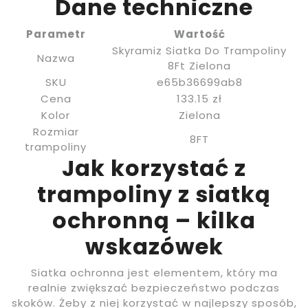
Dane techniczne
Parametr
Wartość
Skyramiz Siatka Do Trampoliny
Nazwa
8Ft Zielona
SKU
e65b36699ab8
Cena
133.15 zł
Kolor
Zielona
Rozmiar
8FT
trampoliny
Jak korzystać z
trampoliny z siatką
ochronną – kilka
wskazówek
Siatka ochronna jest elementem, który ma
realnie zwiększać bezpieczeństwo podczas
skoków. Żeby z niej korzystać w najlepszy sposób,