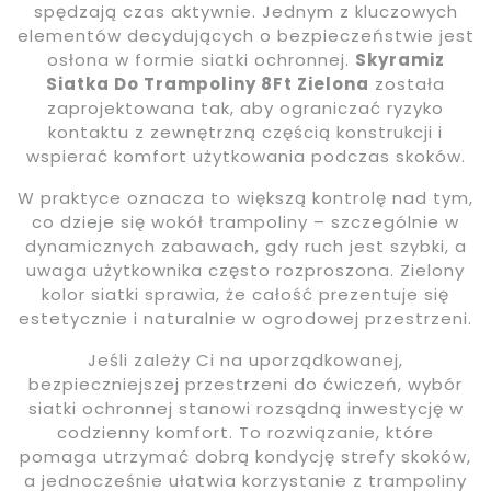
spędzają czas aktywnie. Jednym z kluczowych
elementów decydujących o bezpieczeństwie jest
osłona w formie siatki ochronnej.
Skyramiz
Siatka Do Trampoliny 8Ft Zielona
została
zaprojektowana tak, aby ograniczać ryzyko
kontaktu z zewnętrzną częścią konstrukcji i
wspierać komfort użytkowania podczas skoków.
W praktyce oznacza to większą kontrolę nad tym,
co dzieje się wokół trampoliny – szczególnie w
dynamicznych zabawach, gdy ruch jest szybki, a
uwaga użytkownika często rozproszona. Zielony
kolor siatki sprawia, że całość prezentuje się
estetycznie i naturalnie w ogrodowej przestrzeni.
Jeśli zależy Ci na uporządkowanej,
bezpieczniejszej przestrzeni do ćwiczeń, wybór
siatki ochronnej stanowi rozsądną inwestycję w
codzienny komfort. To rozwiązanie, które
pomaga utrzymać dobrą kondycję strefy skoków,
a jednocześnie ułatwia korzystanie z trampoliny