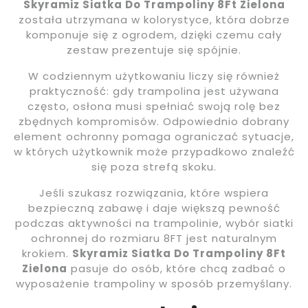
Skyramiz Siatka Do Trampoliny 8Ft Zielona
została utrzymana w kolorystyce, która dobrze
komponuje się z ogrodem, dzięki czemu cały
zestaw prezentuje się spójnie.
W codziennym użytkowaniu liczy się również
praktyczność: gdy trampolina jest używana
często, osłona musi spełniać swoją rolę bez
zbędnych kompromisów. Odpowiednio dobrany
element ochronny pomaga ograniczać sytuacje,
w których użytkownik może przypadkowo znaleźć
się poza strefą skoku.
Jeśli szukasz rozwiązania, które wspiera
bezpieczną zabawę i daje większą pewność
podczas aktywności na trampolinie, wybór siatki
ochronnej do rozmiaru 8FT jest naturalnym
krokiem.
Skyramiz Siatka Do Trampoliny 8Ft
Zielona
pasuje do osób, które chcą zadbać o
wyposażenie trampoliny w sposób przemyślany.