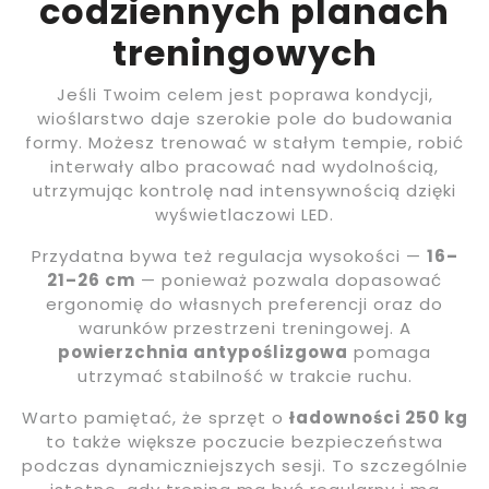
codziennych planach
treningowych
Jeśli Twoim celem jest poprawa kondycji,
wioślarstwo daje szerokie pole do budowania
formy. Możesz trenować w stałym tempie, robić
interwały albo pracować nad wydolnością,
utrzymując kontrolę nad intensywnością dzięki
wyświetlaczowi LED.
Przydatna bywa też regulacja wysokości —
16–
21–26 cm
— ponieważ pozwala dopasować
ergonomię do własnych preferencji oraz do
warunków przestrzeni treningowej. A
powierzchnia antypoślizgowa
pomaga
utrzymać stabilność w trakcie ruchu.
Warto pamiętać, że sprzęt o
ładowności 250 kg
to także większe poczucie bezpieczeństwa
podczas dynamiczniejszych sesji. To szczególnie