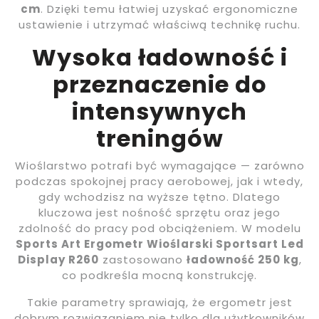
cm
. Dzięki temu łatwiej uzyskać ergonomiczne
ustawienie i utrzymać właściwą technikę ruchu.
Wysoka ładowność i
przeznaczenie do
intensywnych
treningów
Wioślarstwo potrafi być wymagające — zarówno
podczas spokojnej pracy aerobowej, jak i wtedy,
gdy wchodzisz na wyższe tętno. Dlatego
kluczowa jest nośność sprzętu oraz jego
zdolność do pracy pod obciążeniem. W modelu
Sports Art Ergometr Wioślarski Sportsart Led
Display R260
zastosowano
ładowność 250 kg
,
co podkreśla mocną konstrukcję.
Takie parametry sprawiają, że ergometr jest
dobrym rozwiązaniem nie tylko dla użytkowników