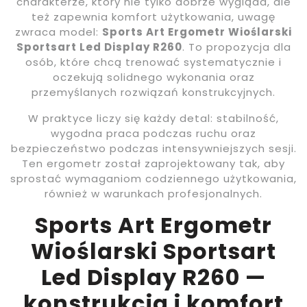
charakterze, który nie tylko dobrze wygląda, ale
też zapewnia komfort użytkowania, uwagę
zwraca model:
Sports Art Ergometr Wioślarski
Sportsart Led Display R260
. To propozycja dla
osób, które chcą trenować systematycznie i
oczekują solidnego wykonania oraz
przemyślanych rozwiązań konstrukcyjnych.
W praktyce liczy się każdy detal: stabilność,
wygodna praca podczas ruchu oraz
bezpieczeństwo podczas intensywniejszych sesji.
Ten ergometr został zaprojektowany tak, aby
sprostać wymaganiom codziennego użytkowania,
również w warunkach profesjonalnych.
Sports Art Ergometr
Wioślarski Sportsart
Led Display R260 —
konstrukcja i komfort