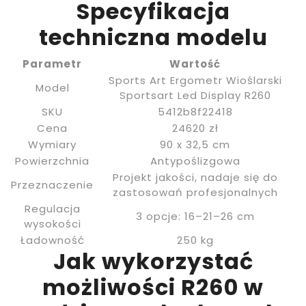
Specyfikacja
techniczna modelu
Parametr
Wartość
Sports Art Ergometr Wioślarski
Model
Sportsart Led Display R260
SKU
5412b8f22418
Cena
24620 zł
Wymiary
90 x 32,5 cm
Powierzchnia
Antypoślizgowa
Projekt jakości, nadaje się do
Przeznaczenie
zastosowań profesjonalnych
Regulacja
3 opcje: 16–21–26 cm
wysokości
Ładowność
250 kg
Jak wykorzystać
możliwości R260 w