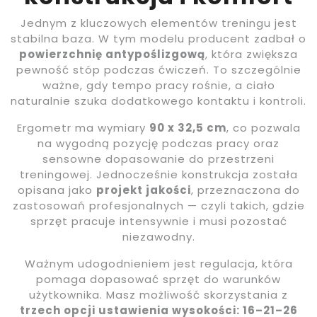
Jednym z kluczowych elementów treningu jest
stabilna baza. W tym modelu producent zadbał o
powierzchnię antypoślizgową
, która zwiększa
pewność stóp podczas ćwiczeń. To szczególnie
ważne, gdy tempo pracy rośnie, a ciało
naturalnie szuka dodatkowego kontaktu i kontroli.
Ergometr ma wymiary
90 x 32,5 cm
, co pozwala
na wygodną pozycję podczas pracy oraz
sensowne dopasowanie do przestrzeni
treningowej. Jednocześnie konstrukcja została
opisana jako
projekt jakości
, przeznaczona do
zastosowań profesjonalnych — czyli takich, gdzie
sprzęt pracuje intensywnie i musi pozostać
niezawodny.
Ważnym udogodnieniem jest regulacja, która
pomaga dopasować sprzęt do warunków
użytkownika. Masz możliwość skorzystania z
trzech opcji ustawienia wysokości: 16–21–26