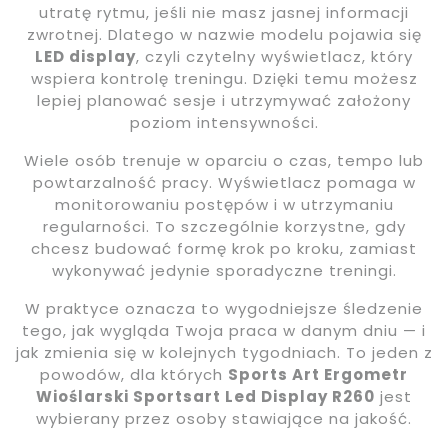
utratę rytmu, jeśli nie masz jasnej informacji
zwrotnej. Dlatego w nazwie modelu pojawia się
LED display
, czyli czytelny wyświetlacz, który
wspiera kontrolę treningu. Dzięki temu możesz
lepiej planować sesje i utrzymywać założony
poziom intensywności.
Wiele osób trenuje w oparciu o czas, tempo lub
powtarzalność pracy. Wyświetlacz pomaga w
monitorowaniu postępów i w utrzymaniu
regularności. To szczególnie korzystne, gdy
chcesz budować formę krok po kroku, zamiast
wykonywać jedynie sporadyczne treningi.
W praktyce oznacza to wygodniejsze śledzenie
tego, jak wygląda Twoja praca w danym dniu — i
jak zmienia się w kolejnych tygodniach. To jeden z
powodów, dla których
Sports Art Ergometr
Wioślarski Sportsart Led Display R260
jest
wybierany przez osoby stawiające na jakość.