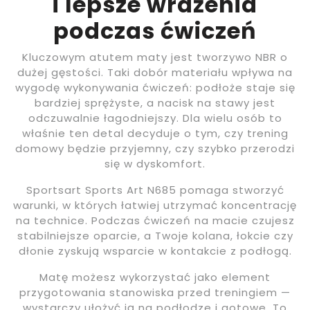
i lepsze wrażenia
podczas ćwiczeń
Kluczowym atutem maty jest tworzywo NBR o
dużej gęstości. Taki dobór materiału wpływa na
wygodę wykonywania ćwiczeń: podłoże staje się
bardziej sprężyste, a nacisk na stawy jest
odczuwalnie łagodniejszy. Dla wielu osób to
właśnie ten detal decyduje o tym, czy trening
domowy będzie przyjemny, czy szybko przerodzi
się w dyskomfort.
Sportsart Sports Art N685 pomaga stworzyć
warunki, w których łatwiej utrzymać koncentrację
na technice. Podczas ćwiczeń na macie czujesz
stabilniejsze oparcie, a Twoje kolana, łokcie czy
dłonie zyskują wsparcie w kontakcie z podłogą.
Matę możesz wykorzystać jako element
przygotowania stanowiska przed treningiem —
wystarczy ułożyć ją na podłodze i gotowe. To