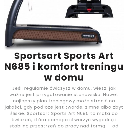
Sportsart Sports Art
N685 i komfort treningu
w domu
Jeśli regularnie ćwiczysz w domu, wiesz, jak
ważne jest przygotowanie stanowiska. Nawet
najlepszy plan treningowy może stracić na
jakości, gdy podłoże jest twarde, zimne albo zbyt
śliskie. Sportsart Sports Art N685 to mata do
ćwiczeń, która pomaga stworzyć wygodną i
stabilną przestrzeń do pracy nad formą — od