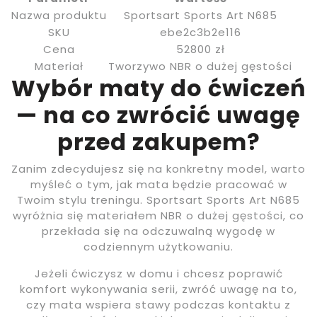
Nazwa produktu
Sportsart Sports Art N685
SKU
ebe2c3b2e116
Cena
52800 zł
Materiał
Tworzywo NBR o dużej gęstości
Wybór maty do ćwiczeń
— na co zwrócić uwagę
przed zakupem?
Zanim zdecydujesz się na konkretny model, warto
myśleć o tym, jak mata będzie pracować w
Twoim stylu treningu. Sportsart Sports Art N685
wyróżnia się materiałem NBR o dużej gęstości, co
przekłada się na odczuwalną wygodę w
codziennym użytkowaniu.
Jeżeli ćwiczysz w domu i chcesz poprawić
komfort wykonywania serii, zwróć uwagę na to,
czy mata wspiera stawy podczas kontaktu z