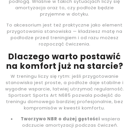
podłogą. Właśnie w takich sytuacjach liczy się
amortyzacja oraz to, czy podłoże będzie
przyjemne w dotyku.
To akcesorium jest też praktyczne jako element
przygotowania stanowiska — kładziesz matę na
podłodze przed treningiem i od razu możesz
rozpocząć ćwiczenia.
Dlaczego warto postawić
na komfort już na starcie?
W treningu liczy się rytm: jeśli przygotowanie
stanowiska jest proste, a podłoże daje stabilne i
wygodne wsparcie, łatwiej utrzymać regularność.
Sportsart Sports Art N685 pozwala podejść do
treningu domowego bardziej profesjonalnie, bez
kompromisów w kwestii komfortu.
Tworzywo NBR o dużej gęstości
wspiera
odczucie amortyzacji podczas ćwiczeń.