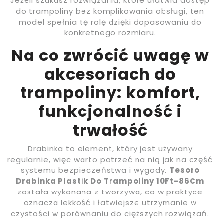
Jeżeli szukasz rozwiązania, które ułatwia dostęp
do trampoliny bez komplikowania obsługi, ten
model spełnia tę rolę dzięki dopasowaniu do
konkretnego rozmiaru.
Na co zwrócić uwagę w
akcesoriach do
trampoliny: komfort,
funkcjonalność i
trwałość
Drabinka to element, który jest używany
regularnie, więc warto patrzeć na nią jak na część
systemu bezpieczeństwa i wygody.
Tesoro
Drabinka Plastik Do Trampoliny 10Ft-86Cm
została wykonana z tworzywa, co w praktyce
oznacza lekkość i łatwiejsze utrzymanie w
czystości w porównaniu do cięższych rozwiązań.