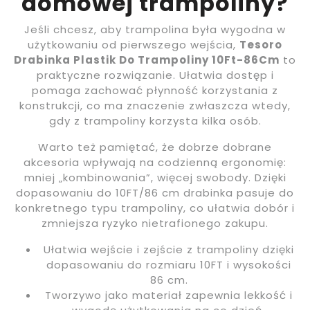
domowej trampoliny?
Jeśli chcesz, aby trampolina była wygodna w
użytkowaniu od pierwszego wejścia,
Tesoro
Drabinka Plastik Do Trampoliny 10Ft-86Cm
to
praktyczne rozwiązanie. Ułatwia dostęp i
pomaga zachować płynność korzystania z
konstrukcji, co ma znaczenie zwłaszcza wtedy,
gdy z trampoliny korzysta kilka osób.
Warto też pamiętać, że dobrze dobrane
akcesoria wpływają na codzienną ergonomię:
mniej „kombinowania”, więcej swobody. Dzięki
dopasowaniu do 10FT/86 cm drabinka pasuje do
konkretnego typu trampoliny, co ułatwia dobór i
zmniejsza ryzyko nietrafionego zakupu.
Ułatwia wejście i zejście z trampoliny dzięki
dopasowaniu do rozmiaru 10FT i wysokości
86 cm.
Tworzywo jako materiał zapewnia lekkość i