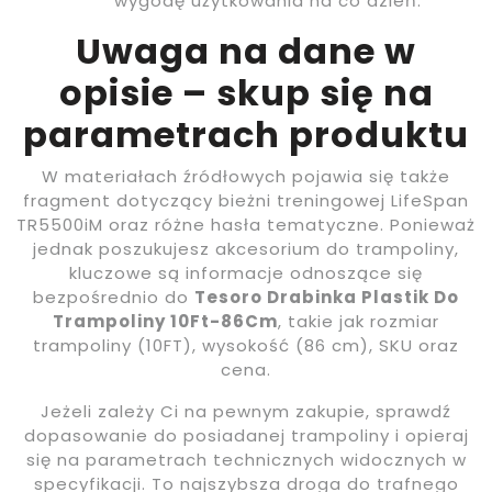
wygodę użytkowania na co dzień.
Uwaga na dane w
opisie – skup się na
parametrach produktu
W materiałach źródłowych pojawia się także
fragment dotyczący bieżni treningowej LifeSpan
TR5500iM oraz różne hasła tematyczne. Ponieważ
jednak poszukujesz akcesorium do trampoliny,
kluczowe są informacje odnoszące się
bezpośrednio do
Tesoro Drabinka Plastik Do
Trampoliny 10Ft-86Cm
, takie jak rozmiar
trampoliny (10FT), wysokość (86 cm), SKU oraz
cena.
Jeżeli zależy Ci na pewnym zakupie, sprawdź
dopasowanie do posiadanej trampoliny i opieraj
się na parametrach technicznych widocznych w
specyfikacji. To najszybsza droga do trafnego