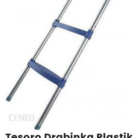
Tesoro Drabinka Plastik