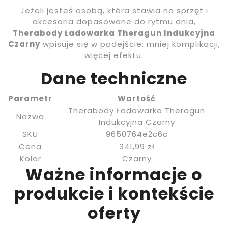
Jeżeli jesteś osobą, która stawia na sprzęt i
akcesoria dopasowane do rytmu dnia,
Therabody Ładowarka Theragun Indukcyjna
Czarny
wpisuje się w podejście: mniej komplikacji,
więcej efektu.
Dane techniczne
Parametr
Wartość
Therabody Ładowarka Theragun
Nazwa
Indukcyjna Czarny
SKU
9650764e2c6c
Cena
341,99 zł
Kolor
Czarny
Ważne informacje o
produkcie i kontekście
oferty