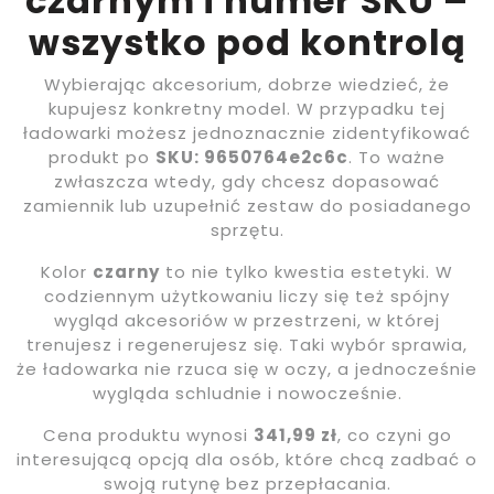
czarnym i numer SKU –
wszystko pod kontrolą
Wybierając akcesorium, dobrze wiedzieć, że
kupujesz konkretny model. W przypadku tej
ładowarki możesz jednoznacznie zidentyfikować
produkt po
SKU: 9650764e2c6c
. To ważne
zwłaszcza wtedy, gdy chcesz dopasować
zamiennik lub uzupełnić zestaw do posiadanego
sprzętu.
Kolor
czarny
to nie tylko kwestia estetyki. W
codziennym użytkowaniu liczy się też spójny
wygląd akcesoriów w przestrzeni, w której
trenujesz i regenerujesz się. Taki wybór sprawia,
że ładowarka nie rzuca się w oczy, a jednocześnie
wygląda schludnie i nowocześnie.
Cena produktu wynosi
341,99 zł
, co czyni go
interesującą opcją dla osób, które chcą zadbać o
swoją rutynę bez przepłacania.