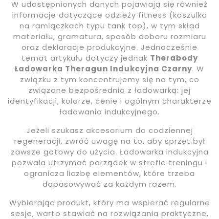
W udostępnionych danych pojawiają się również
informacje dotyczące odzieży fitness (koszulka
na ramiączkach typu tank top), w tym skład
materiału, gramatura, sposób doboru rozmiaru
oraz deklaracje produkcyjne. Jednocześnie
temat artykułu dotyczy jednak
Therabody
Ładowarka Theragun Indukcyjna Czarny
. W
związku z tym koncentrujemy się na tym, co
związane bezpośrednio z ładowarką: jej
identyfikacji, kolorze, cenie i ogólnym charakterze
ładowania indukcyjnego.
Jeżeli szukasz akcesorium do codziennej
regeneracji, zwróć uwagę na to, aby sprzęt był
zawsze gotowy do użycia. Ładowarka indukcyjna
pozwala utrzymać porządek w strefie treningu i
ogranicza liczbę elementów, które trzeba
dopasowywać za każdym razem.
Wybierając produkt, który ma wspierać regularne
sesje, warto stawiać na rozwiązania praktyczne,