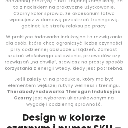
codzienną praktykę – bez zbędnej komplikacji, za
to z naciskiem na praktyczne użytkowanie.
Czarny kolor sprawia, że akcesorium łatwo
wpasujesz w domową przestrzeń treningową,
gabinet lub strefę relaksu po pracy.
W praktyce ładowarka indukcyjna to rozwiązanie
dla osób, które chcą ograniczyć liczbę czynności
przy codziennej obsłudze urządzeń. Zamiast
szukać właściwego ustawienia, przewodów czy
rozwiązań „na chwilę”, stawiasz na prosty sposób
korzystania z energii wtedy, kiedy jest potrzebna.
Jeśli zależy Ci na produkcie, który ma być
elementem większej rutyny wellness i treningu,
Therabody Ładowarka Theragun Indukcyjna
Czarny
jest wyborem ukierunkowanym na
wygodę i codzienną sprawność.
Design w kolorze