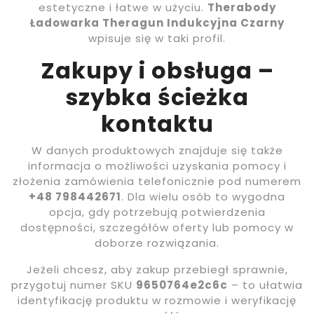
estetyczne i łatwe w użyciu.
Therabody
Ładowarka Theragun Indukcyjna Czarny
wpisuje się w taki profil.
Zakupy i obsługa –
szybka ścieżka
kontaktu
W danych produktowych znajduje się także
informacja o możliwości uzyskania pomocy i
złożenia zamówienia telefonicznie pod numerem
+48 798442671
. Dla wielu osób to wygodna
opcja, gdy potrzebują potwierdzenia
dostępności, szczegółów oferty lub pomocy w
doborze rozwiązania.
Jeżeli chcesz, aby zakup przebiegł sprawnie,
przygotuj numer SKU
9650764e2c6c
– to ułatwia
identyfikację produktu w rozmowie i weryfikację