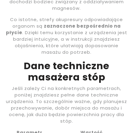
dochodzi bodziec związany z oddziaływaniem
magnesów.
Co istotne, strefy akupresury odpowiadające
organom są
zaznaczone bezpośrednio na
płycie
. Dzięki temu korzystanie z urządzenia jest
bardziej intuicyjne, a w instrukcji znajdziesz
objaśnienia, które ułatwiają dopasowanie
masażu do potrzeb.
Dane techniczne
masażera stóp
Jeśli zależy Ci na konkretnych parametrach,
poniżej znajdziesz pełne dane techniczne
urządzenia. To szczególnie ważne, gdy planujesz
przechowywanie, dobór miejsca do masażu i
ocenę, jak duża będzie powierzchnia pracy dla
stóp.
Parametr
Wartość