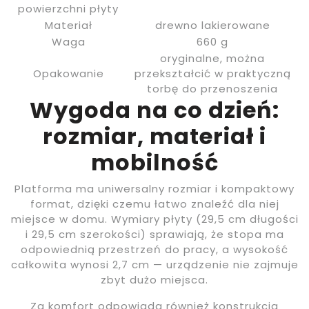
powierzchni płyty
Materiał
drewno lakierowane
Waga
660 g
oryginalne, można
Opakowanie
przekształcić w praktyczną
torbę do przenoszenia
Wygoda na co dzień:
rozmiar, materiał i
mobilność
Platforma ma uniwersalny rozmiar i kompaktowy
format, dzięki czemu łatwo znaleźć dla niej
miejsce w domu. Wymiary płyty (29,5 cm długości
i 29,5 cm szerokości) sprawiają, że stopa ma
odpowiednią przestrzeń do pracy, a wysokość
całkowita wynosi 2,7 cm — urządzenie nie zajmuje
zbyt dużo miejsca.
Za komfort odpowiada również konstrukcja