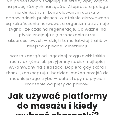
Na podeszwach znajdują się strefy wpływające
na pracę różnych narządów. Akupresura polega
na delikatnym, kontrolowanym ucisku w
odpowiednich punktach. W efekcie aktywowane
są zakończenia nerwowe, a organizm otrzymuje
sygnał, że czas na regenerację. Co ważne, na
płycie znajdują się oznaczenia stref
akupresurowych — dzięki temu łatwiej trafić w
miejsca opisane w instrukcji.
Warto zacząć od łagodnej rozgrzewki: lekkie
ruchy okrężne lub przyjemny nacisk, najlepiej
wykonywany na siedząco. Dopiero gdy skóra i
tkanki „zaakceptują” bodziec, można przejść do
mocniejszego trybu — całe stopy na płycie i
kroczenie od pięty do palców.
Jak używać platformy
do masażu i kiedy