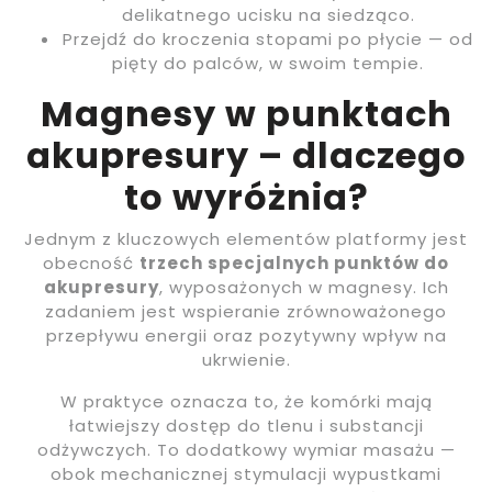
delikatnego ucisku na siedząco.
Przejdź do kroczenia stopami po płycie — od
pięty do palców, w swoim tempie.
Magnesy w punktach
akupresury – dlaczego
to wyróżnia?
Jednym z kluczowych elementów platformy jest
obecność
trzech specjalnych punktów do
akupresury
, wyposażonych w magnesy. Ich
zadaniem jest wspieranie zrównoważonego
przepływu energii oraz pozytywny wpływ na
ukrwienie.
W praktyce oznacza to, że komórki mają
łatwiejszy dostęp do tlenu i substancji
odżywczych. To dodatkowy wymiar masażu —
obok mechanicznej stymulacji wypustkami