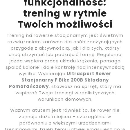
funkcjonalność:
trening w rytmie
Twoich możliwości
Trening na rowerze stacjonarnym jest świetnym
rozwiązaniem zarówno dla osób zaczynających
przygodę z aktywnością, jak i dla tych, którzy
chcą utrzymać lub podkręcić formę. Regularna
jazda wspiera pracę układu krążenia, pomaga
spalać kalorie i daje kontrolę nad intensywnością
wysiłku. Wybierając
Ultrasport Rower
Stacjonarny F Bike 200B Składany
Pomarańczowy
, stawiasz na sprzęt, który ma
wspierać Twoje treningi w realistycznych
warunkach domowych.
Ważnym atutem jest również to, że rower nie
zajmuje dużo miejsca – szczególnie w
porównaniu z większymi urządzeniami
treningowymi. Dzięki temu łatwiej wpasujesz go w