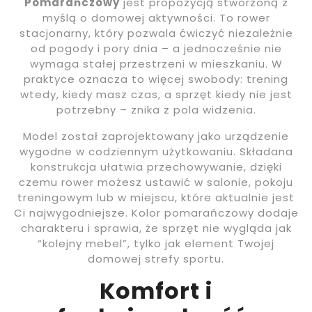
Pomarańczowy
jest propozycją stworzoną z
myślą o domowej aktywności. To rower
stacjonarny, który pozwala ćwiczyć niezależnie
od pogody i pory dnia – a jednocześnie nie
wymaga stałej przestrzeni w mieszkaniu. W
praktyce oznacza to więcej swobody: trening
wtedy, kiedy masz czas, a sprzęt kiedy nie jest
potrzebny – znika z pola widzenia.
Model został zaprojektowany jako urządzenie
wygodne w codziennym użytkowaniu. Składana
konstrukcja ułatwia przechowywanie, dzięki
czemu rower możesz ustawić w salonie, pokoju
treningowym lub w miejscu, które aktualnie jest
Ci najwygodniejsze. Kolor pomarańczowy dodaje
charakteru i sprawia, że sprzęt nie wygląda jak
“kolejny mebel”, tylko jak element Twojej
domowej strefy sportu.
Komfort i