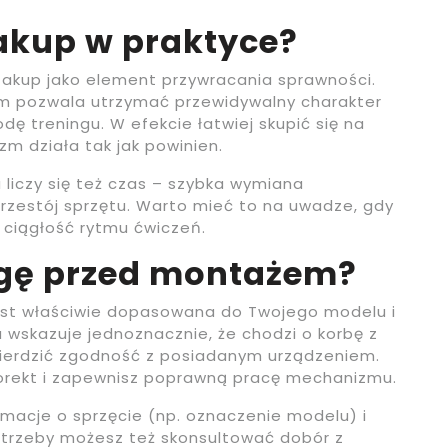
akup w praktyce?
 zakup jako element przywracania sprawności.
m pozwala utrzymać przewidywalny charakter
dę treningu. W efekcie łatwiej skupić się na
zm działa tak jak powinien.
liczy się też czas – szybka wymiana
rzestój sprzętu. Warto mieć to na uwadze, gdy
 ciągłość rytmu ćwiczeń.
agę przed montażem?
 jest właściwie dopasowana do Twojego modelu i
skazuje jednoznacznie, że chodzi o korbę z
ierdzić zgodność z posiadanym urządzeniem.
korekt i zapewnisz poprawną pracę mechanizmu.
ormacje o sprzęcie (np. oznaczenie modelu) i
potrzeby możesz też skonsultować dobór z