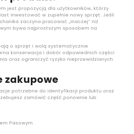
m jest propozycją dla użytkowników, którzy
ast inwestować w zupełnie nowy sprzęt. Jeśli
echanika zaczyna pracować „inaczej” niż
sowym bywa najprostszym sposobem na
bają o sprzęt i wolą systematycznie
rna konserwacja i dobór odpowiednich części
ia oraz ograniczyć ryzyko nieprzewidzianych
ne zakupowe
macje potrzebne do identyfikacji produktu oraz
otrzebujesz zamówić część ponownie lub
.
ołem Pasowym