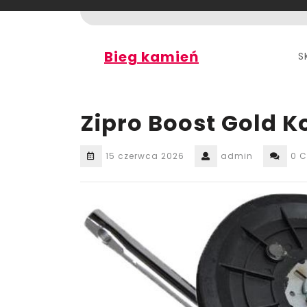
Skip
to
content
Bieg kamień
S
Zipro Boost Gold 
15 czerwca 2026
admin
0 