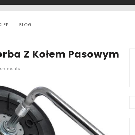
KLEP
BLOG
Korba Z Kołem Pasowym
Comments