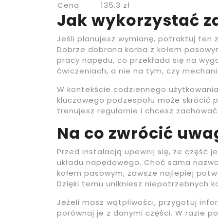
Cena
135.3 zł
Jak wykorzystać z
Jeśli planujesz wymianę, potraktuj ten
Dobrze dobrana korba z kołem pasowy
pracy napędu, co przekłada się na wygo
ćwiczeniach, a nie na tym, czy mechani
W kontekście codziennego użytkowania 
kluczowego podzespołu może skrócić p
trenujesz regularnie i chcesz zachować
Na co zwrócić uw
Przed instalacją upewnij się, że część
układu napędowego. Choć sama nazwa w
kołem pasowym, zawsze najlepiej potw
Dzięki temu unikniesz niepotrzebnych 
Jeżeli masz wątpliwości, przygotuj inf
porównaj je z danymi części. W razie 