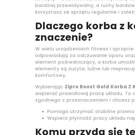
bardziej przewidywalny, a ruchy bardzi
korzystasz ze sprzętu regularnie i zal
Dlaczego korba z
znaczenie?
W wielu urządzeniach fitness i sprzęci
odpowiadają za odczuwanie oporu oraz
element pośredniczący, a korba umożli
elementy są zużyte, luźne lub niepracuj
komfortowy.
Wybierając
Zipro Boost Gold Korba 
wspierać prawidłową pracę układu. To
zgodnego z przeznaczeniem i chcesz pr
Pomaga utrzymać stabilne przenos
Wspiera płynność pracy układu n
Komu przyda się t