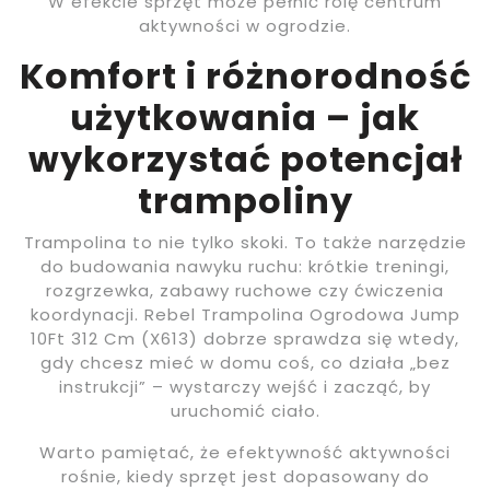
W efekcie sprzęt może pełnić rolę centrum
aktywności w ogrodzie.
Komfort i różnorodność
użytkowania – jak
wykorzystać potencjał
trampoliny
Trampolina to nie tylko skoki. To także narzędzie
do budowania nawyku ruchu: krótkie treningi,
rozgrzewka, zabawy ruchowe czy ćwiczenia
koordynacji. Rebel Trampolina Ogrodowa Jump
10Ft 312 Cm (X613) dobrze sprawdza się wtedy,
gdy chcesz mieć w domu coś, co działa „bez
instrukcji” – wystarczy wejść i zacząć, by
uruchomić ciało.
Warto pamiętać, że efektywność aktywności
rośnie, kiedy sprzęt jest dopasowany do