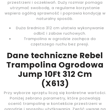
przestrzeni i oczekiwań. Duży rozmiar pomaga
utrzymać swobodę, a regularne korzystanie
wspiera ogólną sprawność i poprawia kondycję w
naturalny sposób.
Duża średnica 312 cm ułatwia wykonywanie
odbić i zabaw ruchowych.
Trampolina w ogrodzie zachęca do
częstszego ruchu bez presji.
Dane techniczne Rebel
Trampolina Ogrodowa
Jump 10Ft 312 Cm
(X613)
Przy wyborze sprzętu liczą się konkretne wartości.
Poniżej zebrano parametry, które pozwalają
ocenić trampolinę w kontekście przestrzeni w
ogrodzie i sposobu użytkowania. Zwróć uwagę na