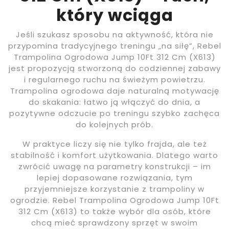
który wciąga
Jeśli szukasz sposobu na aktywność, która nie
przypomina tradycyjnego treningu „na siłę”, Rebel
Trampolina Ogrodowa Jump 10Ft 312 Cm (X613)
jest propozycją stworzoną do codziennej zabawy
i regularnego ruchu na świeżym powietrzu.
Trampolina ogrodowa daje naturalną motywację
do skakania: łatwo ją włączyć do dnia, a
pozytywne odczucie po treningu szybko zachęca
do kolejnych prób.
W praktyce liczy się nie tylko frajda, ale też
stabilność i komfort użytkowania. Dlatego warto
zwrócić uwagę na parametry konstrukcji – im
lepiej dopasowane rozwiązania, tym
przyjemniejsze korzystanie z trampoliny w
ogrodzie. Rebel Trampolina Ogrodowa Jump 10Ft
312 Cm (X613) to także wybór dla osób, które
chcą mieć sprawdzony sprzęt w swoim