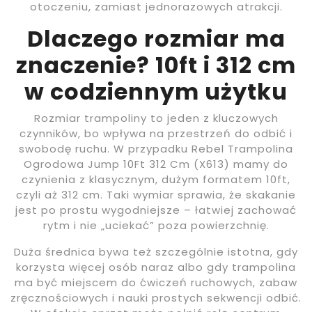
otoczeniu, zamiast jednorazowych atrakcji.
Dlaczego rozmiar ma
znaczenie? 10ft i 312 cm
w codziennym użytku
Rozmiar trampoliny to jeden z kluczowych
czynników, bo wpływa na przestrzeń do odbić i
swobodę ruchu. W przypadku Rebel Trampolina
Ogrodowa Jump 10Ft 312 Cm (X613) mamy do
czynienia z klasycznym, dużym formatem 10ft,
czyli aż 312 cm. Taki wymiar sprawia, że skakanie
jest po prostu wygodniejsze – łatwiej zachować
rytm i nie „uciekać” poza powierzchnię.
Duża średnica bywa też szczególnie istotna, gdy
korzysta więcej osób naraz albo gdy trampolina
ma być miejscem do ćwiczeń ruchowych, zabaw
zręcznościowych i nauki prostych sekwencji odbić.