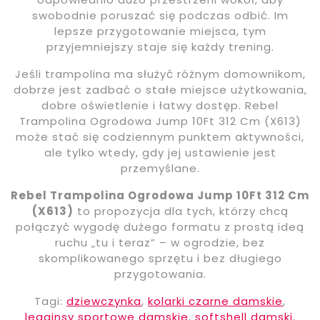
swobodnie poruszać się podczas odbić. Im
lepsze przygotowanie miejsca, tym
przyjemniejszy staje się każdy trening.
Jeśli trampolina ma służyć różnym domownikom,
dobrze jest zadbać o stałe miejsce użytkowania,
dobre oświetlenie i łatwy dostęp. Rebel
Trampolina Ogrodowa Jump 10Ft 312 Cm (X613)
może stać się codziennym punktem aktywności,
ale tylko wtedy, gdy jej ustawienie jest
przemyślane.
Rebel Trampolina Ogrodowa Jump 10Ft 312 Cm
(X613)
to propozycja dla tych, którzy chcą
połączyć wygodę dużego formatu z prostą ideą
ruchu „tu i teraz” – w ogrodzie, bez
skomplikowanego sprzętu i bez długiego
przygotowania.
Tagi:
dziewczynka
,
kolarki czarne damskie
,
legginsy sportowe damskie
,
softshell damski
,