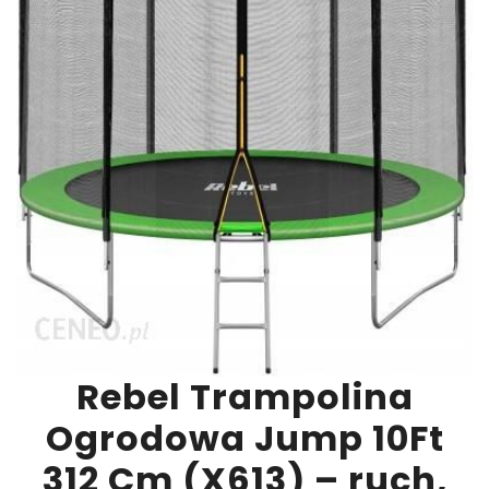
Rebel Trampolina
Ogrodowa Jump 10Ft
312 Cm (X613) – ruch,