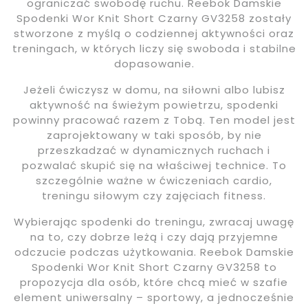
ograniczać swobodę ruchu. Reebok Damskie
Spodenki Wor Knit Short Czarny GV3258 zostały
stworzone z myślą o codziennej aktywności oraz
treningach, w których liczy się swoboda i stabilne
dopasowanie.
Jeżeli ćwiczysz w domu, na siłowni albo lubisz
aktywność na świeżym powietrzu, spodenki
powinny pracować razem z Tobą. Ten model jest
zaprojektowany w taki sposób, by nie
przeszkadzać w dynamicznych ruchach i
pozwalać skupić się na właściwej technice. To
szczególnie ważne w ćwiczeniach cardio,
treningu siłowym czy zajęciach fitness.
Wybierając spodenki do treningu, zwracaj uwagę
na to, czy dobrze leżą i czy dają przyjemne
odczucie podczas użytkowania. Reebok Damskie
Spodenki Wor Knit Short Czarny GV3258 to
propozycja dla osób, które chcą mieć w szafie
element uniwersalny – sportowy, a jednocześnie