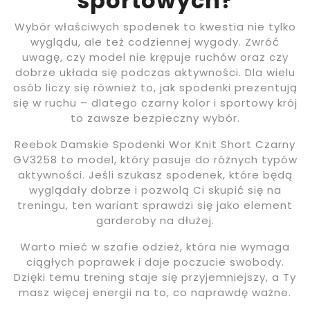
sportowych?
Wybór właściwych spodenek to kwestia nie tylko
wyglądu, ale też codziennej wygody. Zwróć
uwagę, czy model nie krępuje ruchów oraz czy
dobrze układa się podczas aktywności. Dla wielu
osób liczy się również to, jak spodenki prezentują
się w ruchu – dlatego czarny kolor i sportowy krój
to zawsze bezpieczny wybór.
Reebok Damskie Spodenki Wor Knit Short Czarny
GV3258 to model, który pasuje do różnych typów
aktywności. Jeśli szukasz spodenek, które będą
wyglądały dobrze i pozwolą Ci skupić się na
treningu, ten wariant sprawdzi się jako element
garderoby na dłużej.
Warto mieć w szafie odzież, która nie wymaga
ciągłych poprawek i daje poczucie swobody.
Dzięki temu trening staje się przyjemniejszy, a Ty
masz więcej energii na to, co naprawdę ważne.