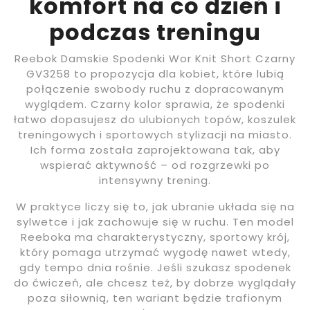
komfort na co dzień i
podczas treningu
Reebok Damskie Spodenki Wor Knit Short Czarny
GV3258 to propozycja dla kobiet, które lubią
połączenie swobody ruchu z dopracowanym
wyglądem. Czarny kolor sprawia, że spodenki
łatwo dopasujesz do ulubionych topów, koszulek
treningowych i sportowych stylizacji na miasto.
Ich forma została zaprojektowana tak, aby
wspierać aktywność – od rozgrzewki po
intensywny trening.
W praktyce liczy się to, jak ubranie układa się na
sylwetce i jak zachowuje się w ruchu. Ten model
Reeboka ma charakterystyczny, sportowy krój,
który pomaga utrzymać wygodę nawet wtedy,
gdy tempo dnia rośnie. Jeśli szukasz spodenek
do ćwiczeń, ale chcesz też, by dobrze wyglądały
poza siłownią, ten wariant będzie trafionym