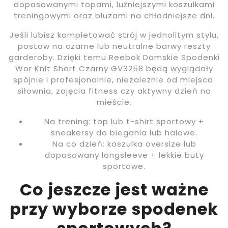
dopasowanymi topami, luźniejszymi koszulkami
treningowymi oraz bluzami na chłodniejsze dni.
Jeśli lubisz kompletować strój w jednolitym stylu,
postaw na czarne lub neutralne barwy reszty
garderoby. Dzięki temu Reebok Damskie Spodenki
Wor Knit Short Czarny GV3258 będą wyglądały
spójnie i profesjonalnie, niezależnie od miejsca:
siłownia, zajęcia fitness czy aktywny dzień na
mieście.
Na trening: top lub t-shirt sportowy +
sneakersy do biegania lub halowe.
Na co dzień: koszulka oversize lub
dopasowany longsleeve + lekkie buty
sportowe.
Co jeszcze jest ważne
przy wyborze spodenek