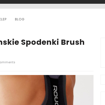
KLEP
BLOG
skie Spodenki Brush
Comments