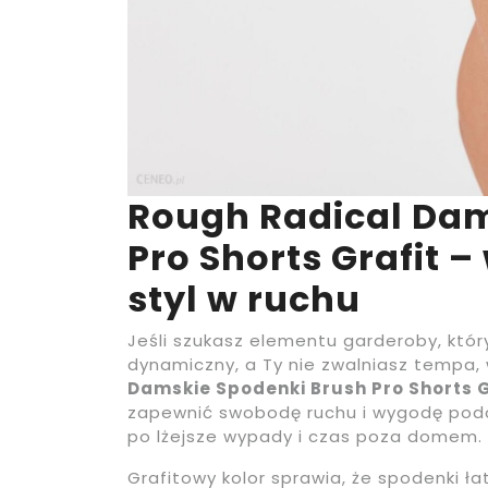
Rough Radical Dam
Pro Shorts Grafit –
styl w ruchu
Jeśli szukasz elementu garderoby, który
dynamiczny, a Ty nie zwalniasz tempa
Damskie Spodenki Brush Pro Shorts G
zapewnić swobodę ruchu i wygodę podc
po lżejsze wypady i czas poza domem.
Grafitowy kolor sprawia, że spodenki ł