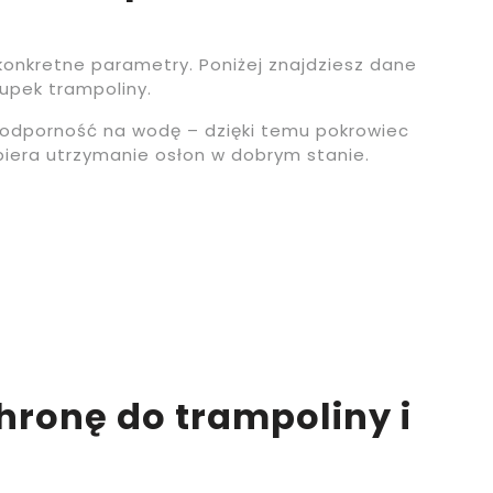
 konkretne parametry. Poniżej znajdziesz dane
upek trampoliny.
 odporność na wodę – dzięki temu pokrowiec
spiera utrzymanie osłon w dobrym stanie.
ronę do trampoliny i