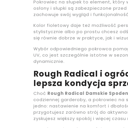
Pokrowiec na słupek to element, który 
osłony i słupki są zabezpieczone prze
zachowuje swój wygląd i funkcjonalność
Kolor fioletowy daje też możliwość perso
stylistycznie albo po prostu chcesz od
się równie dobrze w praktyce, jak i wizua
Wybór odpowiedniego pokrowca pomaga
UV, co jest szczególnie istotne w sezo
dynamicznie.
Rough Radical i ogró
lepsza kondycja sprz
Choć
Rough Radical Damskie Spodenk
codziennej garderoby, a pokrowiec na s
jedno: nastawienie na komfort i dbałość
przygotujesz zarówno strój do aktywnoś
zyskujesz większy spokój i więcej czasu 