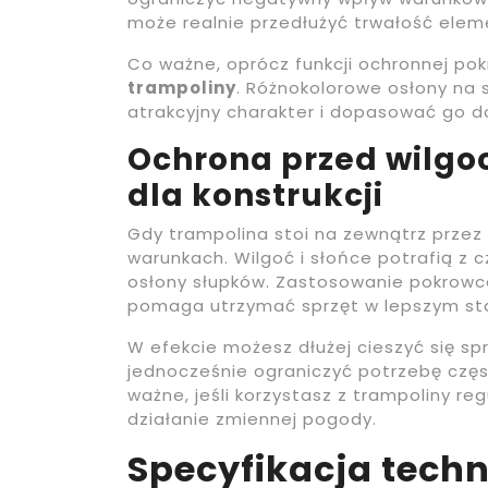
może realnie przedłużyć trwałość ele
Co ważne, oprócz funkcji ochronnej po
trampoliny
. Różnokolorowe osłony na 
atrakcyjny charakter i dopasować go do
Ochrona przed wilgoc
dla konstrukcji
Gdy trampolina stoi na zewnątrz przez 
warunkach. Wilgoć i słońce potrafią z
osłony słupków. Zastosowanie pokrowc
pomaga utrzymać sprzęt w lepszym sta
W efekcie możesz dłużej cieszyć się s
jednocześnie ograniczyć potrzebę częs
ważne, jeśli korzystasz z trampoliny reg
działanie zmiennej pogody.
Specyfikacja techn