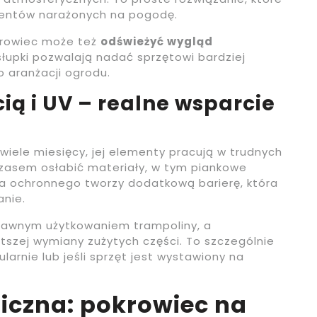
mentów narażonych na pogodę.
krowiec może też
odświeżyć wygląd
słupki pozwalają nadać sprzętowi bardziej
 aranżacji ogrodu.
ią i UV – realne wsparcie
wiele miesięcy, jej elementy pracują w trudnych
 czasem osłabić materiały, w tym piankowe
a ochronnego tworzy dodatkową barierę, która
nie.
prawnym użytkowaniem trampoliny, a
tszej wymiany zużytych części. To szczególnie
ularnie lub jeśli sprzęt jest wystawiony na
iczna: pokrowiec na