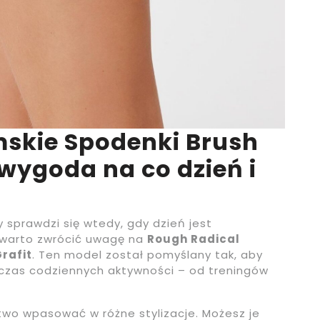
skie Spodenki Brush
 wygoda na co dzień i
 sprawdzi się wtedy, gdy dzień jest
, warto zwrócić uwagę na
Rough Radical
rafit
. Ten model został pomyślany tak, aby
zas codziennych aktywności – od treningów
atwo wpasować w różne stylizacje. Możesz je