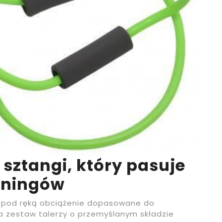
 sztangi, który pasuje
eningów
eć pod ręką obciążenie dopasowane do
a zestaw talerzy o przemyślanym składzie