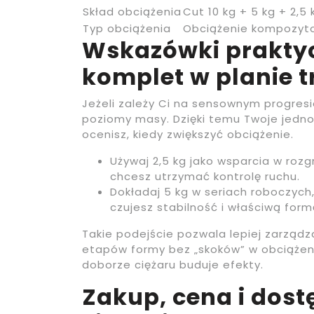
Skład obciążenia
Cut 10 kg + 5 kg + 2,5 
Typ obciążenia
Obciążenie kompozyto
Wskazówki praktyc
komplet w planie 
Jeżeli zależy Ci na sensownym progresi
poziomy masy. Dzięki temu Twoje jednos
ocenisz, kiedy zwiększyć obciążenie.
Używaj 2,5 kg jako wsparcia w roz
chcesz utrzymać kontrolę ruchu.
Dokładaj 5 kg w seriach roboczych, 
czujesz stabilność i właściwą form
Takie podejście pozwala lepiej zarządz
etapów formy bez „skoków” w obciążen
doborze ciężaru buduje efekty.
Zakup, cena i dos