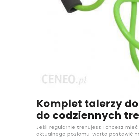
Komplet talerzy do
do codziennych tr
Jeśli regularnie trenujesz i chcesz mi
aktualnego poziomu, warto postawić n