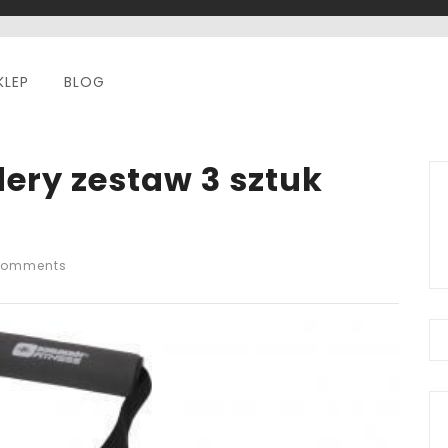
KLEP
BLOG
ery zestaw 3 sztuk
Comments