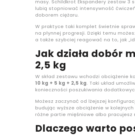
masy. Schildkrot Ekspandery zestaw 3 s
lubią stopniować intensywność ćwicze
doborem ciężaru.
W praktyce taki komplet świetnie spraw
na płynnej progresji. Dzięki temu możes
a także szybciej reagować na to, jak „i
Jak działa dobór ma
2,5 kg
W skład zestawu wchodzi obciążenie k
10 kg + 5 kg + 2,5 kg
. Taki układ umożli
konieczności poszukiwania dodatkowy
Możesz zaczynać od lżejszej konfiguracj
budując wyższe obciążenie w kolejnych 
różne partie mięśniowe albo pracujesz n
Dlaczego warto po