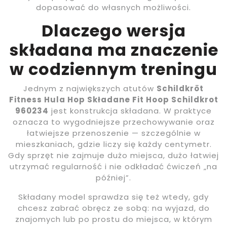
dopasować do własnych możliwości.
Dlaczego wersja
składana ma znaczenie
w codziennym treningu
Jednym z największych atutów
Schildkröt
Fitness Hula Hop Składane Fit Hoop Schildkrot
960234
jest konstrukcja składana. W praktyce
oznacza to wygodniejsze przechowywanie oraz
łatwiejsze przenoszenie — szczególnie w
mieszkaniach, gdzie liczy się każdy centymetr.
Gdy sprzęt nie zajmuje dużo miejsca, dużo łatwiej
utrzymać regularność i nie odkładać ćwiczeń „na
później”.
Składany model sprawdza się też wtedy, gdy
chcesz zabrać obręcz ze sobą: na wyjazd, do
znajomych lub po prostu do miejsca, w którym