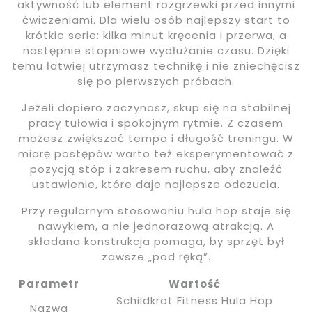
aktywność lub element rozgrzewki przed innymi
ćwiczeniami. Dla wielu osób najlepszy start to
krótkie serie: kilka minut kręcenia i przerwa, a
następnie stopniowe wydłużanie czasu. Dzięki
temu łatwiej utrzymasz technikę i nie zniechęcisz
się po pierwszych próbach.
Jeżeli dopiero zaczynasz, skup się na stabilnej
pracy tułowia i spokojnym rytmie. Z czasem
możesz zwiększać tempo i długość treningu. W
miarę postępów warto też eksperymentować z
pozycją stóp i zakresem ruchu, aby znaleźć
ustawienie, które daje najlepsze odczucia.
Przy regularnym stosowaniu hula hop staje się
nawykiem, a nie jednorazową atrakcją. A
składana konstrukcja pomaga, by sprzęt był
zawsze „pod ręką”.
Parametr
Wartość
Schildkröt Fitness Hula Hop
Nazwa