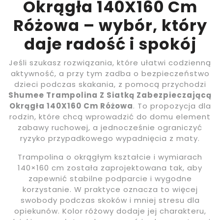
Okrągła 140X160 Cm
Różowa – wybór, który
daje radość i spokój
Jeśli szukasz rozwiązania, które ułatwi codzienną
aktywność, a przy tym zadba o bezpieczeństwo
dzieci podczas skakania, z pomocą przychodzi
Shumee Trampolina Z Siatką Zabezpieczającą
Okrągła 140X160 Cm Różowa
. To propozycja dla
rodzin, które chcą wprowadzić do domu element
zabawy ruchowej, a jednocześnie ograniczyć
ryzyko przypadkowego wypadnięcia z maty.
Trampolina o okrągłym kształcie i wymiarach
140×160 cm została zaprojektowana tak, aby
zapewnić stabilne podparcie i wygodne
korzystanie. W praktyce oznacza to więcej
swobody podczas skoków i mniej stresu dla
opiekunów. Kolor różowy dodaje jej charakteru,