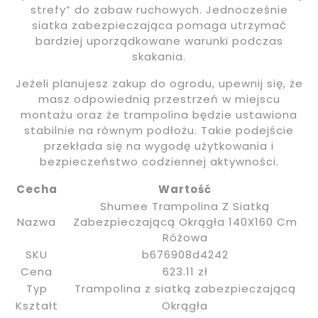
strefy” do zabaw ruchowych. Jednocześnie
siatka zabezpieczająca pomaga utrzymać
bardziej uporządkowane warunki podczas
skakania.
Jeżeli planujesz zakup do ogrodu, upewnij się, że
masz odpowiednią przestrzeń w miejscu
montażu oraz że trampolina będzie ustawiona
stabilnie na równym podłożu. Takie podejście
przekłada się na wygodę użytkowania i
bezpieczeństwo codziennej aktywności.
Cecha
Wartość
Shumee Trampolina Z Siatką
Nazwa
Zabezpieczającą Okrągła 140X160 Cm
Różowa
SKU
b676908d4242
Cena
623.11 zł
Typ
Trampolina z siatką zabezpieczającą
Kształt
Okrągła