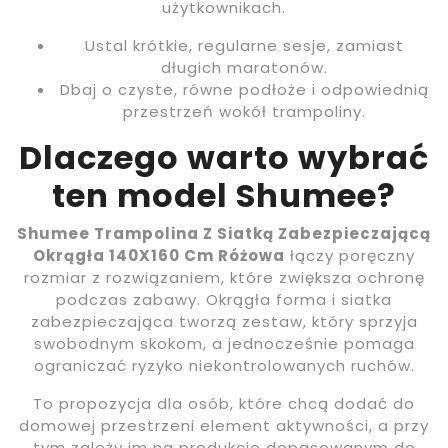
użytkownikach.
Ustal krótkie, regularne sesje, zamiast
długich maratonów.
Dbaj o czyste, równe podłoże i odpowiednią
przestrzeń wokół trampoliny.
Dlaczego warto wybrać
ten model Shumee?
Shumee Trampolina Z Siatką Zabezpieczającą
Okrągła 140X160 Cm Różowa
łączy poręczny
rozmiar z rozwiązaniem, które zwiększa ochronę
podczas zabawy. Okrągła forma i siatka
zabezpieczająca tworzą zestaw, który sprzyja
swobodnym skokom, a jednocześnie pomaga
ograniczać ryzyko niekontrolowanych ruchów.
To propozycja dla osób, które chcą dodać do
domowej przestrzeni element aktywności, a przy
tym zależy im na produkcie dopasowanym do