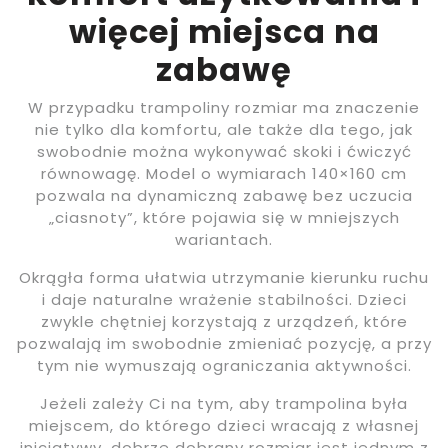
więcej miejsca na
zabawę
W przypadku trampoliny rozmiar ma znaczenie
nie tylko dla komfortu, ale także dla tego, jak
swobodnie można wykonywać skoki i ćwiczyć
równowagę. Model o wymiarach 140×160 cm
pozwala na dynamiczną zabawę bez uczucia
„ciasnoty”, które pojawia się w mniejszych
wariantach.
Okrągła forma ułatwia utrzymanie kierunku ruchu
i daje naturalne wrażenie stabilności. Dzieci
zwykle chętniej korzystają z urządzeń, które
pozwalają im swobodnie zmieniać pozycję, a przy
tym nie wymuszają ograniczania aktywności.
Jeżeli zależy Ci na tym, aby trampolina była
miejscem, do którego dzieci wracają z własnej
inicjatywy, dobrze dobrany rozmiar jest jednym z