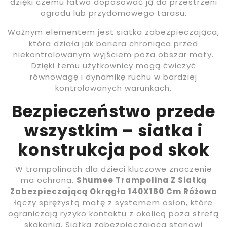
dzięki czemu łatwo dopasować ją do przestrzeni
ogrodu lub przydomowego tarasu.
Ważnym elementem jest siatka zabezpieczająca,
która działa jak bariera chroniąca przed
niekontrolowanym wyjściem poza obszar maty.
Dzięki temu użytkownicy mogą ćwiczyć
równowagę i dynamikę ruchu w bardziej
kontrolowanych warunkach.
Bezpieczeństwo przede
wszystkim – siatka i
konstrukcja pod skok
W trampolinach dla dzieci kluczowe znaczenie
ma ochrona.
Shumee Trampolina Z Siatką
Zabezpieczającą Okrągła 140X160 Cm Różowa
łączy sprężystą matę z systemem osłon, które
ograniczają ryzyko kontaktu z okolicą poza strefą
skakania. Siatka zabezpieczająca stanowi