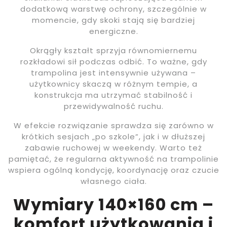
dodatkową warstwę ochrony, szczególnie w
momencie, gdy skoki stają się bardziej
energiczne.
Okrągły kształt sprzyja równomiernemu
rozkładowi sił podczas odbić. To ważne, gdy
trampolina jest intensywnie używana –
użytkownicy skaczą w różnym tempie, a
konstrukcja ma utrzymać stabilność i
przewidywalność ruchu.
W efekcie rozwiązanie sprawdza się zarówno w
krótkich sesjach „po szkole”, jak i w dłuższej
zabawie ruchowej w weekendy. Warto też
pamiętać, że regularna aktywność na trampolinie
wspiera ogólną kondycję, koordynację oraz czucie
własnego ciała.
Wymiary 140×160 cm –
komfort użytkowania i