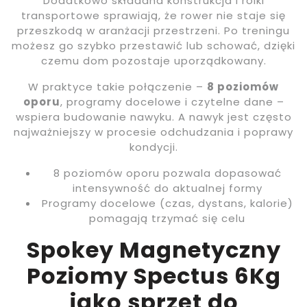
Dodatkowo składana konstrukcja i rolki
transportowe sprawiają, że rower nie staje się
przeszkodą w aranżacji przestrzeni. Po treningu
możesz go szybko przestawić lub schować, dzięki
czemu dom pozostaje uporządkowany.
W praktyce takie połączenie –
8 poziomów
oporu
, programy docelowe i czytelne dane –
wspiera budowanie nawyku. A nawyk jest często
najważniejszy w procesie odchudzania i poprawy
kondycji.
8 poziomów oporu pozwala dopasować
intensywność do aktualnej formy
Programy docelowe (czas, dystans, kalorie)
pomagają trzymać się celu
Spokey Magnetyczny
Poziomy Spectus 6Kg
jako sprzęt do