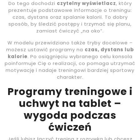
Do tego dochodzi
czytelny wyświetlacz
, który
prezentuje podstawowe informacje o treningu:
czas, dystans oraz spalanie kalorii. To dobry
sposób, by śledzić postępy i trzymać się planu,
zamiast ćwiczyć „na oko”.
W modelu przewidziano także tryby docelowe –
możesz ustawić programy na
czas, dystans lub
kalorie
. Po osiągnięciu wybranego celu konsola
poinformuje Cię o realizacji, co pomaga utrzymać
motywację i nadaje treningowi bardziej sportowy
charakter.
Programy treningowe i
uchwyt na tablet –
wygoda podczas
ćwiczeń
Jeśli lubisz łączyć trening z rozrywką lub chcesz