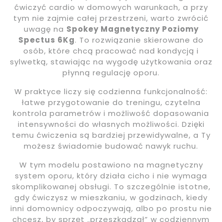
ćwiczyć cardio w domowych warunkach, a przy
tym nie zajmie całej przestrzeni, warto zwrócić
uwagę na
Spokey Magnetyczny Poziomy
Spectus 6Kg
. To rozwiązanie skierowane do
osób, które chcą pracować nad kondycją i
sylwetką, stawiając na wygodę użytkowania oraz
płynną regulację oporu.
W praktyce liczy się codzienna funkcjonalność:
łatwe przygotowanie do treningu, czytelna
kontrola parametrów i możliwość dopasowania
intensywności do własnych możliwości. Dzięki
temu ćwiczenia są bardziej przewidywalne, a Ty
możesz świadomie budować nawyk ruchu.
W tym modelu postawiono na magnetyczny
system oporu, który działa cicho i nie wymaga
skomplikowanej obsługi. To szczególnie istotne,
gdy ćwiczysz w mieszkaniu, w godzinach, kiedy
inni domownicy odpoczywają, albo po prostu nie
chcesz, by sprzęt „przeszkadzał” w codziennym