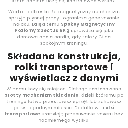
które dopiero uczą się kontrolować wysiłek.
Warto podkreślić, że magnetyczny mechanizm
sprzyja płynnej pracy i ogranicza generowanie
hałasu. Dzięki temu
Spokey Magnetyczny
Poziomy Spectus 6Kg
sprawdza się jako
domowa opcja cardio, gdy zależy Ci na
spokojnym treningu.
Składana konstrukcja,
rolki transportowe i
wyświetlacz z danymi
W domu liczy się miejsce. Dlatego zastosowano
prosty mechanizm składania
, dzięki któremu po
treningu łatwo przestawisz sprzęt lub schowasz
go w dogodnym miejscu. Dodatkowo
rolki
transportowe
ułatwiają przesuwanie roweru bez
nadmiernego wysiłku.