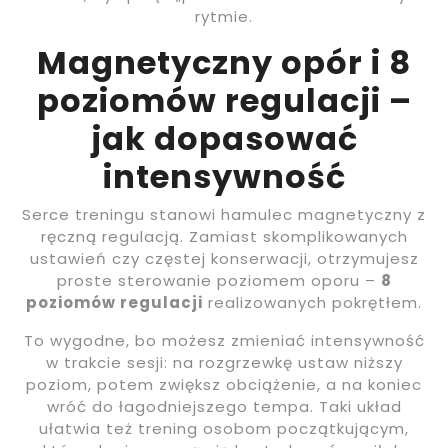
rytmie.
Magnetyczny opór i 8
poziomów regulacji –
jak dopasować
intensywność
Serce treningu stanowi hamulec magnetyczny z
ręczną regulacją. Zamiast skomplikowanych
ustawień czy częstej konserwacji, otrzymujesz
proste sterowanie poziomem oporu –
8
poziomów regulacji
realizowanych pokrętłem.
To wygodne, bo możesz zmieniać intensywność
w trakcie sesji: na rozgrzewkę ustaw niższy
poziom, potem zwiększ obciążenie, a na koniec
wróć do łagodniejszego tempa. Taki układ
ułatwia też trening osobom początkującym,