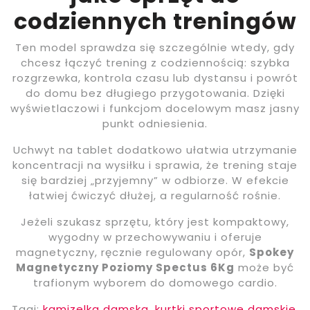
codziennych treningów
Ten model sprawdza się szczególnie wtedy, gdy
chcesz łączyć trening z codziennością: szybka
rozgrzewka, kontrola czasu lub dystansu i powrót
do domu bez długiego przygotowania. Dzięki
wyświetlaczowi i funkcjom docelowym masz jasny
punkt odniesienia.
Uchwyt na tablet dodatkowo ułatwia utrzymanie
koncentracji na wysiłku i sprawia, że trening staje
się bardziej „przyjemny” w odbiorze. W efekcie
łatwiej ćwiczyć dłużej, a regularność rośnie.
Jeżeli szukasz sprzętu, który jest kompaktowy,
wygodny w przechowywaniu i oferuje
magnetyczny, ręcznie regulowany opór,
Spokey
Magnetyczny Poziomy Spectus 6Kg
może być
trafionym wyborem do domowego cardio.
Tagi:
kamizelka damska
,
kurtki sportowe damskie
,