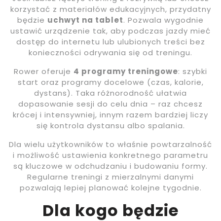
korzystać z materiałów edukacyjnych, przydatny
będzie
uchwyt na tablet
. Pozwala wygodnie
ustawić urządzenie tak, aby podczas jazdy mieć
dostęp do internetu lub ulubionych treści bez
konieczności odrywania się od treningu.
Rower oferuje
4 programy treningowe
: szybki
start oraz programy docelowe (czas, kalorie,
dystans). Taka różnorodność ułatwia
dopasowanie sesji do celu dnia – raz chcesz
krócej i intensywniej, innym razem bardziej liczy
się kontrola dystansu albo spalania.
Dla wielu użytkowników to właśnie powtarzalność
i możliwość ustawienia konkretnego parametru
są kluczowe w odchudzaniu i budowaniu formy.
Regularne treningi z mierzalnymi danymi
pozwalają lepiej planować kolejne tygodnie.
Dla kogo będzie