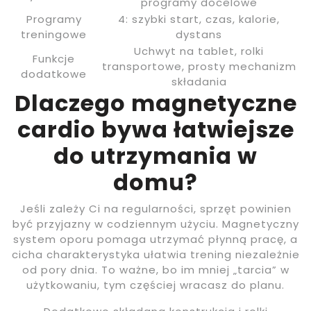
programy docelowe
Programy
4: szybki start, czas, kalorie,
treningowe
dystans
Uchwyt na tablet, rolki
Funkcje
transportowe, prosty mechanizm
dodatkowe
składania
Dlaczego magnetyczne
cardio bywa łatwiejsze
do utrzymania w
domu?
Jeśli zależy Ci na regularności, sprzęt powinien
być przyjazny w codziennym użyciu. Magnetyczny
system oporu pomaga utrzymać płynną pracę, a
cicha charakterystyka ułatwia trening niezależnie
od pory dnia. To ważne, bo im mniej „tarcia” w
użytkowaniu, tym częściej wracasz do planu.