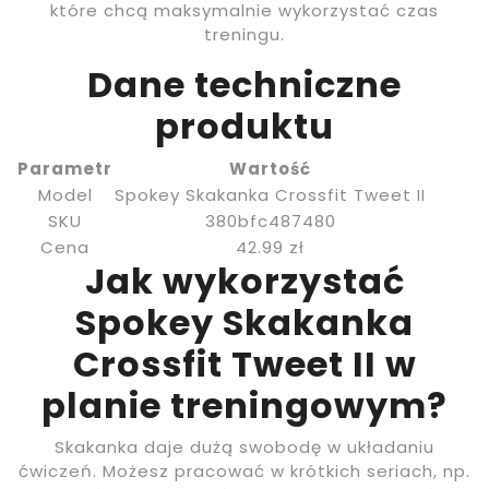
które chcą maksymalnie wykorzystać czas
treningu.
Dane techniczne
produktu
Parametr
Wartość
Model
Spokey Skakanka Crossfit Tweet II
SKU
380bfc487480
Cena
42.99 zł
Jak wykorzystać
Spokey Skakanka
Crossfit Tweet II w
planie treningowym?
Skakanka daje dużą swobodę w układaniu
ćwiczeń. Możesz pracować w krótkich seriach, np.