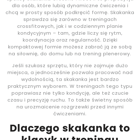
dla osób, które lubią dynamiczne ćwiczenia i
chcą w prosty sposób podkręcić formę. Skakanka
sprawdza się zarówno w treningach
crossfitowych, jak i w codziennym planie
kondycyjnym – tam, gdzie liczy się rytm,
koordynacja oraz regularność. Dzięki
kompaktowej formie możesz zabrać ją ze sobą
na siłownię, do domu lub na trening plenerowy.
Jeśli szukasz sprzętu, który nie zajmuje dużo
miejsca, a jednocześnie pozwala pracować nad
wydolnością, ta skakanka jest bardzo
praktycznym wyborem. W treningach tego typu
poprawiasz nie tylko kondycję, ale też czucie
czasu i precyzję ruchu. To także świetny sposób
na urozmaicenie rozgrzewki przed innymi
ćwiczeniami.
Dlaczego skakanka to
klasyk w treningu