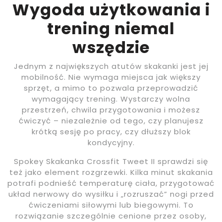
Wygoda użytkowania i
trening niemal
wszędzie
Jednym z największych atutów skakanki jest jej
mobilność. Nie wymaga miejsca jak większy
sprzęt, a mimo to pozwala przeprowadzić
wymagający trening. Wystarczy wolna
przestrzeń, chwila przygotowania i możesz
ćwiczyć – niezależnie od tego, czy planujesz
krótką sesję po pracy, czy dłuższy blok
kondycyjny.
Spokey Skakanka Crossfit Tweet II sprawdzi się
też jako element rozgrzewki. Kilka minut skakania
potrafi podnieść temperaturę ciała, przygotować
układ nerwowy do wysiłku i „rozruszać” nogi przed
ćwiczeniami siłowymi lub biegowymi. To
rozwiązanie szczególnie cenione przez osoby,