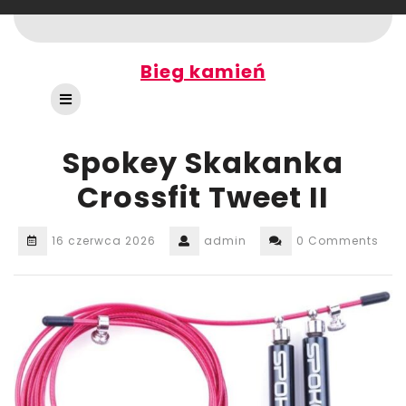
Skip
to
content
Bieg kamień
Open
Button
Spokey Skakanka
Crossfit Tweet II
16 czerwca 2026
admin
0 Comments