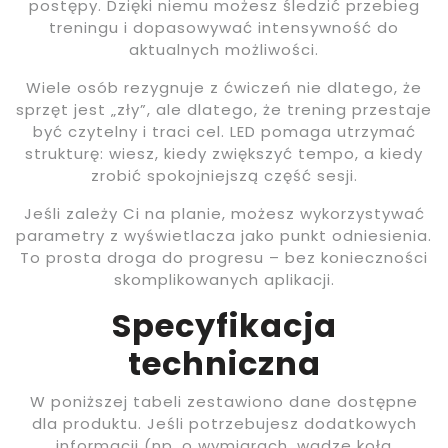
postępy. Dzięki niemu możesz śledzić przebieg
treningu i dopasowywać intensywność do
aktualnych możliwości.
Wiele osób rezygnuje z ćwiczeń nie dlatego, że
sprzęt jest „zły”, ale dlatego, że trening przestaje
być czytelny i traci cel. LED pomaga utrzymać
strukturę: wiesz, kiedy zwiększyć tempo, a kiedy
zrobić spokojniejszą część sesji.
Jeśli zależy Ci na planie, możesz wykorzystywać
parametry z wyświetlacza jako punkt odniesienia.
To prosta droga do progresu – bez konieczności
skomplikowanych aplikacji.
Specyfikacja
techniczna
W poniższej tabeli zestawiono dane dostępne
dla produktu. Jeśli potrzebujesz dodatkowych
informacji (np. o wymiarach, wadze koła