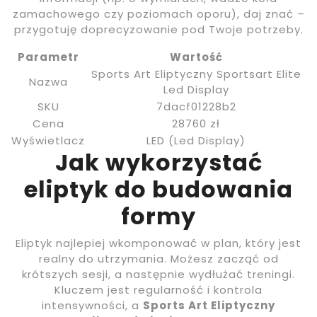
zamachowego czy poziomach oporu), daj znać –
przygotuję doprecyzowanie pod Twoje potrzeby.
Parametr
Wartość
Sports Art Eliptyczny Sportsart Elite
Nazwa
Led Display
SKU
7dacf01228b2
Cena
28760 zł
Wyświetlacz
LED (Led Display)
Jak wykorzystać
eliptyk do budowania
formy
Eliptyk najlepiej wkomponować w plan, który jest
realny do utrzymania. Możesz zacząć od
krótszych sesji, a następnie wydłużać treningi.
Kluczem jest regularność i kontrola
intensywności, a
Sports Art Eliptyczny