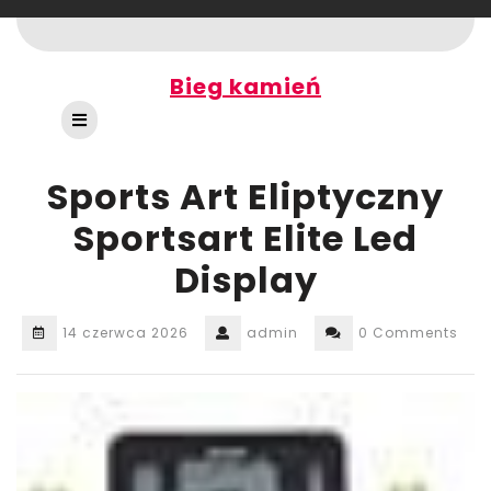
Skip
to
content
Bieg kamień
Open
Button
Sports Art Eliptyczny
Sportsart Elite Led
Display
14 czerwca 2026
admin
0 Comments