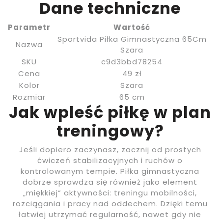
Dane techniczne
Parametr
Wartość
Sportvida Piłka Gimnastyczna 65Cm
Nazwa
Szara
SKU
c9d3bbd78254
Cena
49 zł
Kolor
Szara
Rozmiar
65 cm
Jak wpleść piłkę w plan
treningowy?
Jeśli dopiero zaczynasz, zacznij od prostych
ćwiczeń stabilizacyjnych i ruchów o
kontrolowanym tempie. Piłka gimnastyczna
dobrze sprawdza się również jako element
„miękkiej” aktywności: treningu mobilności,
rozciągania i pracy nad oddechem. Dzięki temu
łatwiej utrzymać regularność, nawet gdy nie