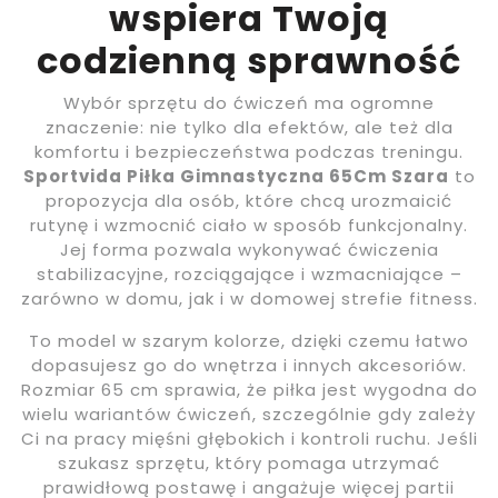
wspiera Twoją
codzienną sprawność
Wybór sprzętu do ćwiczeń ma ogromne
znaczenie: nie tylko dla efektów, ale też dla
komfortu i bezpieczeństwa podczas treningu.
Sportvida Piłka Gimnastyczna 65Cm Szara
to
propozycja dla osób, które chcą urozmaicić
rutynę i wzmocnić ciało w sposób funkcjonalny.
Jej forma pozwala wykonywać ćwiczenia
stabilizacyjne, rozciągające i wzmacniające –
zarówno w domu, jak i w domowej strefie fitness.
To model w szarym kolorze, dzięki czemu łatwo
dopasujesz go do wnętrza i innych akcesoriów.
Rozmiar 65 cm sprawia, że piłka jest wygodna do
wielu wariantów ćwiczeń, szczególnie gdy zależy
Ci na pracy mięśni głębokich i kontroli ruchu. Jeśli
szukasz sprzętu, który pomaga utrzymać
prawidłową postawę i angażuje więcej partii