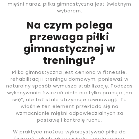
mięśni naraz, piłka gimnastyczna jest świetnym
wyborem.
Na czym polega
przewaga piłki
gimnastycznej w
treningu?
Piłka gimnastyczna jest ceniona w fitnessie,
rehabilitacji i treningu domowym, ponieważ w
naturalny sposób wymusza stabilizację. Podczas
wykonywania ćwiczeń ciało nie tylko pracuje „na
siłę”, ale też stale utrzymuje równowagę. To
właśnie ten element przekłada się na
wzmacnianie mięśni odpowiedzialnych za
postawę i kontrolę ruchu.
W praktyce możesz wykorzystywać piłkę do
ćwiczeń takich jak przysiady z podparciem,