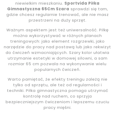
niewielkim mieszkaniu.
Sportvida Piłka
Gimnastyczna 65Cm Szara
sprawdzi się tam,
gdzie chcesz regularnie trenować, ale nie masz
przestrzeni na duży sprzęt.
Ważnym aspektem jest też uniwersalność. Piłkę
można wykorzystywać w różnych planach
treningowych: jako element rozgrzewki, jako
narzędzie do pracy nad postawą lub jako rekwizyt
do ćwiczeń wzmacniających. Szary kolor ułatwia
utrzymanie estetyki w domowej siłowni, a sam
rozmiar 65 cm pozwala na wykonywanie wielu
popularnych ćwiczeń.
Warto pamiętać, że efekty treningu zależą nie
tylko od sprzętu, ale też od regularności i
techniki. Piłka gimnastyczna pomaga utrzymać
kontrolę nad ruchem, co sprzyja
bezpieczniejszym ćwiczeniom i lepszemu czuciu
pracy mięśni.