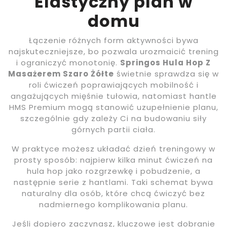
Elastyczny plan w
domu
Łączenie różnych form aktywności bywa
najskuteczniejsze, bo pozwala urozmaicić trening
i ograniczyć monotonię.
Springos Hula Hop Z
Masażerem Szaro Żółte
świetnie sprawdza się w
roli ćwiczeń poprawiających mobilność i
angażujących mięśnie tułowia, natomiast hantle
HMS Premium mogą stanowić uzupełnienie planu,
szczególnie gdy zależy Ci na budowaniu siły
górnych partii ciała.
W praktyce możesz układać dzień treningowy w
prosty sposób: najpierw kilka minut ćwiczeń na
hula hop jako rozgrzewkę i pobudzenie, a
następnie serie z hantlami. Taki schemat bywa
naturalny dla osób, które chcą ćwiczyć bez
nadmiernego komplikowania planu.
Jeśli dopiero zaczynasz, kluczowe jest dobranie