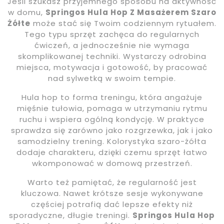
Jeśli szukasz przyjemnego sposobu na aktywność
w domu,
Springos Hula Hop Z Masażerem Szaro
Żółte
może stać się Twoim codziennym rytuałem.
Tego typu sprzęt zachęca do regularnych
ćwiczeń, a jednocześnie nie wymaga
skomplikowanej techniki. Wystarczy odrobina
miejsca, motywacja i gotowość, by pracować
nad sylwetką w swoim tempie.
Hula hop to forma treningu, która angażuje
mięśnie tułowia, pomaga w utrzymaniu rytmu
ruchu i wspiera ogólną kondycję. W praktyce
sprawdza się zarówno jako rozgrzewka, jak i jako
samodzielny trening. Kolorystyka szaro-żółta
dodaje charakteru, dzięki czemu sprzęt łatwo
wkomponować w domową przestrzeń.
Warto też pamiętać, że regularność jest
kluczowa. Nawet krótsze sesje wykonywane
częściej potrafią dać lepsze efekty niż
sporadyczne, długie treningi.
Springos Hula Hop