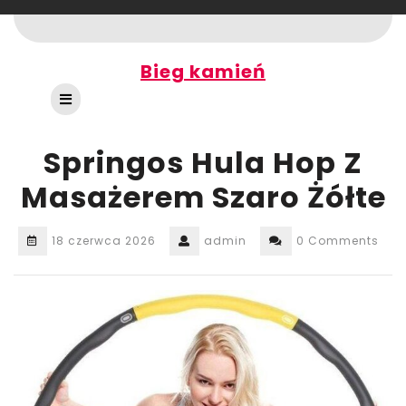
Skip
to
content
Bieg kamień
Open
Button
Springos Hula Hop Z
Masażerem Szaro Żółte
18 czerwca 2026
admin
0 Comments