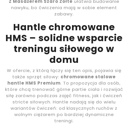
Z Masażerem Szaro Żółte
ułatwia budowanie
nawyku, bo ćwiczenia mają w sobie element
zabawy.
Hantle chromowane
HMS – solidne wsparcie
treningu siłowego w
domu
W ofercie, z którą łączy się ten opis, pojawia się
także sprzęt siłowy:
chromowane stalowe
hantle HMS Premium
. To propozycja dla osób,
które chcą trenować górne partie ciała i rozwijać
siłę zarówno podczas zajęć fitness, jak i ćwiczeń
stricte siłowych. Hantle nadają się do wielu
wariantów ćwiczeń: od klasycznych ruchów z
wolnym ciężarem po bardziej dynamiczne
treningi.