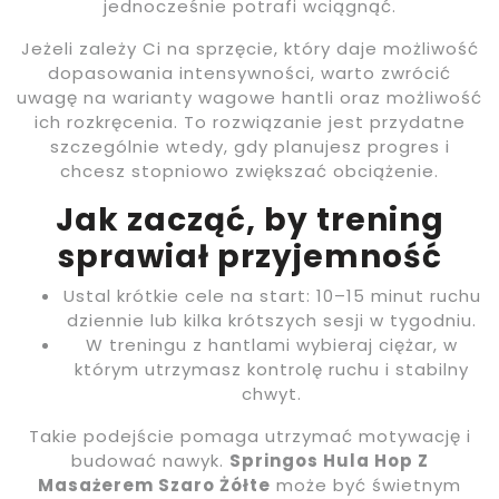
jednocześnie potrafi wciągnąć.
Jeżeli zależy Ci na sprzęcie, który daje możliwość
dopasowania intensywności, warto zwrócić
uwagę na warianty wagowe hantli oraz możliwość
ich rozkręcenia. To rozwiązanie jest przydatne
szczególnie wtedy, gdy planujesz progres i
chcesz stopniowo zwiększać obciążenie.
Jak zacząć, by trening
sprawiał przyjemność
Ustal krótkie cele na start: 10–15 minut ruchu
dziennie lub kilka krótszych sesji w tygodniu.
W treningu z hantlami wybieraj ciężar, w
którym utrzymasz kontrolę ruchu i stabilny
chwyt.
Takie podejście pomaga utrzymać motywację i
budować nawyk.
Springos Hula Hop Z
Masażerem Szaro Żółte
może być świetnym