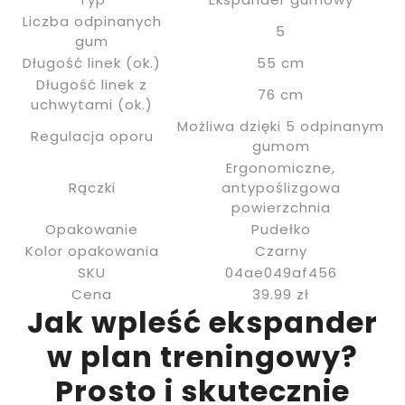
Liczba odpinanych
5
gum
Długość linek (ok.)
55 cm
Długość linek z
76 cm
uchwytami (ok.)
Możliwa dzięki 5 odpinanym
Regulacja oporu
gumom
Ergonomiczne,
Rączki
antypoślizgowa
powierzchnia
Opakowanie
Pudełko
Kolor opakowania
Czarny
SKU
04ae049af456
Cena
39.99 zł
Jak wpleść ekspander
w plan treningowy?
Prosto i skutecznie