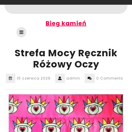
Skip
to
content
Bieg kamień
Open
Button
Strefa Mocy Ręcznik
Różowy Oczy
15 czerwca 2026
admin
0 Comments