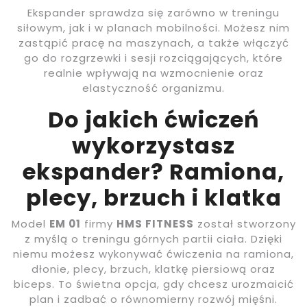
Ekspander sprawdza się zarówno w treningu
siłowym, jak i w planach mobilności. Możesz nim
zastąpić pracę na maszynach, a także włączyć
go do rozgrzewki i sesji rozciągających, które
realnie wpływają na wzmocnienie oraz
elastyczność organizmu.
Do jakich ćwiczeń
wykorzystasz
ekspander? Ramiona,
plecy, brzuch i klatka
Model
EM 01
firmy
HMS FITNESS
został stworzony
z myślą o treningu górnych partii ciała. Dzięki
niemu możesz wykonywać ćwiczenia na ramiona,
dłonie, plecy, brzuch, klatkę piersiową oraz
biceps. To świetna opcja, gdy chcesz urozmaicić
plan i zadbać o równomierny rozwój mięśni.