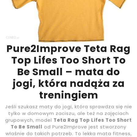
Pure2Improve Teta Rag
Top Lifes Too Short To
Be Small – mata do
jogi, która nadąża za
treningiem
Jeśli szukasz maty do jogi, która sprawdza się nie
tylko w domowym zaciszu, ale też na zajęciach
grupowych, model
Teta Rag Top Lifes Too Short
To Be Small
od Pure2Improve jest stworzony
właśnie do takich potrzeb. To lekka mata fitness,