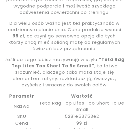
wygodne podparcie i możliwość szybkiego
odświeżenia powierzchni po treningu.
Dla wielu osób ważna jest też praktyczność w
codziennym planie dnia. Cena produktu wynosi
99 zł
, co czyni go sensowną opcją dla tych,
którzy chcą mieć solidną matę do regularnych
ćwiczeń bez przepłacania.
Jeśli do tego lubisz motywację w stylu
“Teta Rag
Top Lifes Too Short To Be Small”
, to łatwo
zrozumieć, dlaczego taka mata staje się
elementem rutyny: rozkładasz ją, ćwiczysz,
czyścisz i wracasz do swoich celów.
Parametr
Wartość
Teta Rag Top Lifes Too Short To Be
Nazwa
Small
SKU
5281e53753e2
Cena
99 zł