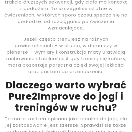
trakcie dłuższych sekwencji, gdy ciało ma kontakt
z podłożem. To szczególnie istotne w
ćwiczeniach, w których sporo czasu spędza się na
podłodze: od rozciągania po ćwiczenia
wzmacniające.
Jeżeli często trenujesz na różnych
powierzchniach – w studio, w domu czy w
plenerze – wymiary i konstrukcja maty ułatwiają
zachowanie stabilności. A gdy trening się kończy,
mata pozostaje poręczna dzięki swojej lekkości
oraz paskom do przenoszenia.
Dlaczego warto wybrać
Pure2Improve do jogi i
treningów w ruchu?
Ta mata została opisana jako idealna do jogi, ale
jej zastosowanie jest szersze. Sprawdzi się także
podczas innych ćwiczeń fizycznych, gdy liczy się