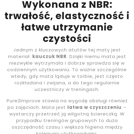
Wykonana z NBR:
trwałość, elastyczność i
łatwe utrzymanie
czystości
Jednym z kluczowych atutów tej maty jest
materiał:
kauczuk NBR
. Dzięki niemu mata jest
niezwykle wytrzymała i dobrze sprawdza się w
codziennym użytkowaniu. To ważne szczególnie
wtedy, gdy mata ląduje w torbie, jest często
rozkładana i zwijana, a do tego regularnie
uczestniczy w treningach.
Pure2Improve stawia na wygodę obsługi również
po zajęciach. Mata jest
łatwa w czyszczeniu
–
wystarczy przetrzeć ją wilgotną ściereczką. W
przypadku treningów grupowych to duża
oszczędność czasu i większa higiena między
kolejnymi użytkownikami.