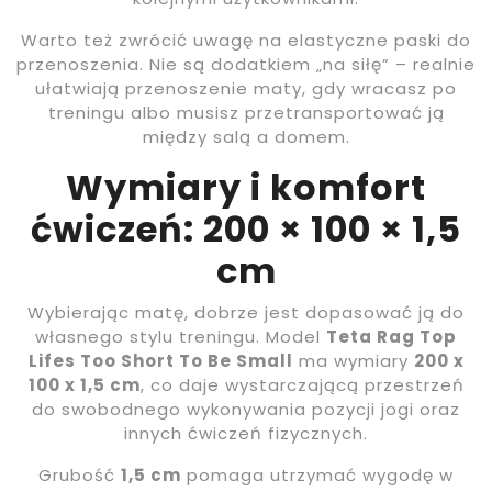
Warto też zwrócić uwagę na elastyczne paski do
przenoszenia. Nie są dodatkiem „na siłę” – realnie
ułatwiają przenoszenie maty, gdy wracasz po
treningu albo musisz przetransportować ją
między salą a domem.
Wymiary i komfort
ćwiczeń: 200 × 100 × 1,5
cm
Wybierając matę, dobrze jest dopasować ją do
własnego stylu treningu. Model
Teta Rag Top
Lifes Too Short To Be Small
ma wymiary
200 x
100 x 1,5 cm
, co daje wystarczającą przestrzeń
do swobodnego wykonywania pozycji jogi oraz
innych ćwiczeń fizycznych.
Grubość
1,5 cm
pomaga utrzymać wygodę w