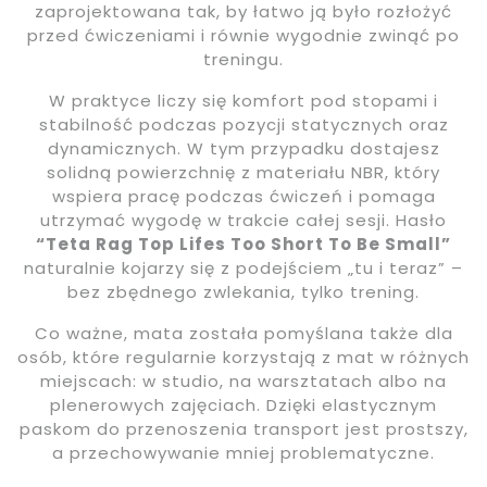
zaprojektowana tak, by łatwo ją było rozłożyć
przed ćwiczeniami i równie wygodnie zwinąć po
treningu.
W praktyce liczy się komfort pod stopami i
stabilność podczas pozycji statycznych oraz
dynamicznych. W tym przypadku dostajesz
solidną powierzchnię z materiału NBR, który
wspiera pracę podczas ćwiczeń i pomaga
utrzymać wygodę w trakcie całej sesji. Hasło
“Teta Rag Top Lifes Too Short To Be Small”
naturalnie kojarzy się z podejściem „tu i teraz” –
bez zbędnego zwlekania, tylko trening.
Co ważne, mata została pomyślana także dla
osób, które regularnie korzystają z mat w różnych
miejscach: w studio, na warsztatach albo na
plenerowych zajęciach. Dzięki elastycznym
paskom do przenoszenia transport jest prostszy,
a przechowywanie mniej problematyczne.