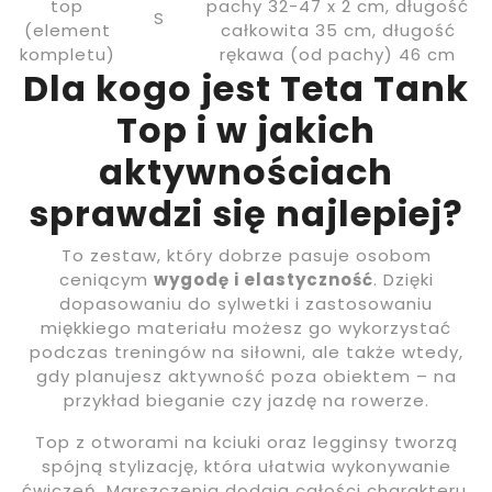
top
pachy 32-47 x 2 cm, długość
S
(element
całkowita 35 cm, długość
kompletu)
rękawa (od pachy) 46 cm
Dla kogo jest Teta Tank
Top i w jakich
aktywnościach
sprawdzi się najlepiej?
To zestaw, który dobrze pasuje osobom
ceniącym
wygodę i elastyczność
. Dzięki
dopasowaniu do sylwetki i zastosowaniu
miękkiego materiału możesz go wykorzystać
podczas treningów na siłowni, ale także wtedy,
gdy planujesz aktywność poza obiektem – na
przykład bieganie czy jazdę na rowerze.
Top z otworami na kciuki oraz legginsy tworzą
spójną stylizację, która ułatwia wykonywanie
ćwiczeń. Marszczenia dodają całości charakteru,