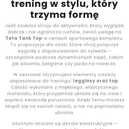
trening w stylu, który
trzyma formę
Jeśli szukasz stroju do aktywności, który wygląda
dobrze i nie ogranicza ruchów, zwróć uwagę na
Teta Tank Top
w ramach sportowego kompletu.
To propozycja dla osób, które chcą połączyć
wygodę z dopasowaniem do sylwetki –
szczególnie podczas dynamicznych zajęć, takich
jak siłownia, bieganie czy jazda na rowerze.
W zestawie otrzymujesz elementy odzieży
dopasowane do treningu:
legginsy oraz top
.
Całość wykonano z miękkiego, elastycznego
materiału, który przyjemnie układa się na ciele i
wspiera swobodę poruszania. Dzięki temu możesz
skupić się na swoich celach, a nie na poprawianiu
ubrania.
Istotnym atutem są detale konstrukcyjne –