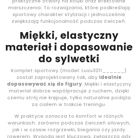
praktyczne otwory na kciuki oraz efektowne
marszczenia. To rozwiązania, które podkreślają
sportowy charakter stylizacji i jednocześnie
zwiększają funkcjonalność podczas ćwiczeń.
Miękki, elastyczny
materiał i dopasowanie
do sylwetki
Komplet sportowy (model: Luvu3211______)
został zaprojektowany tak, aby
idealnie
dopasowywać się do figury
. Miękki i elastyczny
materiał dobrze współpracuje z ruchem, dzięki
czemu strój nie krępuje, tylko naturalnie podąża
za ciałem w trakcie treningu.
W praktyce oznacza to komfort w różnych
warunkach: zarówno podczas ćwiczeń siłowych,
jak i w czasie rozgrzewki, biegania czy jazdy
rowerem. Wygoda jest kluczowa, zwłaszcza gdy