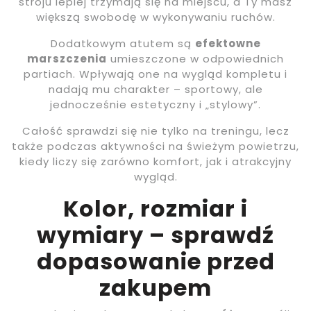
stroju lepiej trzymają się na miejscu, a Ty masz
większą swobodę w wykonywaniu ruchów.
Dodatkowym atutem są
efektowne
marszczenia
umieszczone w odpowiednich
partiach. Wpływają one na wygląd kompletu i
nadają mu charakter – sportowy, ale
jednocześnie estetyczny i „stylowy”.
Całość sprawdzi się nie tylko na treningu, lecz
także podczas aktywności na świeżym powietrzu,
kiedy liczy się zarówno komfort, jak i atrakcyjny
wygląd.
Kolor, rozmiar i
wymiary – sprawdź
dopasowanie przed
zakupem