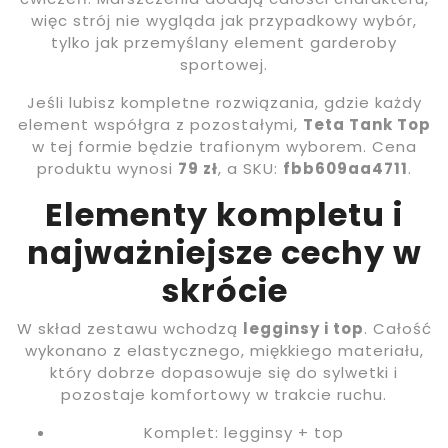
więc strój nie wygląda jak przypadkowy wybór,
tylko jak przemyślany element garderoby
sportowej.
Jeśli lubisz kompletne rozwiązania, gdzie każdy
element współgra z pozostałymi,
Teta Tank Top
w tej formie będzie trafionym wyborem. Cena
produktu wynosi
79 zł
, a SKU:
fbb609aa4711
.
Elementy kompletu i
najważniejsze cechy w
skrócie
W skład zestawu wchodzą
legginsy i top
. Całość
wykonano z elastycznego, miękkiego materiału,
który dobrze dopasowuje się do sylwetki i
pozostaje komfortowy w trakcie ruchu.
Komplet: legginsy + top