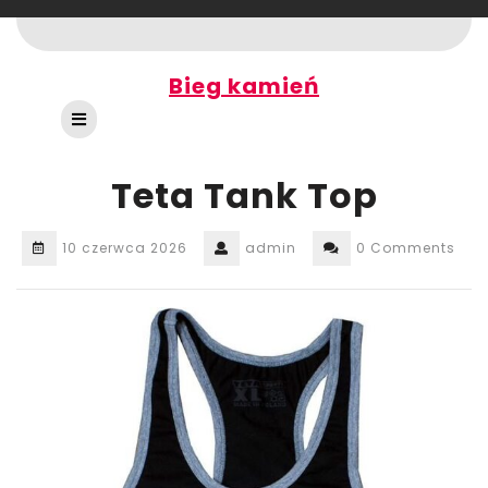
Skip
to
content
Bieg kamień
Open
Button
Teta Tank Top
10 czerwca 2026
admin
0 Comments