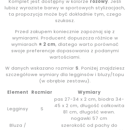
Komplet jest dostępny w kolorze
różowy
. Jeśli
lubisz wyraziste barwy w sportowych stylizacjach,
ta propozycja może być dokładnie tym, czego
szukasz.
Przed zakupem koniecznie zapoznaj się z
wymiarami. Producent dopuszcza różnice w
wymiarach
± 2 cm
, dlatego warto porównać
swoje preferencje dopasowania z podanymi
wartościami.
W danych wskazano rozmiar
S
. Poniżej znajdziesz
szczegółowe wymiary dla legginsów i bluzy/topu
(w obrębie zestawu).
Element
Rozmiar
Wymiary
pas 27-34 x 2 cm, biodra 34-
45 x 2 cm, długość całkowita
Legginsy
S
81 cm, długość wewn.
nogawki 57 cm
Bluza /
szerokość od pachy do